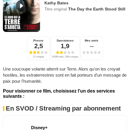
Kathy Bates
Titre original
The Day the Earth Stood Still
Presse
Spectateurs
Mes amis
2,5
1,9
--
17 critiques
10199 notes, 1264 critiques
Une soucoupe volante atterrit sur Terre. Alors qu'on les croyait
hostiles, les extraterrestres sont en fait porteurs d'un message de
paix pour l'humanité.
Pour visionner ce film, choisissez l'un des services
suivants :
En SVOD / Streaming par abonnement
Disney+