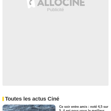
Toutes les actus Ciné
Ce soir entre amis : noté 4,5 sur
5, il est pour vous le meilleur