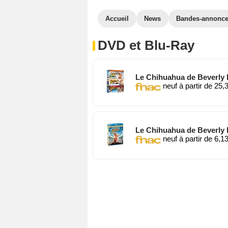
Accueil
News
Bandes-annonc
DVD et Blu-Ray
Le Chihuahua de Beverly H
neuf à partir de 25,
Le Chihuahua de Beverly H
neuf à partir de 6,1