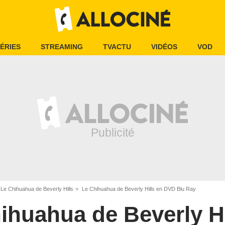
ÉRIES
STREAMING
TVACTU
VIDÉOS
VOD
Le Chihuahua de Beverly Hills
Le Chihuahua de Beverly Hills en DVD Blu Ray
ihuahua de Beverly Hi