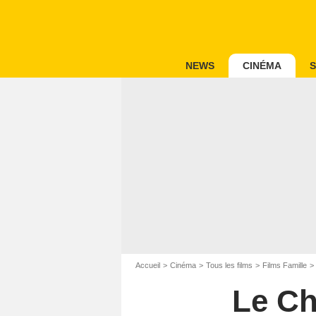
NEWS
CINÉMA
S
Accueil
Cinéma
Tous les films
Films Famille
Le Ch