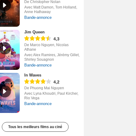
De Christopher Nolan
Avec Matt Damon, Tom Holland,
Anne Hathaway
Bande-annonce
Jim Queen
4,3
De Marco Nguyen, Nicolas
Athane
Avec Alex Ramires, Jérémy Gillet,
Shirley Souagnon
Bande-annonce
In Waves
4,2
De Phuong Mai Nguyen
Avec Lyna Khoudri, Paul Kircher,
Rio Vega
Bande-annonce
Tous les meilleurs films au ciné