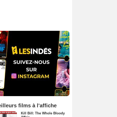
illeurs films à l'affiche
Kill Bill: The Whole Bloody