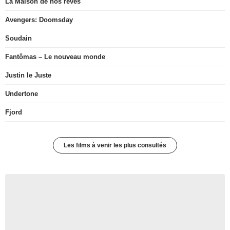
La Maison de nos rêves
Avengers: Doomsday
Soudain
Fantômas – Le nouveau monde
Justin le Juste
Undertone
Fjord
Les films à venir les plus consultés