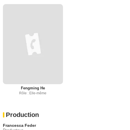
Fengming He
Rôle : Elle-même
Production
Francesca Feder
Producteur