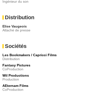
Ingénieur du son
Distribution
Elise Vaugeois
Attaché de presse
Sociétés
Les Bookmakers / Capricci Films
Distribution
Fantasy Pictures
CoProduction
Wil Productions
Production
AEternam Films
CoProduction