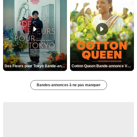
Des Fleurs pour Tokyo Bande-annonce VO STFR
Cotton Queen Bande-annonce VO STFR
Bandes-annonces à ne pas manquer