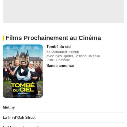
Films Prochainement au Cinéma
Tombé du ciel
de Mohamed Hamidi
avec Ilyes Djadel, Josiane Balasko
Film - Comédie
Bande-annonce
Mutiny
La fin d’Oak Street