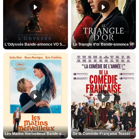
L'Odyssée Bande-annonce VO STFR
Le Triangle d'or Bande-annonce VF
Les Matins merveilleux Bande-annonce VF
De la Comédie-Française Teaser VF