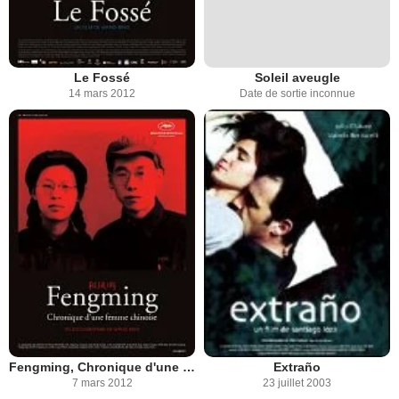
Le Fossé
Soleil aveugle
14 mars 2012
Date de sortie inconnue
Fengming, Chronique d'une femme chinoise
Extraño
7 mars 2012
23 juillet 2003