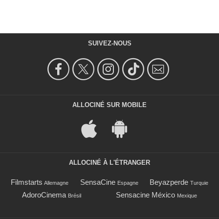
SUIVEZ-NOUS
ALLOCINÉ SUR MOBILE
ALLOCINÉ À L'ÉTRANGER
Filmstarts
SensaCine
Beyazperde
Allemagne
Espagne
Turquie
AdoroCinema
Sensacine México
Brésil
Mexique