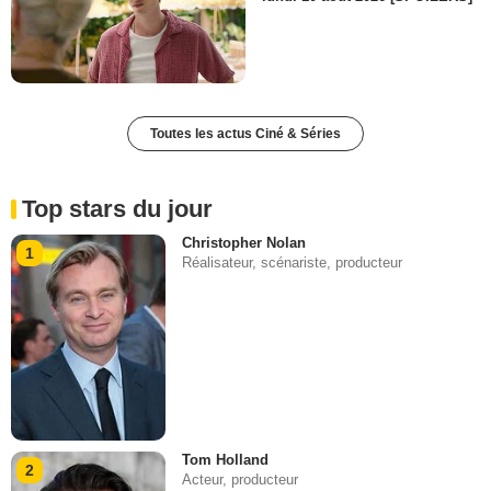
Toutes les actus Ciné & Séries
Top stars du jour
Christopher Nolan
1
Réalisateur, scénariste, producteur
Tom Holland
2
Acteur, producteur