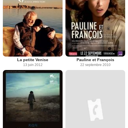
La petite Venise
Pauline et François
13 juin 2012
22 septembre 2010