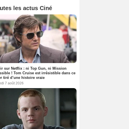
utes les actus Ciné
ir sur Netflix : ni Top Gun, ni Mission
sible ! Tom Cruise est irrésistible dans ce
er tiré d’une histoire vraie
edi 7 août 2026