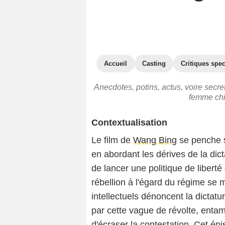
Accueil
Casting
Critiques spec
Anecdotes, potins, actus, voire sec
femme chi
Contextualisation
Le film de
Wang Bing
se penche s
en abordant les dérives de la di
de lancer une politique de liberté
rébellion à l'égard du régime se m
intellectuels dénoncent la dictatu
par cette vague de révolte, enta
d'écraser la contestation. Cet 