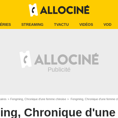
ÉRIES
STREAMING
TVACTU
VIDÉOS
VOD
aires
Fengming, Chronique d'une femme chinoise
Fengming, Chronique d'une femme chi
ng, Chronique d'un