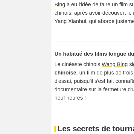
Bing
a eu l'idée de faire un film 
chinois, après avoir découvert le
Yang Xianhui, qui aborde justemen
Un habitué des films longue d
Le cinéaste chinois
Wang Bing
si
chinoise
, un film de plus de troi
d'essai, puisqu'il s'est fait conn
documentaire sur la fermeture d'u
neuf heures !
Les secrets de tourn