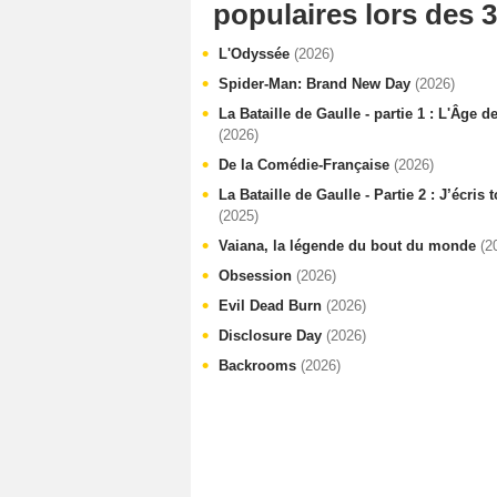
populaires lors des 3
L'Odyssée
(2026)
Spider-Man: Brand New Day
(2026)
La Bataille de Gaulle - partie 1 : L'Âge d
(2026)
De la Comédie-Française
(2026)
La Bataille de Gaulle - Partie 2 : J’écris
(2025)
Vaiana, la légende du bout du monde
(2
Obsession
(2026)
Evil Dead Burn
(2026)
Disclosure Day
(2026)
Backrooms
(2026)