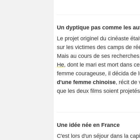
Un dyptique pas comme les au
Le projet originel du cinéaste étai
sur les victimes des camps de r
Mais au cours de ses recherches
He
, dont le mari est mort dans 
femme courageuse, il décida de lu
d'une femme chinoise
, récit de
que les deux films soient projeté
Une idée née en France
C'est lors d'un séjour dans la cap