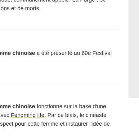
tions et de morts.
mme chinoise
a été présenté au 60e Festival
"
mme chinoise
fonctionne sur la base d'une
 avec
Fengming He
. Par ce biais, le cinéaste
espect pour cette femme et instaurer l'idée de