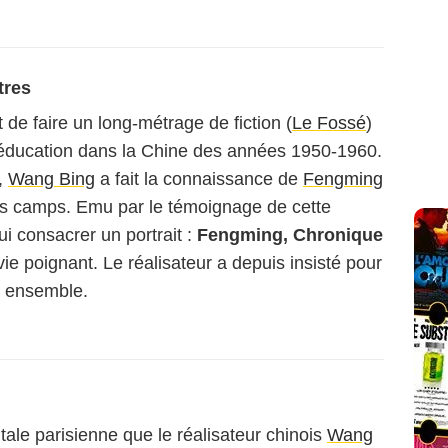
tres
t de faire un long-métrage de fiction (
Le Fossé
)
ééducation dans la Chine des années 1950-1960.
,
Wang Bing
a fait la connaissance de
Fengming
ces camps. Emu par le témoignage de cette
i consacrer un portrait :
Fengming, Chronique
 vie poignant. Le réalisateur a depuis insisté pour
s ensemble.
itale parisienne que le réalisateur chinois
Wang