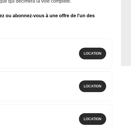
que qui décimera la ville complète.
tez ou abonnez-vous à une offre de l'un des
LOCATION
LOCATION
LOCATION