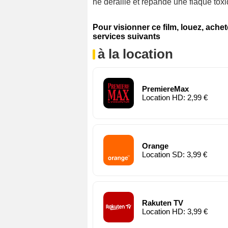
ne déraille et répande une flaque toxi
Pour visionner ce film, louez, ache
services suivants
à la location
PremiereMax
Location HD: 2,99 €
Orange
Location SD: 3,99 €
Rakuten TV
Location HD: 3,99 €