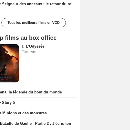
e Seigneur des anneaux : le retour du roi
Tous les meilleurs films en VOD
p films au box office
1.
L'Odyssée
Film - Action
iana, la légende du bout du monde
y Story 5
s Minions et des monstres
Bataille de Gaulle - Partie 2 : J’écris ton