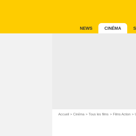
NEWS
CINÉMA
S
Accueil
Cinéma
Tous les films
Films Action