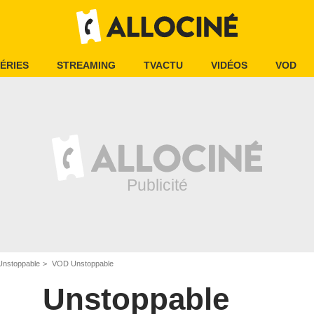
ÉRIES
STREAMING
TVACTU
VIDÉOS
VOD
Unstoppable
VOD Unstoppable
Unstoppable