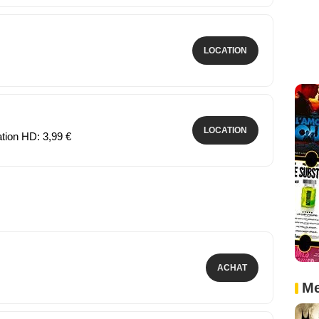
LOCATION
LOCATION
ation HD: 3,99 €
ACHAT
Me