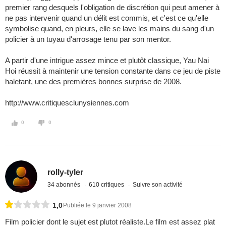
premier rang desquels l'obligation de discrétion qui peut amener à
ne pas intervenir quand un délit est commis, et c'est ce qu'elle
symbolise quand, en pleurs, elle se lave les mains du sang d'un
policier à un tuyau d'arrosage tenu par son mentor.
A partir d'une intrigue assez mince et plutôt classique, Yau Nai
Hoi réussit à maintenir une tension constante dans ce jeu de piste
haletant, une des premières bonnes surprise de 2008.
http://www.critiquesclunysiennes.com
0
0
rolly-tyler
34 abonnés
610 critiques
Suivre son activité
1,0
Publiée le 9 janvier 2008
Film policier dont le sujet est plutot réaliste.Le film est assez plat