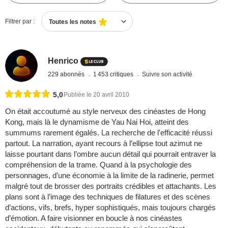
Filtrer par :
Toutes les notes
Henrico
229 abonnés
1 453 critiques
Suivre son activité
5,0
Publiée le 20 avril 2010
On était accoutumé au style nerveux des cinéastes de Hong
Kong, mais là le dynamisme de Yau Nai Hoi, atteint des
summums rarement égalés. La recherche de l'efficacité réussi
partout. La narration, ayant recours à l’ellipse tout azimut ne
laisse pourtant dans l’ombre aucun détail qui pourrait entraver la
compréhension de la trame. Quand à la psychologie des
personnages, d’une économie à la limite de la radinerie, permet
malgré tout de brosser des portraits crédibles et attachants. Les
plans sont à l’image des techniques de filatures et des scènes
d’actions, vifs, brefs, hyper sophistiqués, mais toujours chargés
d’émotion. A faire visionner en boucle à nos cinéastes