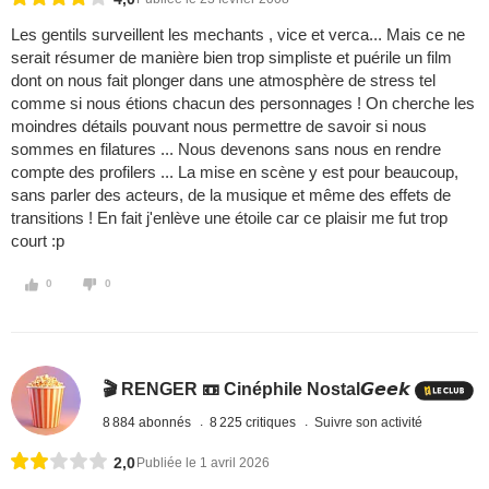
Les gentils surveillent les mechants , vice et verca... Mais ce ne
serait résumer de manière bien trop simpliste et puérile un film
dont on nous fait plonger dans une atmosphère de stress tel
comme si nous étions chacun des personnages ! On cherche les
moindres détails pouvant nous permettre de savoir si nous
sommes en filatures ... Nous devenons sans nous en rendre
compte des profilers ... La mise en scène y est pour beaucoup,
sans parler des acteurs, de la musique et même des effets de
transitions ! En fait j'enlève une étoile car ce plaisir me fut trop
court :p
0
0
🎬 RENGER 📼 Cinéphile Nostal𝙂𝙚𝙚𝙠
8 884 abonnés
8 225 critiques
Suivre son activité
2,0
Publiée le 1 avril 2026