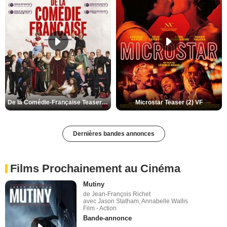
De la Comédie-Française Teaser (3) VF
Microstar Teaser (2) VF
Dernières bandes annonces
Films Prochainement au Cinéma
Mutiny
de Jean-François Richet
avec Jason Statham, Annabelle Wallis
Film - Action
Bande-annonce