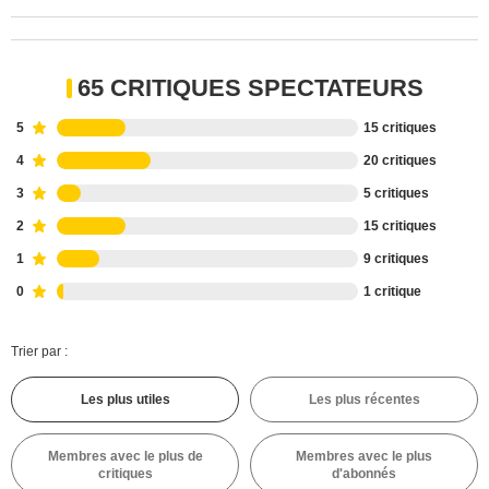
65 CRITIQUES SPECTATEURS
5
15 critiques
4
20 critiques
3
5 critiques
2
15 critiques
1
9 critiques
0
1 critique
Trier par :
Les plus utiles
Les plus récentes
Membres avec le plus de
Membres avec le plus
critiques
d'abonnés