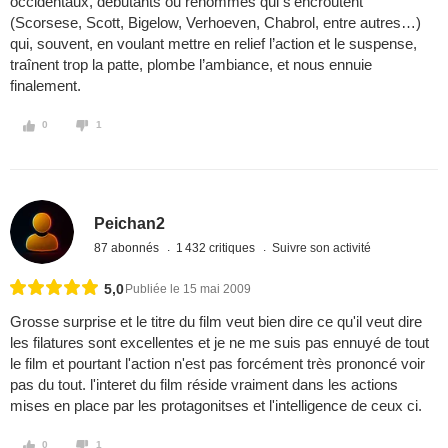
occidentaux, débutants ou renommés qui s’encroûtent
(Scorsese, Scott, Bigelow, Verhoeven, Chabrol, entre autres…)
qui, souvent, en voulant mettre en relief l’action et le suspense,
traînent trop la patte, plombe l’ambiance, et nous ennuie
finalement.
0
1
Peichan2
87 abonnés
1 432 critiques
Suivre son activité
5,0
Publiée le 15 mai 2009
Grosse surprise et le titre du film veut bien dire ce qu'il veut dire
les filatures sont excellentes et je ne me suis pas ennuyé de tout
le film et pourtant l'action n'est pas forcément très prononcé voir
pas du tout. l'interet du film réside vraiment dans les actions
mises en place par les protagonitses et l'intelligence de ceux ci.
0
1