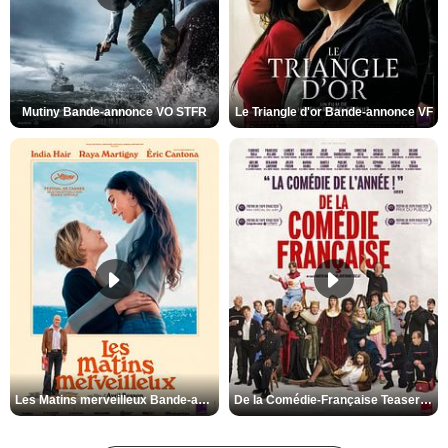
Mutiny Bande-annonce VO STFR
Le Triangle d'or Bande-annonce VF
Les Matins merveilleux Bande-annonce VF
De la Comédie-Française Teaser VF