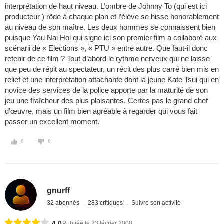
interprétation de haut niveau. L’ombre de Johnny To (qui est ici
producteur ) rôde à chaque plan et l’élève se hisse honorablement
au niveau de son maître. Les deux hommes se connaissent bien
puisque Yau Nai Hoi qui signe ici son premier film a collaboré aux
scénarii de « Elections », « PTU » entre autre. Que faut-il donc
retenir de ce film ? Tout d’abord le rythme nerveux qui ne laisse
que peu de répit au spectateur, un récit des plus carré bien mis en
relief et une interprétation attachante dont la jeune Kate Tsui qui en
novice des services de la police apporte par la maturité de son
jeu une fraîcheur des plus plaisantes. Certes pas le grand chef
d’œuvre, mais un film bien agréable à regarder qui vous fait
passer un excellent moment.
0
0
gnurff
32 abonnés
283 critiques
Suivre son activité
4,0
Publiée le 23 février 2008