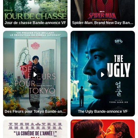
Jour de chasse Bande-annonce VF
Spider-Man: Brand New Day Bande-annonce (3) VO STFR
Des Fleurs pour Tokyo Bande-annonce VO STFR
The Ugly Bande-annonce VF