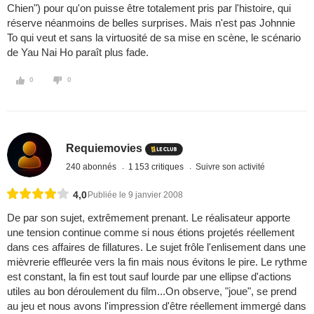
Chien") pour qu'on puisse être totalement pris par l'histoire, qui
réserve néanmoins de belles surprises. Mais n'est pas Johnnie
To qui veut et sans la virtuosité de sa mise en scène, le scénario
de Yau Nai Ho paraît plus fade.
0
0
Requiemovies
240 abonnés
1 153 critiques
Suivre son activité
4,0
Publiée le 9 janvier 2008
De par son sujet, extrêmement prenant. Le réalisateur apporte
une tension continue comme si nous étions projetés réellement
dans ces affaires de fillatures. Le sujet frôle l'enlisement dans une
mièvrerie effleurée vers la fin mais nous évitons le pire. Le rythme
est constant, la fin est tout sauf lourde par une ellipse d'actions
utiles au bon déroulement du film...On observe, "joue", se prend
au jeu et nous avons l'impression d'être réellement immergé dans