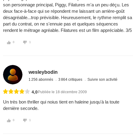
son personnage principal, Piggy, Filatures m'a un peu déçu. Les
deux face-à-face qui se répondent me laissant un arrière-goût
désagréable...trop prévisible. Heureusement, le rythme remplit sa
part du contrat, on ne s'ennuie pas et quelques séquences
rendent le métrage agréable. Filatures est un film appréciable. 3/5
0
1
wesleybodin
1 256 abonnés
3 864 critiques
Suivre son activité
4,0
Publiée le 18 décembre 2009
Un très bon thriller qui noius tient en haleine jusqu'à la toute
dernière seconde.
0
1