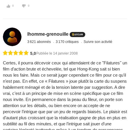
0
0
lhomme-grenouille
3 621 abonnés
3 170 critiques
Suivre son activité
5,0
Publiée le 14 janvier 2008
Certes, il pourra décevoir ceux qui attendaient de ce "Filatures" un
film d’action brute et échevelée, tel que Hong-Kong sait si bien
nous les faire. Mais ce serait juger cependant ce film pour ce qu’il
n’est pas. En effet, ce « Filatures » joue plutôt la carte du suspens
habilement ménagé et de la tension latente par suggestion. A dire
vrai, c’est à un principe de mise en scène spécifique que ce film
nous invite. En permanence dans la peau du fileur, on porte son
attention sur les détails, ou bien encore on accepte de ne
percevoir l’intrigue que par un jeu de regards biaisés. Le plaisir est
d’autant plus croissant que la réalisation gagne de plus en plus en
subtilité au fil des minutes, et que l’intrigue sait jouer d’une
certaine légèreté inattendue grâce à un tandem de personnages