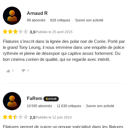
Arnaud R
99 abonnés
826 critiques
Suivre son activité
3,0
Publiée le 25 avril 2015
Filatures s'inscrit dans la lignée des polar noir de Corée. Porté par
le grand Tony Leung, il nous emmène dans une enquête de police
rythmée et pleine de désespoir qui captive assez fortement. Du
bon cinéma coréen de qualité, qui se regarde avec intérêt.
0
0
FaRem
10 595 abonnés
11 630 critiques
Suivre son activité
2,5
Publiée le 12 juin 2014
Filatures permet de suivre un groupe spécialisé dans les filatures