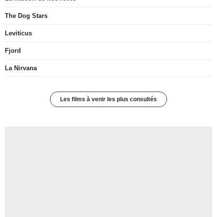
The Dog Stars
Leviticus
Fjord
La Nirvana
Les films à venir les plus consultés