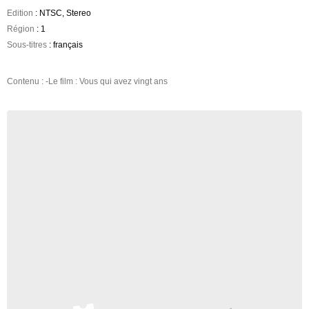
Edition
: NTSC, Stereo
Région
: 1
Sous-titres
: français
Contenu : -Le film : Vous qui avez vingt ans