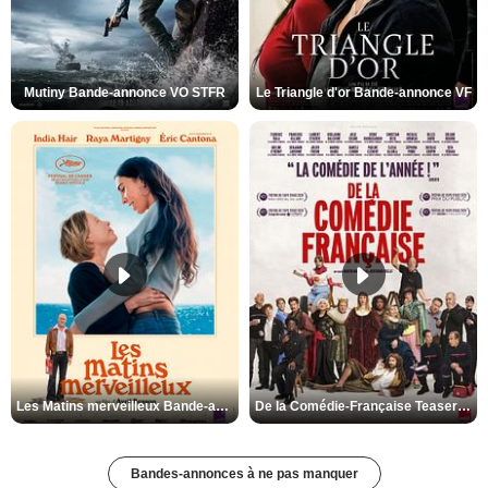
Mutiny Bande-annonce VO STFR
Le Triangle d'or Bande-annonce VF
Les Matins merveilleux Bande-annonce VF
De la Comédie-Française Teaser VF
Bandes-annonces à ne pas manquer