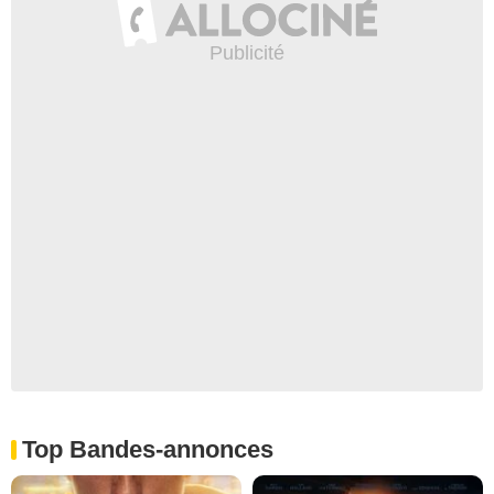
Top Bandes-annonces