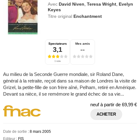
Avec
David Niven
,
Teresa Wright
,
Evelyn
Keyes
Titre original
Enchantment
Spectateurs
Mes amis
3,1
--
1 note
Au milieu de la Seconde Guerre mondiale, sir Roland Dane,
général à la retraite, reçoit dans sa maison de Londres la visite de
Grizel, la petite-fille de son frère aîné, Pelham, retiré en Amérique.
Devant sa nièce, il se remémore le grand échec de sa vie...
neuf à partir de
69,99 €
ACHETER
Date de sortie
: 8 mars 2005
Editeur
: FIS