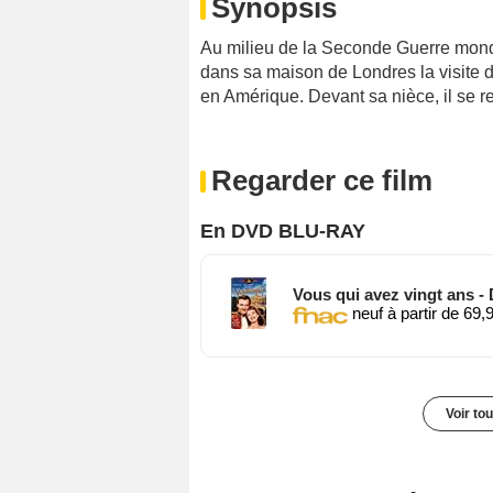
Synopsis
Au milieu de la Seconde Guerre mondia
dans sa maison de Londres la visite de 
en Amérique. Devant sa nièce, il se r
Regarder ce film
En DVD BLU-RAY
Vous qui avez vingt ans 
neuf à partir de 69,
Voir to