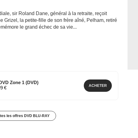
le, sir Roland Dane, général à la retraite, reçoit
Grizel, la petite-fille de son frère aîné, Pelham, retiré
emémore le grand échec de sa vie...
- DVD Zone 1 (DVD)
ACHETER
99 €
utes les offres DVD BLU-RAY