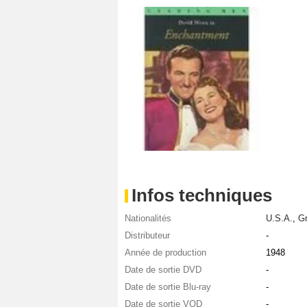
Infos techniques
Nationalités
U.S.A.
,
Gr
Distributeur
-
Année de production
1948
Date de sortie DVD
-
Date de sortie Blu-ray
-
Date de sortie VOD
-