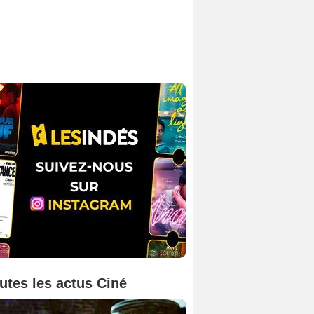
utes les actus Ciné