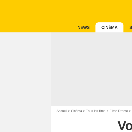
NEWS
CINÉMA
S
Accueil
Cinéma
Tous les films
Films Drame
Vo