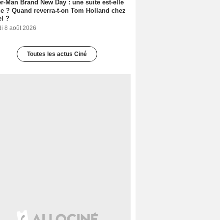
r-Man Brand New Day : une suite est-elle
e ? Quand reverra-t-on Tom Holland chez
l ?
i 8 août 2026
Toutes les actus Ciné