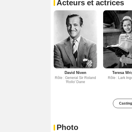
Acteurs et actrices
David Niven
Teresa Wri
Rôle : General Sir Roland
Rôle : Lark Ing
'Rollo' Dane
Casting
Photo