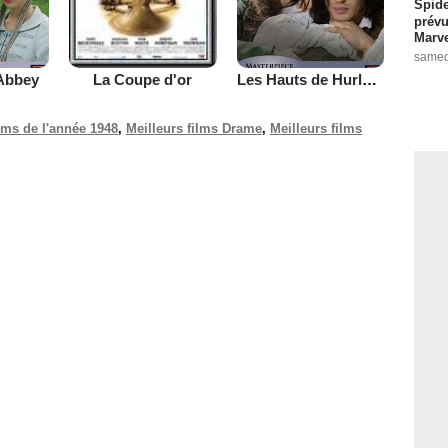
Spide
prévu
Marve
samed
Abbey
Les Hauts de Hurlevent
La Coupe d'or
ilms de l'année 1948
,
Meilleurs films Drame
,
Meilleurs films