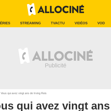
ÉRIES
STREAMING
TVACTU
VIDÉOS
VOD
Vous qui avez vingt ans de Irving Reis
us qui avez vingt ans