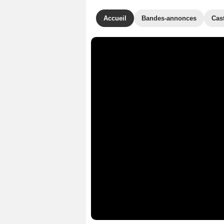
Accueil
Bandes-annonces
Cas