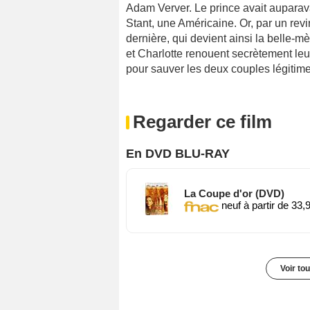
Adam Verver. Le prince avait auparav
Stant, une Américaine. Or, par un rev
dernière, qui devient ainsi la belle-m
et Charlotte renouent secrètement leur
pour sauver les deux couples légitime
Regarder ce film
En DVD BLU-RAY
La Coupe d'or (DVD)
neuf à partir de 33,
Voir to