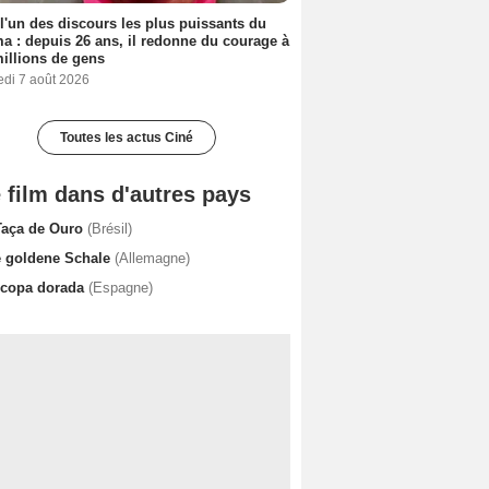
 l'un des discours les plus puissants du
a : depuis 26 ans, il redonne du courage à
illions de gens
edi 7 août 2026
Toutes les actus Ciné
 film dans d'autres pays
Taça de Ouro
(Brésil)
e goldene Schale
(Allemagne)
 copa dorada
(Espagne)