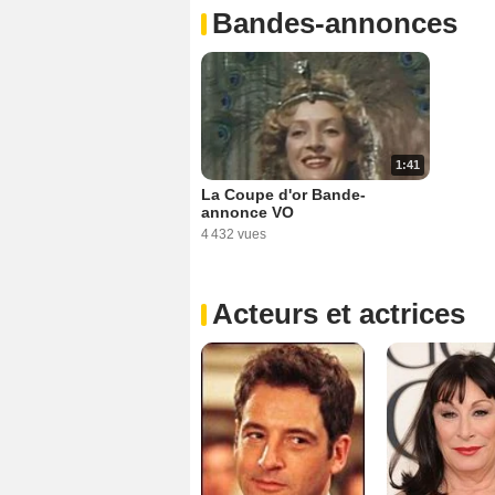
Bandes-annonces
1:41
La Coupe d'or Bande-
annonce VO
4 432 vues
Acteurs et actrices