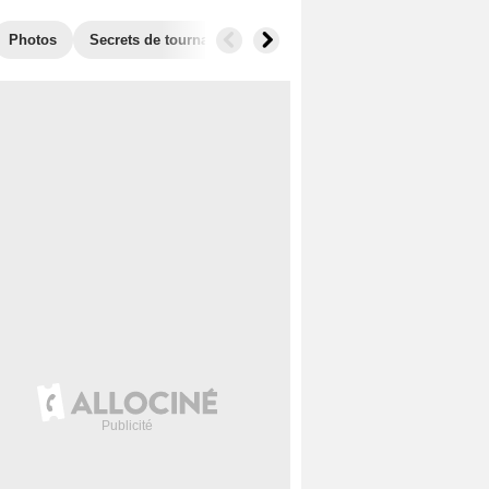
Photos
Secrets de tournage
Récompenses
Films similaire