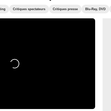
ting
Critiques spectateurs
Critiques presse
Blu-Ray, DVD