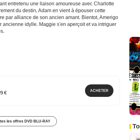
ant entretenu une liaison amoureuse avec Charlotte
irement du destin, Adam en vient à épouser cette
ère par alliance de son ancien amant. Bientot, Amerigo
 ancienne idylle. Maggie s'en aperçoit et va intriguer
s.
ACHETER
99 €
utes les offres DVD BLU-RAY
To