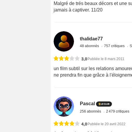
Malgré de trés beaux décors et une sub
jamais à captiver. 11/20
thalidae77
48 abonnés
757 critiques
S
3,0
Publiée le 8 mars 2011
un film subtil sur les relations amour
ne prendra fin que grâce à l'éloigne
Pascal
256 abonnés
2 479 critiques
4,0
Publiée le 20 avril 2022