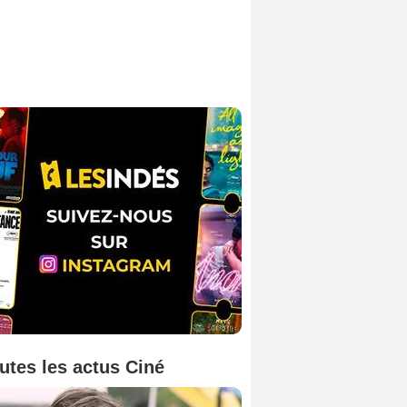
utes les actus Ciné