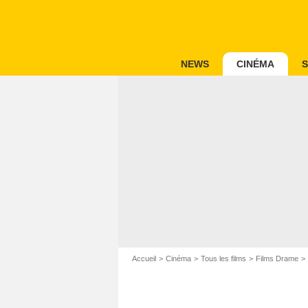
NEWS
CINÉMA
S
Accueil
Cinéma
Tous les films
Films Drame