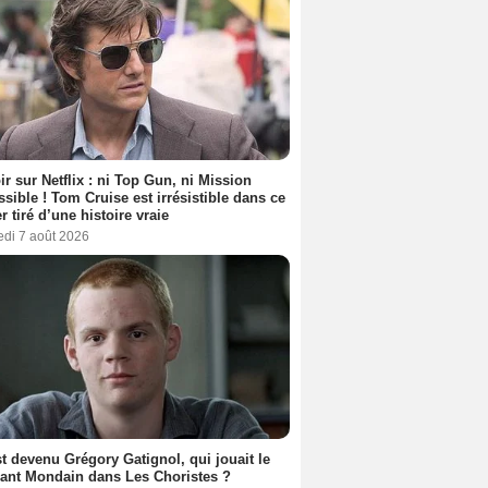
ir sur Netflix : ni Top Gun, ni Mission
sible ! Tom Cruise est irrésistible dans ce
er tiré d’une histoire vraie
edi 7 août 2026
t devenu Grégory Gatignol, qui jouait le
ant Mondain dans Les Choristes ?