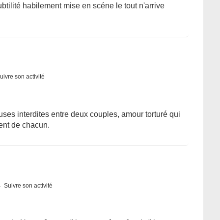
tilité habilement mise en scéne le tout n'arrive
uivre son activité
euses interdites entre deux couples, amour torturé qui
ment de chacun.
Suivre son activité