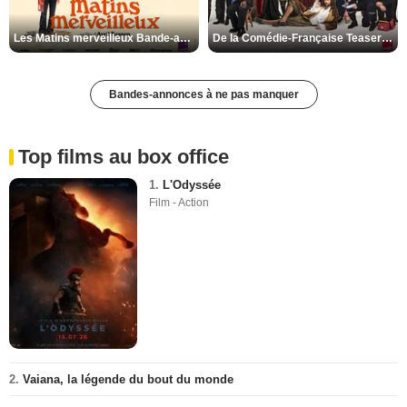
Les Matins merveilleux Bande-annonce VF
De la Comédie-Française Teaser VF
Bandes-annonces à ne pas manquer
Top films au box office
1.
L'Odyssée
Film - Action
2.
Vaiana, la légende du bout du monde