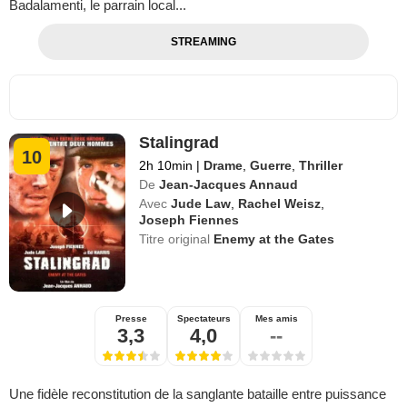
Badalamenti, le parrain local...
STREAMING
Stalingrad
10
2h 10min
|
Drame
,
Guerre
,
Thriller
De
Jean-Jacques Annaud
Avec
Jude Law
,
Rachel Weisz
,
Joseph Fiennes
Titre original
Enemy at the Gates
Presse
Spectateurs
Mes amis
3,3
4,0
--
Une fidèle reconstitution de la sanglante bataille entre puissance