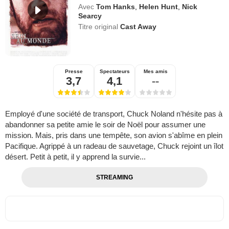
Avec
Tom Hanks
,
Helen Hunt
,
Nick
Searcy
Titre original
Cast Away
Presse
Spectateurs
Mes amis
3,7
4,1
--
Employé d'une société de transport, Chuck Noland n'hésite pas à
abandonner sa petite amie le soir de Noël pour assumer une
mission. Mais, pris dans une tempête, son avion s'abîme en plein
Pacifique. Agrippé à un radeau de sauvetage, Chuck rejoint un îlot
désert. Petit à petit, il y apprend la survie...
STREAMING