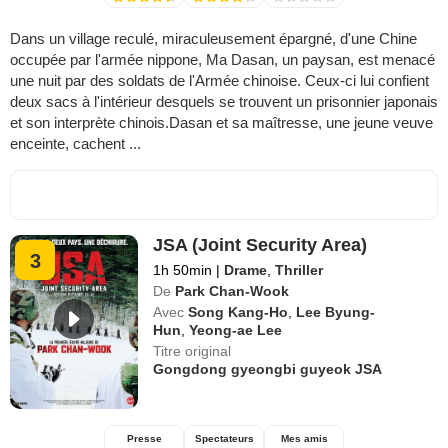
Dans un village reculé, miraculeusement épargné, d'une Chine
occupée par l'armée nippone, Ma Dasan, un paysan, est menacé
une nuit par des soldats de l'Armée chinoise. Ceux-ci lui confient
deux sacs à l'intérieur desquels se trouvent un prisonnier japonais
et son interprète chinois.Dasan et sa maîtresse, une jeune veuve
enceinte, cachent ...
JSA (Joint Security Area)
3
1h 50min
|
Drame
,
Thriller
De
Park Chan-Wook
Avec
Song Kang-Ho
,
Lee Byung-
Hun
,
Yeong-ae Lee
Titre original
Gongdong gyeongbi guyeok JSA
Presse
Spectateurs
Mes amis