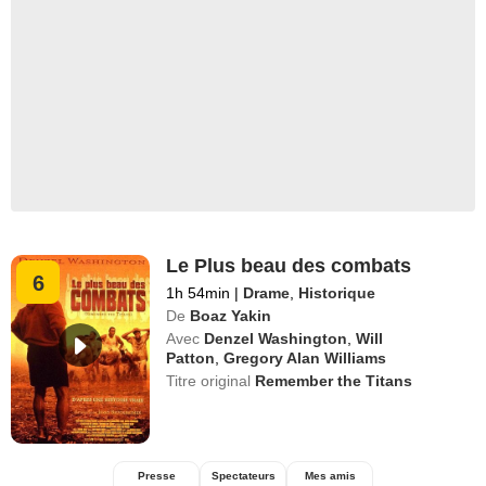
Le Plus beau des combats
6
1h 54min
|
Drame
,
Historique
De
Boaz Yakin
Avec
Denzel Washington
,
Will
Patton
,
Gregory Alan Williams
Titre original
Remember the Titans
Presse
Spectateurs
Mes amis