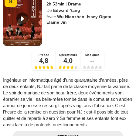
8
2h 53min
|
Drame
De
Edward Yang
Avec
Wu Nianzhen
,
Issey Ogata
,
Elaine Jin
Presse
Spectateurs
Mes amis
4,8
4,0
--
Ingénieur en informatique âgé d’une quarantaine d’années, père
de deux enfants, NJ fait partie de la classe moyenne taïwanaise.
Le soir du mariage de son beau-frère, deux événements vont
ébranler sa vie : sa belle-mère tombe dans le coma et son ancien
amour de jeunesse ressurgit après vingt ans d’absence. C’est
l’heure de la remise en question pour NJ : est-il possible de tout
quitter et de repartir à zéro ? Sa femme et ses enfants font eux
aussi face à de profonds questionnements...