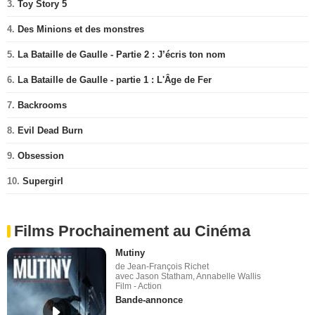
3.
Toy Story 5
4.
Des Minions et des monstres
5.
La Bataille de Gaulle - Partie 2 : J’écris ton nom
6.
La Bataille de Gaulle - partie 1 : L'Âge de Fer
7.
Backrooms
8.
Evil Dead Burn
9.
Obsession
10.
Supergirl
Films Prochainement au Cinéma
Mutiny
de Jean-François Richet
avec Jason Statham, Annabelle Wallis
Film - Action
Bande-annonce