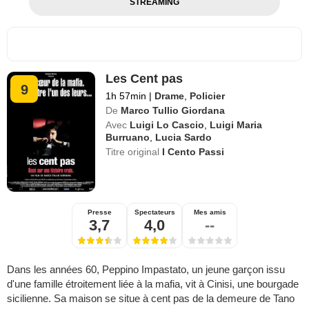
STREAMING
Les Cent pas
9
1h 57min
|
Drame
,
Policier
De
Marco Tullio Giordana
Avec
Luigi Lo Cascio
,
Luigi Maria
Burruano
,
Lucia Sardo
Titre original
I Cento Passi
Presse
Spectateurs
Mes amis
3,7
4,0
--
Dans les années 60, Peppino Impastato, un jeune garçon issu
d'une famille étroitement liée à la mafia, vit à Cinisi, une bourgade
sicilienne. Sa maison se situe à cent pas de la demeure de Tano