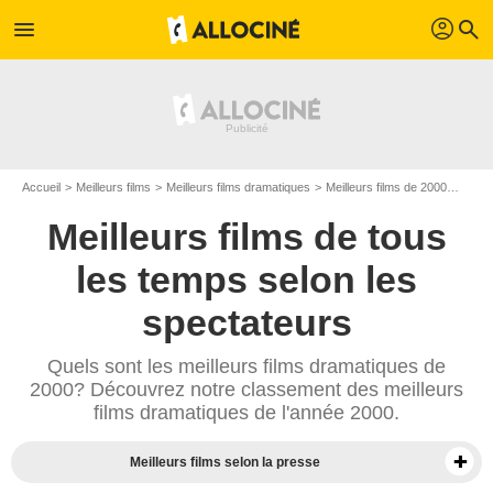
profil
menu
search
Accueil
Meilleurs films
Meilleurs films dramatiques
Meilleurs films de 2000
Top f
Meilleurs films de tous
les temps selon les
spectateurs
Quels sont les meilleurs films dramatiques de
2000? Découvrez notre classement des meilleurs
films dramatiques de l'année 2000.
Meilleurs films selon la presse