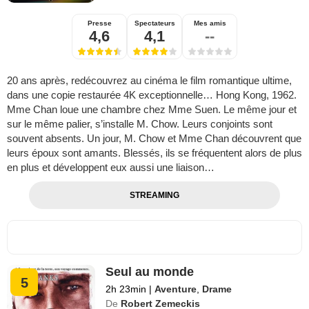
Presse
Spectateurs
Mes amis
4,6
4,1
--
20 ans après, redécouvrez au cinéma le film romantique ultime,
dans une copie restaurée 4K exceptionnelle… Hong Kong, 1962.
Mme Chan loue une chambre chez Mme Suen. Le même jour et
sur le même palier, s’installe M. Chow. Leurs conjoints sont
souvent absents. Un jour, M. Chow et Mme Chan découvrent que
leurs époux sont amants. Blessés, ils se fréquentent alors de plus
en plus et développent eux aussi une liaison…
STREAMING
Seul au monde
5
2h 23min
|
Aventure
,
Drame
De
Robert Zemeckis