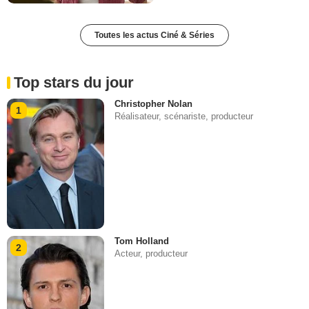
Toutes les actus Ciné & Séries
Top stars du jour
Christopher Nolan
1
Réalisateur, scénariste, producteur
Tom Holland
2
Acteur, producteur