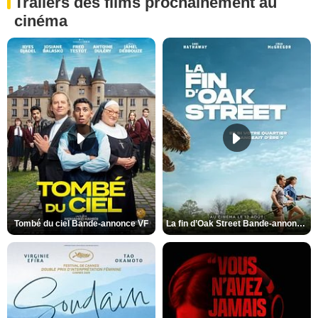
Trailers des films prochainement au
cinéma
Tombé du ciel Bande-annonce VF
La fin d’Oak Street Bande-annonce VO STFR