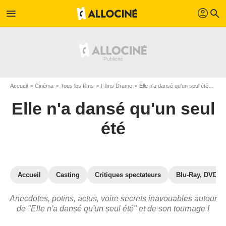
profil
menu
search
Accueil
Cinéma
Tous les films
Films Drame
Elle n'a dansé qu'un seul été
Elle
Elle n'a dansé qu'un seul
été
Accueil
Casting
Critiques spectateurs
Blu-Ray, DVD
Anecdotes, potins, actus, voire secrets inavouables autour
de "Elle n'a dansé qu'un seul été" et de son tournage !