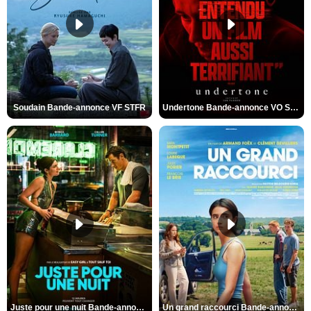
Soudain Bande-annonce VF STFR
Undertone Bande-annonce VO STFR
Juste pour une nuit Bande-annonce VO STFR
Un grand raccourci Bande-annonce VF