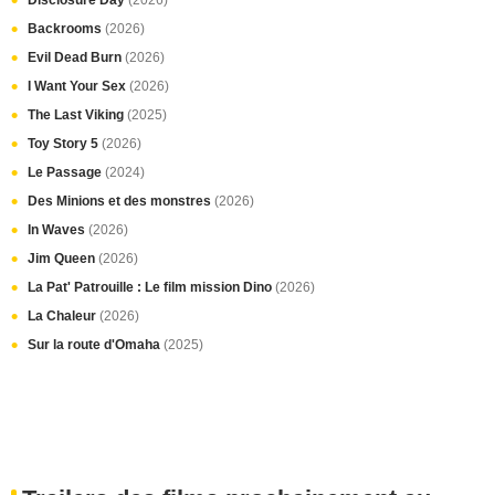
Disclosure Day
(2026)
Backrooms
(2026)
Evil Dead Burn
(2026)
I Want Your Sex
(2026)
The Last Viking
(2025)
Toy Story 5
(2026)
Le Passage
(2024)
Des Minions et des monstres
(2026)
In Waves
(2026)
Jim Queen
(2026)
La Pat' Patrouille : Le film mission Dino
(2026)
La Chaleur
(2026)
Sur la route d'Omaha
(2025)