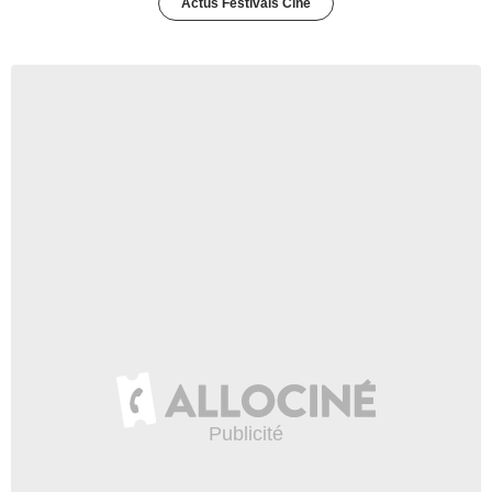
Actus Festivals Ciné