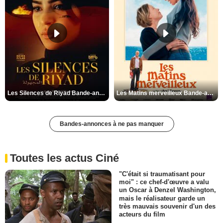
Les Silences de Riyad Bande-annonce VO STFR
Les Matins merveilleux Bande-annonce VF
Bandes-annonces à ne pas manquer
Toutes les actus Ciné
"C'était si traumatisant pour
moi" : ce chef-d'œuvre a valu
un Oscar à Denzel Washington,
mais le réalisateur garde un
très mauvais souvenir d'un des
acteurs du film