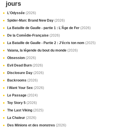
jours
L'Odyssée
(2026)
Spider-Man: Brand New Day
(2026)
La Bataille de Gaulle - partie 1 : L'Âge de Fer
(2026)
De la Comédie-Française
(2026)
La Bataille de Gaulle - Partie 2 : J’écris ton nom
(2025)
Vaiana, la légende du bout du monde
(2026)
Obsession
(2026)
Evil Dead Burn
(2026)
Disclosure Day
(2026)
Backrooms
(2026)
I Want Your Sex
(2026)
Le Passage
(2024)
Toy Story 5
(2026)
The Last Viking
(2025)
La Chaleur
(2026)
Des Minions et des monstres
(2026)