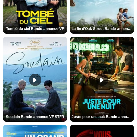
Tombé du ciel Bande-annonce VF
La fin d’Oak Street Bande-annonce VO STFR
Soudain Bande-annonce VF STFR
Juste pour une nuit Bande-annonce VO STFR