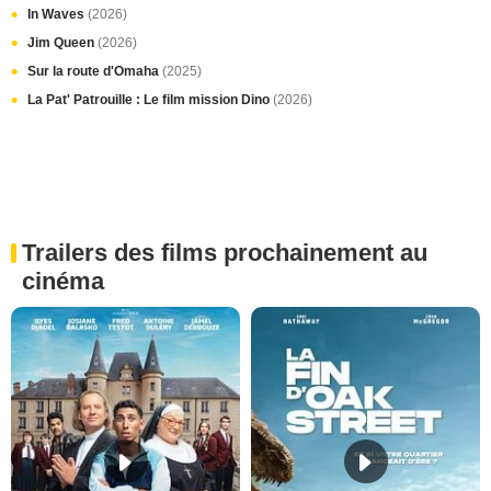
In Waves
(2026)
Jim Queen
(2026)
Sur la route d'Omaha
(2025)
La Pat' Patrouille : Le film mission Dino
(2026)
Trailers des films prochainement au
cinéma