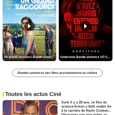
Un grand raccourci Bande-annonce VF
Undertone Bande-annonce VO STFR
Bandes-annonces des films prochainement au cinéma
'
Toutes les actus Ciné
Sorti il y a 28 ans, ce film de
science-fiction a failli mettre fin
à la carrière de Kevin Costner...
Découvrez son pire échec au