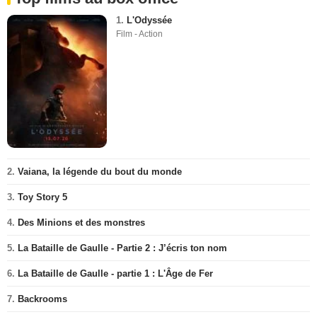
1.
L'Odyssée
Film - Action
2.
Vaiana, la légende du bout du monde
3.
Toy Story 5
4.
Des Minions et des monstres
5.
La Bataille de Gaulle - Partie 2 : J’écris ton nom
6.
La Bataille de Gaulle - partie 1 : L'Âge de Fer
7.
Backrooms