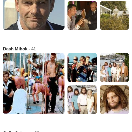
Dash Mihok
- 41