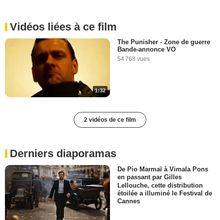
Vidéos liées à ce film
The Punisher - Zone de guerre
Bande-annonce VO
54 768 vues
1:32
2 vidéos de ce film
Derniers diaporamas
De Pio Marmaï à Vimala Pons
en passant par Gilles
Lellouche, cette distribution
étoilée a illuminé le Festival de
Cannes