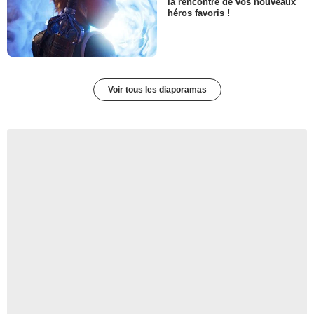
la rencontre de vos nouveaux
héros favoris !
Voir tous les diaporamas