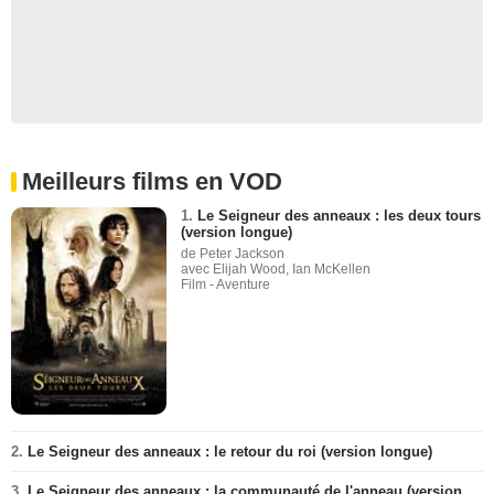
Meilleurs films en VOD
1.
Le Seigneur des anneaux : les deux tours
(version longue)
de Peter Jackson
avec Elijah Wood, Ian McKellen
Film - Aventure
2.
Le Seigneur des anneaux : le retour du roi (version longue)
3.
Le Seigneur des anneaux : la communauté de l'anneau (version