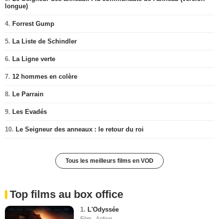
longue)
4.
Forrest Gump
5.
La Liste de Schindler
6.
La Ligne verte
7.
12 hommes en colère
8.
Le Parrain
9.
Les Evadés
10.
Le Seigneur des anneaux : le retour du roi
Tous les meilleurs films en VOD
Top films au box office
1.
L'Odyssée