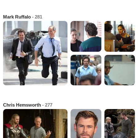
Mark Ruffalo
- 281
Chris Hemsworth
- 277