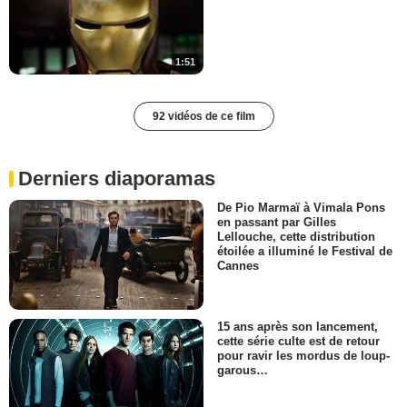
1:51
92 vidéos de ce film
Derniers diaporamas
De Pio Marmaï à Vimala Pons
en passant par Gilles
Lellouche, cette distribution
étoilée a illuminé le Festival de
Cannes
15 ans après son lancement,
cette série culte est de retour
pour ravir les mordus de loup-
garous…