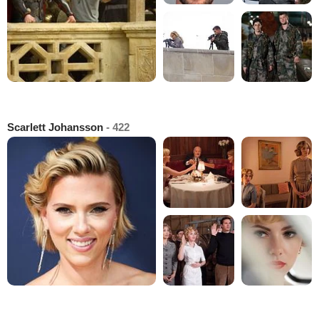
Scarlett Johansson
- 422