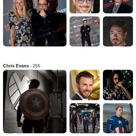
Chris Evans
- 255