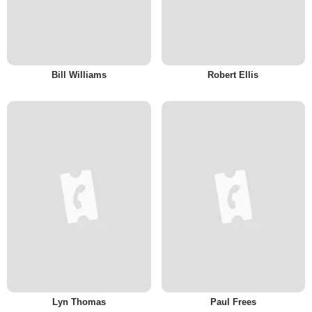
Bill Williams
Robert Ellis
Lyn Thomas
Paul Frees