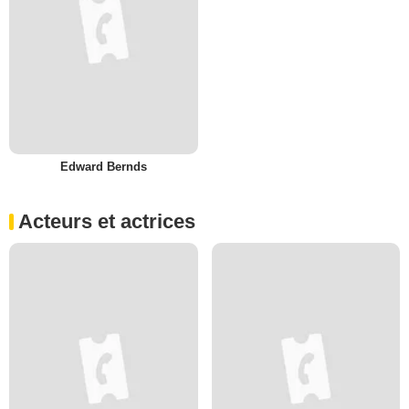
Edward Bernds
Acteurs et actrices