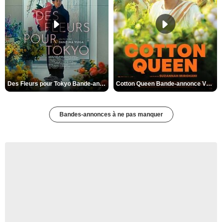
Des Fleurs pour Tokyo Bande-annonce VO STFR
Cotton Queen Bande-annonce VO STFR
Bandes-annonces à ne pas manquer