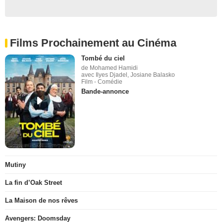
Films Prochainement au Cinéma
Tombé du ciel
de Mohamed Hamidi
avec Ilyes Djadel, Josiane Balasko
Film - Comédie
Bande-annonce
Mutiny
La fin d’Oak Street
La Maison de nos rêves
Avengers: Doomsday