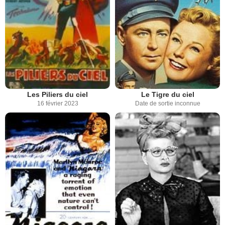
Les Piliers du ciel
Le Tigre du ciel
16 février 2023
Date de sortie inconnue