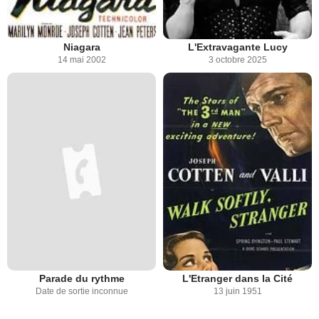
Niagara
L'Extravagante Lucy
14 mai 2002
3 octobre 2025
Parade du rythme
L'Etranger dans la Cité
Date de sortie inconnue
13 juin 1951