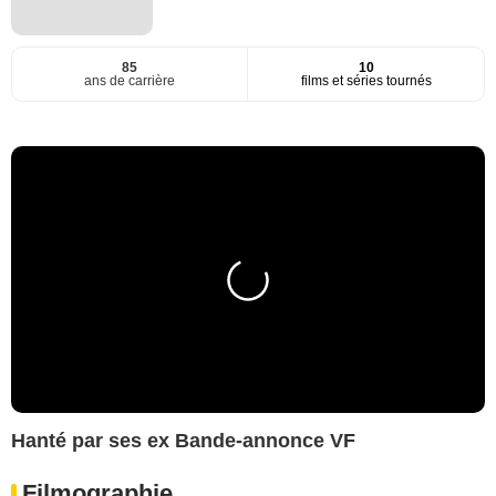
85
10
ans de carrière
films et séries tournés
Hanté par ses ex Bande-annonce VF
Filmographie