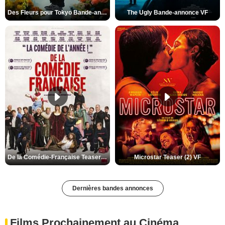
Des Fleurs pour Tokyo Bande-annonce VO STFR
The Ugly Bande-annonce VF
De la Comédie-Française Teaser (3) VF
Microstar Teaser (2) VF
Dernières bandes annonces
Films Prochainement au Cinéma