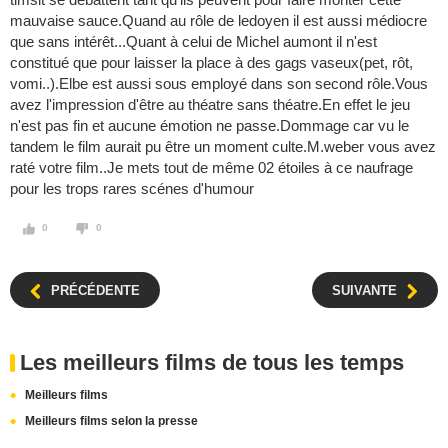
mauvaise sauce.Quand au rôle de ledoyen il est aussi médiocre
que sans intérêt...Quant à celui de Michel aumont il n'est
constitué que pour laisser la place à des gags vaseux(pet, rôt,
vomi..).Elbe est aussi sous employé dans son second rôle.Vous
avez l'impression d'être au théatre sans théatre.En effet le jeu
n'est pas fin et aucune émotion ne passe.Dommage car vu le
tandem le film aurait pu être un moment culte.M.weber vous avez
raté votre film..Je mets tout de même 02 étoiles à ce naufrage
pour les trops rares scénes d'humour
0
0
PRÉCÉDENTE
SUIVANTE
Les meilleurs films de tous les temps
Meilleurs films
Meilleurs films selon la presse