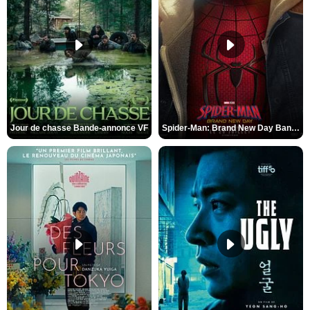
Jour de chasse Bande-annonce VF
Spider-Man: Brand New Day Bande-annonce (3) VO STFR