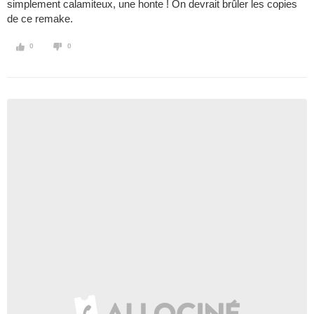
simplement calamiteux, une honte ! On devrait brûler les copies
de ce remake.
0
0