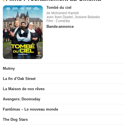
Tombé du ciel
de Mohamed Hamidi
avec Ilyes Djadel, Josiane Balasko
Film - Comédie
Bande-annonce
Mutiny
La fin d’Oak Street
La Maison de nos rêves
Avengers: Doomsday
Fantômas – Le nouveau monde
The Dog Stars