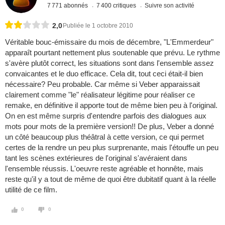
7 771 abonnés
7 400 critiques
Suivre son activité
2,0
Publiée le 1 octobre 2010
Véritable bouc-émissaire du mois de décembre, "L'Emmerdeur"
apparaît pourtant nettement plus soutenable que prévu. Le rythme
s'avère plutôt correct, les situations sont dans l'ensemble assez
convaicantes et le duo efficace. Cela dit, tout ceci était-il bien
nécessaire? Peu probable. Car même si Veber apparaissait
clairement comme "le" réalisateur légitime pour réaliser ce
remake, en définitive il apporte tout de même bien peu à l'original.
On en est même surpris d'entendre parfois des dialogues aux
mots pour mots de la première version!! De plus, Veber a donné
un côté beaucoup plus théâtral à cette version, ce qui permet
certes de la rendre un peu plus surprenante, mais l'étouffe un peu
tant les scènes extérieures de l'original s'avéraient dans
l'ensemble réussis. L'oeuvre reste agréable et honnête, mais
reste qu'il y a tout de même de quoi être dubitatif quant à la réelle
utilité de ce film.
0
0