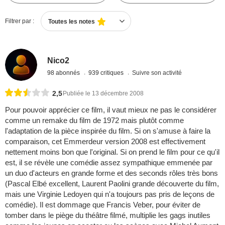
Filtrer par :
Toutes les notes
Nico2
98 abonnés
939 critiques
Suivre son activité
2,5
Publiée le 13 décembre 2008
Pour pouvoir apprécier ce film, il vaut mieux ne pas le considérer
comme un remake du film de 1972 mais plutôt comme
l'adaptation de la pièce inspirée du film. Si on s'amuse à faire la
comparaison, cet Emmerdeur version 2008 est effectivement
nettement moins bon que l'original. Si on prend le film pour ce qu'il
est, il se révèle une comédie assez sympathique emmenée par
un duo d'acteurs en grande forme et des seconds rôles très bons
(Pascal Elbé excellent, Laurent Paolini grande découverte du film,
mais une Virginie Ledoyen qui n'a toujours pas pris de leçons de
comédie). Il est dommage que Francis Veber, pour éviter de
tomber dans le piège du théâtre filmé, multiplie les gags inutiles