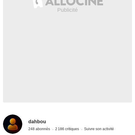
dahbou
248 abonnés
2 186 critiques
Suivre son activité