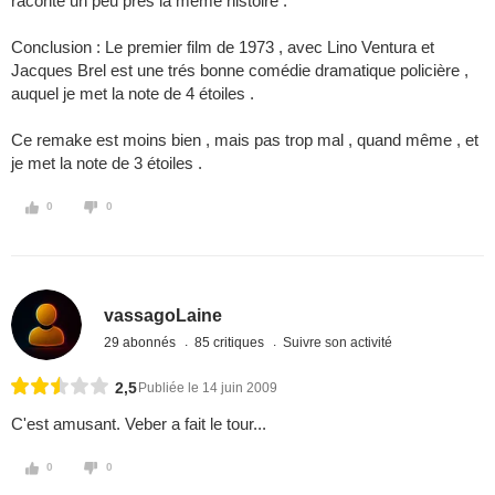
raconte un peu prés la même histoire .
Conclusion : Le premier film de 1973 , avec Lino Ventura et
Jacques Brel est une trés bonne comédie dramatique policière ,
auquel je met la note de 4 étoiles .
Ce remake est moins bien , mais pas trop mal , quand même , et
je met la note de 3 étoiles .
0
0
vassagoLaine
29 abonnés
85 critiques
Suivre son activité
2,5
Publiée le 14 juin 2009
C'est amusant. Veber a fait le tour...
0
0