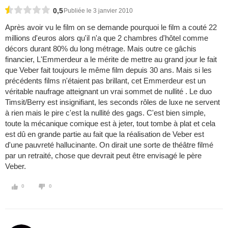
0,5
Publiée le 3 janvier 2010
Après avoir vu le film on se demande pourquoi le film a couté 22
millions d'euros alors qu'il n'a que 2 chambres d'hôtel comme
décors durant 80% du long métrage. Mais outre ce gâchis
financier, L'Emmerdeur a le mérite de mettre au grand jour le fait
que Veber fait toujours le même film depuis 30 ans. Mais si les
précédents films n'étaient pas brillant, cet Emmerdeur est un
véritable naufrage atteignant un vrai sommet de nullité . Le duo
Timsit/Berry est insignifiant, les seconds rôles de luxe ne servent
à rien mais le pire c'est la nullité des gags. C'est bien simple,
toute la mécanique comique est à jeter, tout tombe à plat et cela
est dû en grande partie au fait que la réalisation de Veber est
d'une pauvreté hallucinante. On dirait une sorte de théâtre filmé
par un retraité, chose que devrait peut être envisagé le père
Veber.
0
0