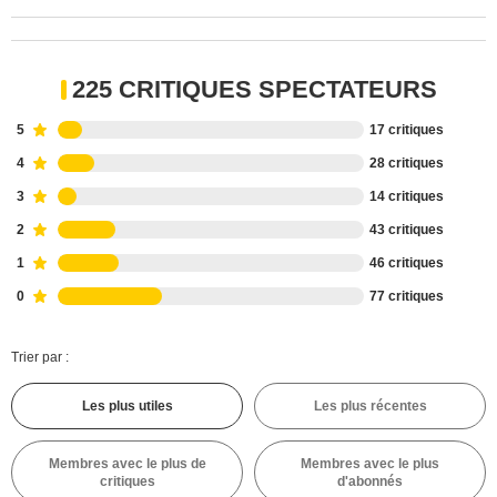
225 CRITIQUES SPECTATEURS
5
17 critiques
4
28 critiques
3
14 critiques
2
43 critiques
1
46 critiques
0
77 critiques
Trier par :
Les plus utiles
Les plus récentes
Membres avec le plus de
Membres avec le plus
critiques
d'abonnés