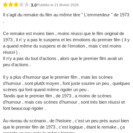
3,0
Publiée le 21 février 2026
Il s'agit du remake du film au même titre " L'emmerdeur " de 1973
.
Ce remake est moins bien , moins réussi que le film original de
1973 , il n' y a pas le suspens et les émotions du premier film ( il y
a quand même du suspens et de l'émotion , mais c'est moins
réussi ) .
Il n'y a pas du tout d'actions , alors que le premier film avait un
peu d'actions .
Il y a plus d'humour que le premier film , mais les scènes
d'humour , sont plutôt moyen , font juste sourire un peu , quelques
scènes qui font quand même rigoler un peu .
Tandis que le premier film , de 1973 , a moins de scènes
d'humour , mais ces scènes d'humour , sont trés bien réussi et
font beaucoup rigoler .
Au niveau du scénario , de l'histoire , c'est un peu prés aussi bien
que le premier film de 1973 , c'est logique , étant le remake , ça