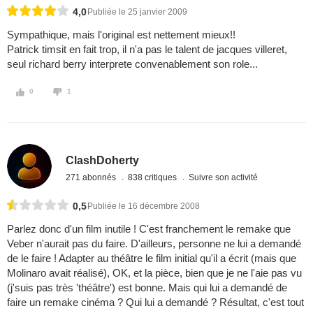
4,0
Publiée le 25 janvier 2009
Sympathique, mais l'original est nettement mieux!!
Patrick timsit en fait trop, il n'a pas le talent de jacques villeret,
seul richard berry interprete convenablement son role...
0
1
ClashDoherty
271 abonnés
838 critiques
Suivre son activité
0,5
Publiée le 16 décembre 2008
Parlez donc d'un film inutile ! C'est franchement le remake que
Veber n'aurait pas du faire. D'ailleurs, personne ne lui a demandé
de le faire ! Adapter au théâtre le film initial qu'il a écrit (mais que
Molinaro avait réalisé), OK, et la pièce, bien que je ne l'aie pas vu
(j'suis pas très 'théâtre') est bonne. Mais qui lui a demandé de
faire un remake cinéma ? Qui lui a demandé ? Résultat, c'est tout