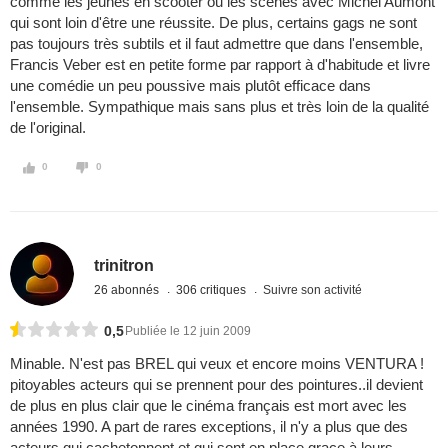
comme les jeunes en scooter ou les scènes avec Michel Aumont
qui sont loin d'être une réussite. De plus, certains gags ne sont
pas toujours très subtils et il faut admettre que dans l'ensemble,
Francis Veber est en petite forme par rapport à d'habitude et livre
une comédie un peu poussive mais plutôt efficace dans
l'ensemble. Sympathique mais sans plus et très loin de la qualité
de l'original.
0
0
trinitron
26 abonnés
306 critiques
Suivre son activité
0,5
Publiée le 12 juin 2009
Minable. N'est pas BREL qui veux et encore moins VENTURA !
pitoyables acteurs qui se prennent pour des pointures..il devient
de plus en plus clair que le cinéma français est mort avec les
années 1990. A part de rares exceptions, il n'y a plus que des
acteurs qui cachetonnent et qui sont en place grace à leurs