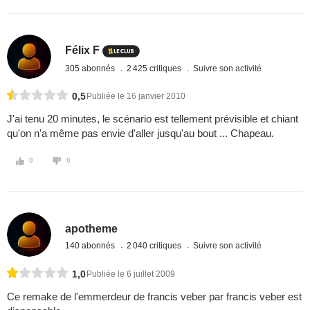
Félix F
305 abonnés
2 425 critiques
Suivre son activité
0,5
Publiée le 16 janvier 2010
J'ai tenu 20 minutes, le scénario est tellement prévisible et chiant
qu'on n'a même pas envie d'aller jusqu'au bout ... Chapeau.
0
0
apotheme
140 abonnés
2 040 critiques
Suivre son activité
1,0
Publiée le 6 juillet 2009
Ce remake de l'emmerdeur de francis veber par francis veber est