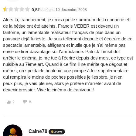
0,5
Publiée le 10 décembre 2008
Alors là, franchement, je crois que le summum de la connerie et
de la bêtise ont été atteints. Francis VEBER est devenu un
fantôme, un lamentable réalisateur français de plus dans un
paysage déjà funeste. Je suis tellement dégouté et écoeuré de ce
spectacle lamentable, affligeant et inutile que je n'ai même pas
envie de tirer davantage sur l'ambulance. Patrick Timsit doit
arrêter le cinéma, je me tue à l'écrire depuis des mois, ce type est
nuisible au 7ème art. Quand à ce film il ne mérite que dégout et
mépris, un spectacle honteux, une pompe à fric supplémentaire
qui remplira le moins de poches possibles je l'espère. je n'en
peux plus, je vais pleurer, alors je préfère m'arrêter avant de
devenir grossier. Vive le cinéma de caniveau !
0
0
Caine78