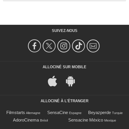
SUIVEZ-NOUS
ALLOCINÉ SUR MOBILE
ALLOCINÉ À L'ÉTRANGER
Filmstarts
SensaCine
Beyazperde
Allemagne
Espagne
Turquie
AdoroCinema
Sensacine México
Brésil
Mexique