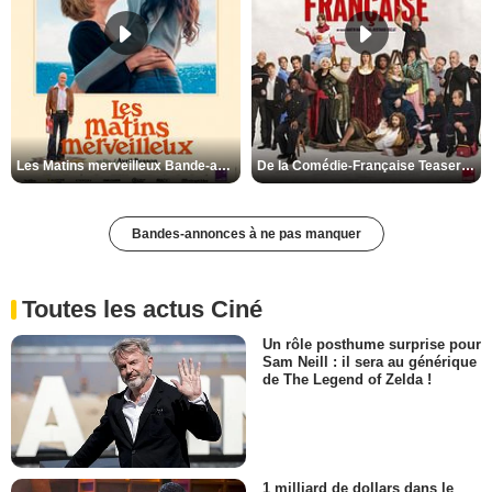
Les Matins merveilleux Bande-annonce VF
De la Comédie-Française Teaser VF
Bandes-annonces à ne pas manquer
Toutes les actus Ciné
Un rôle posthume surprise pour
Sam Neill : il sera au générique
de The Legend of Zelda !
1 milliard de dollars dans le