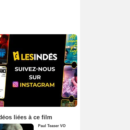
déos liées à ce film
Paul Teaser VO