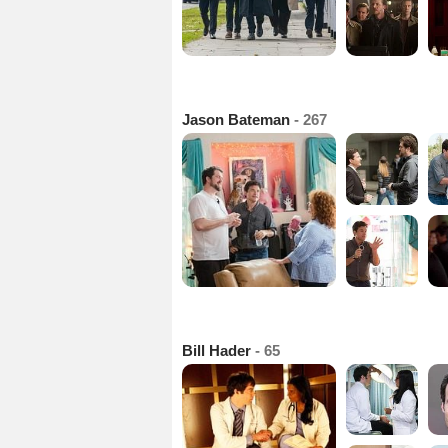
Jason Bateman
- 267
Bill Hader
- 65