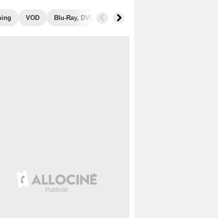
ming
VOD
Blu-Ray, DVD
Photos
Secrets de tournage