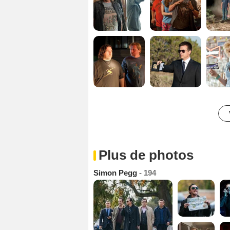
Plus de photos
Simon Pegg
- 194