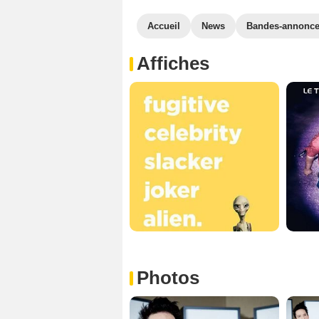
Accueil
News
Bandes-annonc
Affiches
Photos