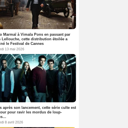
o Marmaï à Vimala Pons en passant par
s Lellouche, cette distribution étoilée a
iné le Festival de Cannes
edi 13 mai 2026
s après son lancement, cette série culte est
tour pour ravir les mordus de loup-
us…
di 8 avril 2026