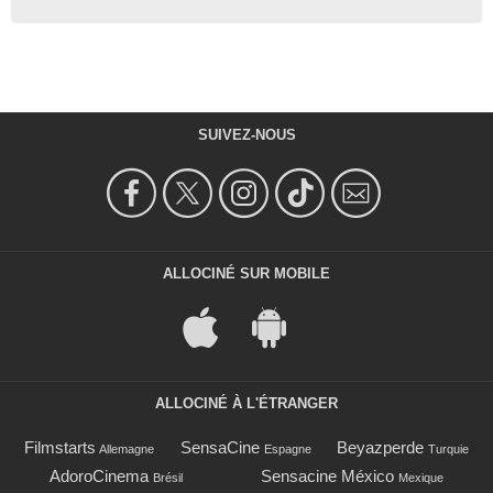
SUIVEZ-NOUS
ALLOCINÉ SUR MOBILE
ALLOCINÉ À L'ÉTRANGER
Filmstarts
SensaCine
Beyazperde
Allemagne
Espagne
Turquie
AdoroCinema
Sensacine México
Brésil
Mexique