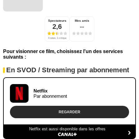
Spectateurs
Mes amis
2,6
--
4 notes, 1 critique
Pour visionner ce film, choisissez l'un des services
suivants :
En SVOD / Streaming par abonnement
Netflix
Par abonnement
REGARDER
Netflix est aussi disponible dans les offres