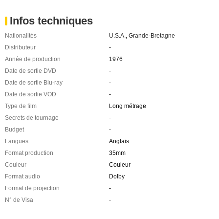
Infos techniques
Nationalités
U.S.A.
,
Grande-Bretagne
Distributeur
-
Année de production
1976
Date de sortie DVD
-
Date de sortie Blu-ray
-
Date de sortie VOD
-
Type de film
Long métrage
Secrets de tournage
-
Budget
-
Langues
Anglais
Format production
35mm
Couleur
Couleur
Format audio
Dolby
Format de projection
-
N° de Visa
-