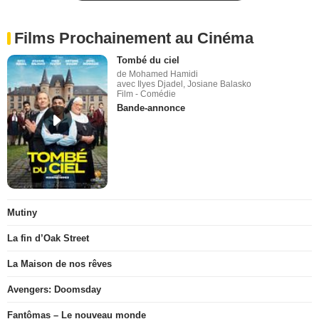
Films Prochainement au Cinéma
Tombé du ciel
de Mohamed Hamidi
avec Ilyes Djadel, Josiane Balasko
Film - Comédie
Bande-annonce
Mutiny
La fin d’Oak Street
La Maison de nos rêves
Avengers: Doomsday
Fantômas – Le nouveau monde