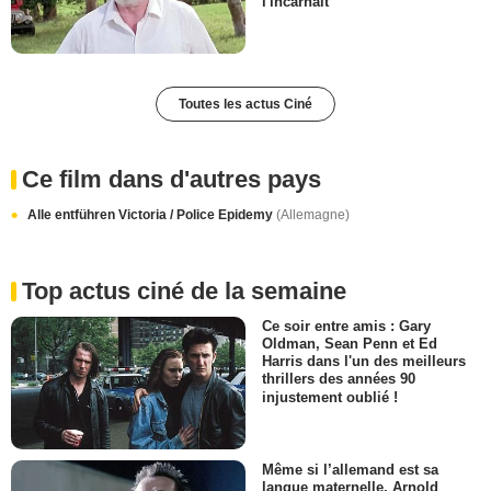
l'incarnait
Toutes les actus Ciné
Ce film dans d'autres pays
Alle entführen Victoria / Police Epidemy
(Allemagne)
Top actus ciné de la semaine
Ce soir entre amis : Gary
Oldman, Sean Penn et Ed
Harris dans l'un des meilleurs
thrillers des années 90
injustement oublié !
Même si l’allemand est sa
langue maternelle, Arnold