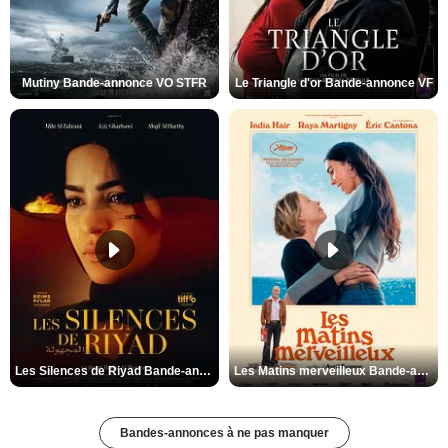
Mutiny Bande-annonce VO STFR
Le Triangle d'or Bande-annonce VF
Les Silences de Riyad Bande-annonce VO STFR
Les Matins merveilleux Bande-annonce VF
Bandes-annonces à ne pas manquer