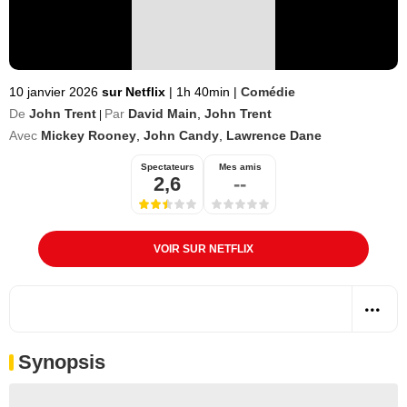
10 janvier 2026
sur Netflix
|
1h 40min
|
Comédie
De
John Trent
Par
David Main
,
John Trent
|
Avec
Mickey Rooney
,
John Candy
,
Lawrence Dane
Spectateurs
Mes amis
2,6
--
VOIR SUR NETFLIX
Synopsis