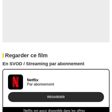
Regarder ce film
En SVOD / Streaming par abonnement
Netflix
Par abonnement
REGARDER
Netflix est aussi disponible dans les offres