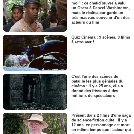
moi" : ce chef-d'œuvre a valu
un Oscar à Denzel Washington,
mais le réalisateur garde un
très mauvais souvenir d'un des
acteurs du film
Quiz Cinéma : 9 scènes, 9 films
à retrouver !
C'est l'une des scènes de
bataille les plus géniales du
cinéma : il y a 25 ans, elle a
donné des frissons à des
millions de spectateurs
Présent dans 2 films d'une saga
de science-fiction culte ! Il y a
12 ans, ce personnage est mort
en même temps que l'acteur qui