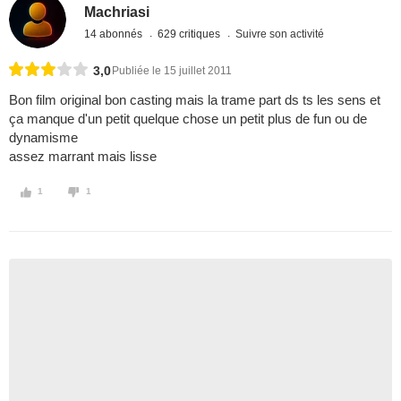
Machriasi
14 abonnés
629 critiques
Suivre son activité
3,0
Publiée le 15 juillet 2011
Bon film original bon casting mais la trame part ds ts les sens et
ça manque d'un petit quelque chose un petit plus de fun ou de
dynamisme
assez marrant mais lisse
1
1