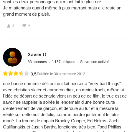
sont les deux personnages qui m'ont fait le plus rire.
Je m'attendais quand même à plus marrant mais elle reste un
grand moment de plaisir.
2
0
Xavier D
83 abonnés
1 157 critiques
Suivre son activité
3,5
Publiée le 30 septembre 2012
une bonne comédie délirant qui fait penser à "very bad things"
avec christian slater et cameron diaz, en moins trach, même si
l'idée de départ de scénario vient un peu de ce film, le truc est de
savoir se rappeler la soirée le lendemain d'une bonne cuite
d'enterrement de vie garçon, et déroulé au fur et à mesure la
vérité sur cette nuit de folie, comme perdre justement le futur
marié. La troupe de copain Bradley Cooper, Ed Helms, Zach
Galifianakis et Justin Bartha fonctionne très bien. Todd Phillips