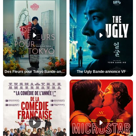
Des Fleurs pour Tokyo Bande-annonce VO STFR
The Ugly Bande-annonce VF