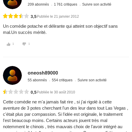
209 abonnés
1 761 critiques
Suivre son activité
3,5
Publiée le 21 janvier 2012
Un comédie potache et délirante qui atteint son objectif sans
mal.Un succès mérité.
1
1
oneosh89000
55 abonnés
554 critiques
Suivre son activité
0,5
Publiée le 30 août 2010
Cette comédie ne m'a jamais fait rire , si j'ai rigolé à cette
aventure de 3 potes cherchant l'un des leur dans tout Las Vegas ,
c'était plus par compassion. Si l'idée est originale, le traitement
l'est beaucoup moins. Certains acteurs jouent très mal
notemment le chinois , très mauvais choix de l'avoir intégré au