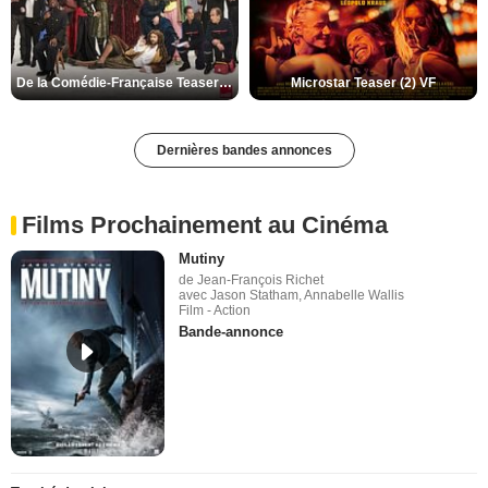
De la Comédie-Française Teaser (3) VF
Microstar Teaser (2) VF
Dernières bandes annonces
Films Prochainement au Cinéma
Mutiny
de Jean-François Richet
avec Jason Statham, Annabelle Wallis
Film - Action
Bande-annonce