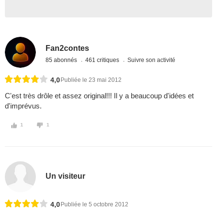
Fan2contes
85 abonnés
461 critiques
Suivre son activité
4,0
Publiée le 23 mai 2012
C'est très drôle et assez original!!! Il y a beaucoup d'idées et
d'imprévus.
1
1
Un visiteur
4,0
Publiée le 5 octobre 2012