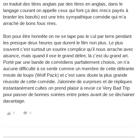
on traduit des titres anglais par des titres en anglais, dans le
langage courant on appelle ceux qui font ça des mecs payés à
branler les bœufs) est une très sympathique comédie qui m'a
arraché de bons fous rires.
Bon pour être honnête on ne se tape pas le cul par terre pendant
les presque deux heures que durent le film non plus. Le plus
souvent c'est surtout un sourire complice qu'il nous arrache avec
aisance, mais quand il ose le grand délire, là c'est du grand art.
Porté par une bande de comédiens parfaitement choisis, on n'a
aucune difficulté à se sentir comme un membre de cette délirante
meute de loups (Wolf Pack) et c'est sans doute la plus grande
réussite de cette comédie. Jalonnée de surprises et de répliques
instantanément cultes on prend plaisir à revoir ce Very Bad Trip
pour passer de bonnes soirées entre potes avant de se déchainer
davantage.
2
0