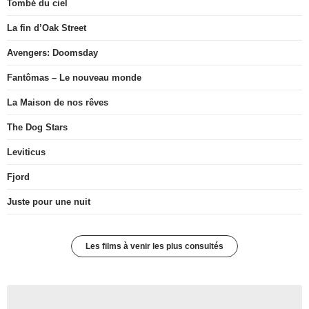
Tombé du ciel
La fin d’Oak Street
Avengers: Doomsday
Fantômas – Le nouveau monde
La Maison de nos rêves
The Dog Stars
Leviticus
Fjord
Juste pour une nuit
Les films à venir les plus consultés