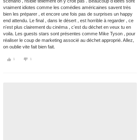
scenario , risible tellement on y croit pas . Beaucoup d'idées sont
vraiment idiotes comme les comédies américaines savent très
bien les préparer , et encore une fois pas de surprises un happy
end attendu. Le final , dans le désert , est horrible à regarder , ce
n'est plus clairement du cinéma , c'est du déchet en veux tu en
voila. Les guests stars sont présentes comme Mike Tyson , pour
réaliser le coup de marketing associé au déchet approprié. Allez,
on oublie vite fait bien fait.
1
1