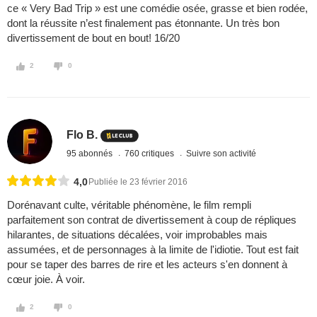
ce « Very Bad Trip » est une comédie osée, grasse et bien rodée,
dont la réussite n’est finalement pas étonnante. Un très bon
divertissement de bout en bout! 16/20
2
0
Flo B.
95 abonnés
760 critiques
Suivre son activité
4,0
Publiée le 23 février 2016
Dorénavant culte, véritable phénomène, le film rempli
parfaitement son contrat de divertissement à coup de répliques
hilarantes, de situations décalées, voir improbables mais
assumées, et de personnages à la limite de l'idiotie. Tout est fait
pour se taper des barres de rire et les acteurs s'en donnent à
cœur joie. À voir.
2
0