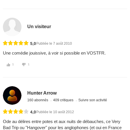
Un visiteur
5,0
Publiée le 7 août 2010
Une comédie jouissive, à voir si possible en VOSTFR.
1
1
Hunter Arrow
160 abonnés
409 critiques
Suivre son activité
4,0
Publiée le 10 août 2012
Ode au délires entre potes et aux nuits de débauches, ce Very
Bad Trip ou "Hangover" pour les anglophones (et oui en France