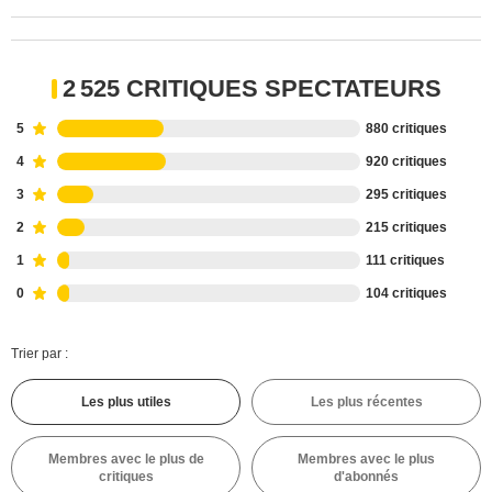
2 525 CRITIQUES SPECTATEURS
5
880 critiques
4
920 critiques
3
295 critiques
2
215 critiques
1
111 critiques
0
104 critiques
Trier par :
Les plus utiles
Les plus récentes
Membres avec le plus de
Membres avec le plus
critiques
d'abonnés