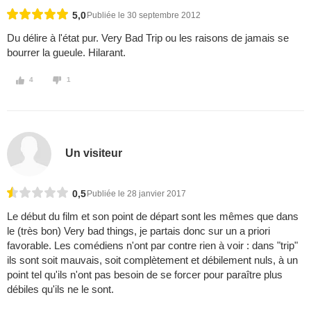
5,0
Publiée le 30 septembre 2012
Du délire à l'état pur. Very Bad Trip ou les raisons de jamais se
bourrer la gueule. Hilarant.
4
1
Un visiteur
0,5
Publiée le 28 janvier 2017
Le début du film et son point de départ sont les mêmes que dans
le (très bon) Very bad things, je partais donc sur un a priori
favorable. Les comédiens n'ont par contre rien à voir : dans "trip"
ils sont soit mauvais, soit complètement et débilement nuls, à un
point tel qu'ils n'ont pas besoin de se forcer pour paraître plus
débiles qu'ils ne le sont.