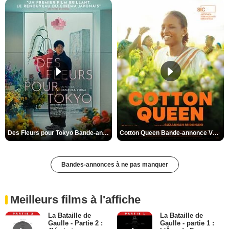
Des Fleurs pour Tokyo Bande-annonce VO STFR
Cotton Queen Bande-annonce VO STFR
Bandes-annonces à ne pas manquer
Meilleurs films à l'affiche
La Bataille de
La Bataille de
Gaulle - Partie 2 :
Gaulle - partie 1 :