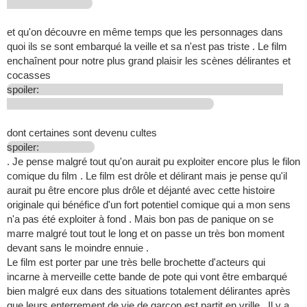
et qu'on découvre en même temps que les personnages dans
quoi ils se sont embarqué la veille et sa n'est pas triste . Le film
enchaînent pour notre plus grand plaisir les scènes délirantes et
cocasses
spoiler:
dont certaines sont devenu cultes
spoiler:
. Je pense malgré tout qu'on aurait pu exploiter encore plus le filon
comique du film . Le film est drôle et délirant mais je pense qu'il
aurait pu être encore plus drôle et déjanté avec cette histoire
originale qui bénéfice d'un fort potentiel comique qui a mon sens
n'a pas été exploiter à fond . Mais bon pas de panique on se
marre malgré tout tout le long et on passe un très bon moment
devant sans le moindre ennuie .
Le film est porter par une très belle brochette d'acteurs qui
incarne à merveille cette bande de pote qui vont être embarqué
bien malgré eux dans des situations totalement délirantes après
que leurs enterrement de vie de garçon est partit en vrille . Il y a