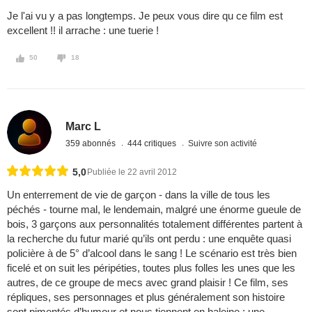
Je l'ai vu y a pas longtemps. Je peux vous dire qu ce film est
excellent !! il arrache : une tuerie !
50
18
Marc L
359 abonnés
444 critiques
Suivre son activité
5,0
Publiée le 22 avril 2012
Un enterrement de vie de garçon - dans la ville de tous les
péchés - tourne mal, le lendemain, malgré une énorme gueule de
bois, 3 garçons aux personnalités totalement différentes partent à
la recherche du futur marié qu’ils ont perdu : une enquête quasi
policière à de 5° d’alcool dans le sang ! Le scénario est très bien
ficelé et on suit les péripéties, toutes plus folles les unes que les
autres, de ce groupe de mecs avec grand plaisir ! Ce film, ses
répliques, ses personnages et plus généralement son histoire
sont pimentés d’humour et nous tiennent en haleine : une