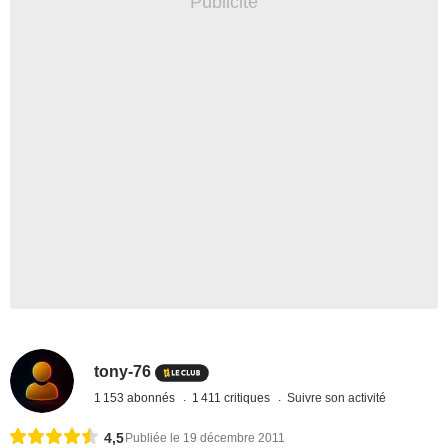
tony-76
1 153 abonnés
1 411 critiques
Suivre son activité
4,5
Publiée le 19 décembre 2011