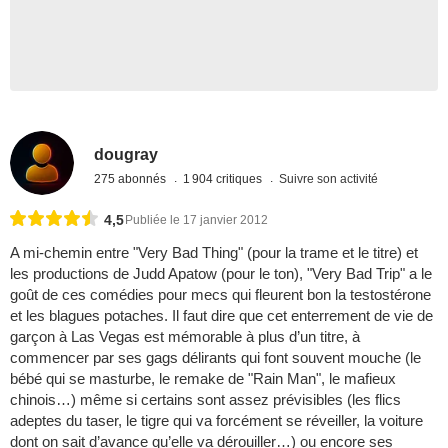
dougray
275 abonnés
1 904 critiques
Suivre son activité
4,5
Publiée le 17 janvier 2012
A mi-chemin entre "Very Bad Thing" (pour la trame et le titre) et
les productions de Judd Apatow (pour le ton), "Very Bad Trip" a le
goût de ces comédies pour mecs qui fleurent bon la testostérone
et les blagues potaches. Il faut dire que cet enterrement de vie de
garçon à Las Vegas est mémorable à plus d’un titre, à
commencer par ses gags délirants qui font souvent mouche (le
bébé qui se masturbe, le remake de "Rain Man", le mafieux
chinois…) même si certains sont assez prévisibles (les flics
adeptes du taser, le tigre qui va forcément se réveiller, la voiture
dont on sait d’avance qu’elle va dérouiller…) ou encore ses