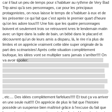
car il faut un peu de temps pour s'habituer au rythme de Very Bad
Trip ainsi qu'à ses personnages, car pour les principaux
protagonistes, on nous laisse le temps de s'habituer à eux et de
les présenter ce qui fait que c'est après le premier quart d'heure
qu'on les adore tous!!!! Une fois que les quatre personnages
boivent et seulement trois se retrouvent ivres le lendemain matin
avec un tigre dans la salle de bain, un bébé dans le placard et
découvrent qu'un de leurs amis a disparu, là, le rire n'a plus de
limites et on apprécie vraiment cette idée super originale de la
part des scénaristes! Après cette situation complètement
loufoque, les idées vont se multiplier sans jamais s'arrêter!!!! On
va avoir
spoiler:
, etc.... Des idées complètement farfelues!!!!! Et tout ça va arriver
en une seule nuit!!!! On apprécie de plus le fait que l'histoire
possède un suspense bien maîtrisé grâce à l'excuse du fait que