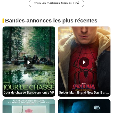
Tous les meilleurs films au ciné
Bandes-annonces les plus récentes
Jour de chasse Bande-annonce VF
Spider-Man: Brand New Day Bande-annonce (3) VO STFR