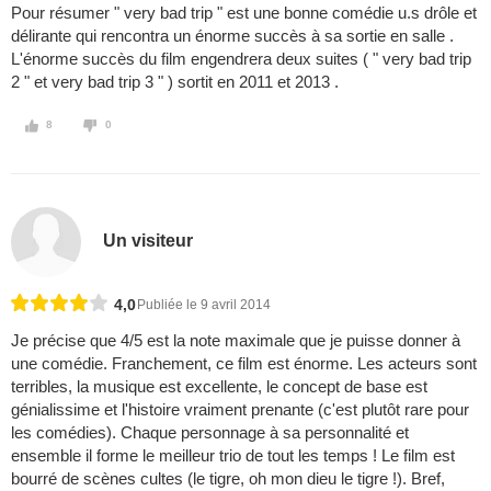
Pour résumer " very bad trip " est une bonne comédie u.s drôle et
délirante qui rencontra un énorme succès à sa sortie en salle .
L'énorme succès du film engendrera deux suites ( " very bad trip
2 " et very bad trip 3 " ) sortit en 2011 et 2013 .
8
0
Un visiteur
4,0
Publiée le 9 avril 2014
Je précise que 4/5 est la note maximale que je puisse donner à
une comédie. Franchement, ce film est énorme. Les acteurs sont
terribles, la musique est excellente, le concept de base est
génialissime et l'histoire vraiment prenante (c'est plutôt rare pour
les comédies). Chaque personnage à sa personnalité et
ensemble il forme le meilleur trio de tout les temps ! Le film est
bourré de scènes cultes (le tigre, oh mon dieu le tigre !). Bref,