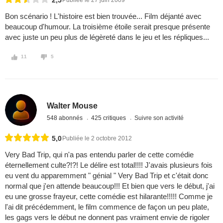
2,5
Publiée le 27 juin 2009
Bon scénario ! L'histoire est bien trouvée... Film déjanté avec
beaucoup d'humour. La troisième étoile serait presque présente
avec juste un peu plus de légèreté dans le jeu et les répliques...
11
5
Walter Mouse
548 abonnés
425 critiques
Suivre son activité
5,0
Publiée le 2 octobre 2012
Very Bad Trip, qui n'a pas entendu parler de cette comédie
éternellement culte?!?! Le délire est total!!!! J'avais plusieurs fois
eu vent du apparemment " génial " Very Bad Trip et c'était donc
normal que j'en attende beaucoup!!! Et bien que vers le début, j'ai
eu une grosse frayeur, cette comédie est hilarante!!!!! Comme je
l'ai dit précédemment, le film commence de façon un peu plate,
les gags vers le début ne donnent pas vraiment envie de rigoler