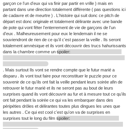
garçon ce l'un d'eux qui va finir par partir en vrille ) mais en
partant dans une direction totalement différente ( pas questions ici
de cadavre et de meurtre ) . L'histoire qui suit donc ce pitch de
départ est donc originale et totalement délirante avec une bande
de pote qui vont fêter l'enterrement de vie de garçons de l'un
d'eux . Malheureusement pour eux le lendemain il ne se
souviendront de rien de ce qu'il c'est passer la veille . Ils seront
totalement amnésique et ils vont découvrir des trucs hahurissants
dans la chambre comme un
spoiler:
. Mais surtout Ils vont se rendre compte que le futur marié a
disparu . ils vont tout faire pour reconstituer le puzzle pour ce
souvenir de ce qu'ils ont fait la veille pendant leurs soirée afin de
retrouver le futur marié et ils ne seront pas au bout de leurs
surprises quand ils vont découvrir au fur et à mesure tout ce qu'ils
ont fait pendant la soirée ce qui va les embarquer dans des
péripéties drôles et délirantes toutes plus dingues les unes que
les autres . Ce qui est cool c'est qu'on va de surprises en
surprises tout le long du film
spoiler: