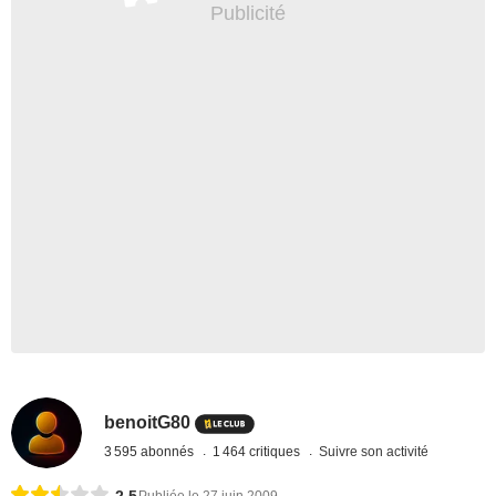
benoitG80
3 595 abonnés
1 464 critiques
Suivre son activité