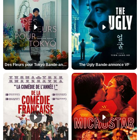
Des Fleurs pour Tokyo Bande-annonce VO STFR
The Ugly Bande-annonce VF