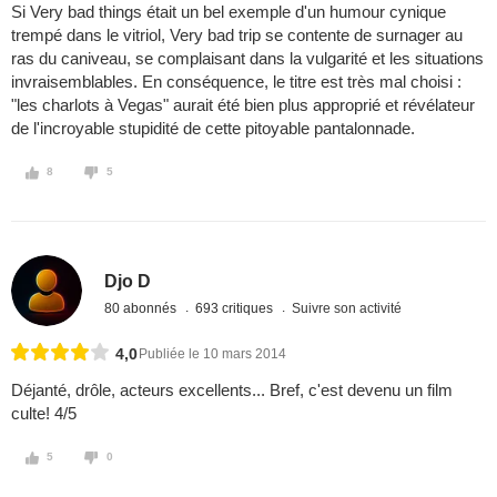
Si Very bad things était un bel exemple d'un humour cynique
trempé dans le vitriol, Very bad trip se contente de surnager au
ras du caniveau, se complaisant dans la vulgarité et les situations
invraisemblables. En conséquence, le titre est très mal choisi :
"les charlots à Vegas" aurait été bien plus approprié et révélateur
de l'incroyable stupidité de cette pitoyable pantalonnade.
8
5
Djo D
80 abonnés
693 critiques
Suivre son activité
4,0
Publiée le 10 mars 2014
Déjanté, drôle, acteurs excellents... Bref, c'est devenu un film
culte! 4/5
5
0