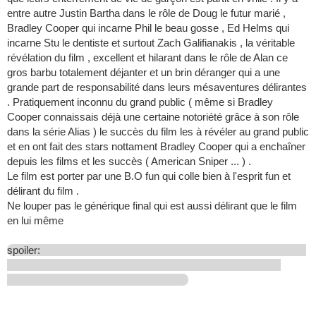
entre autre Justin Bartha dans le rôle de Doug le futur marié ,
Bradley Cooper qui incarne Phil le beau gosse , Ed Helms qui
incarne Stu le dentiste et surtout Zach Galifianakis , la véritable
révélation du film , excellent et hilarant dans le rôle de Alan ce
gros barbu totalement déjanter et un brin déranger qui a une
grande part de responsabilité dans leurs mésaventures délirantes
. Pratiquement inconnu du grand public ( même si Bradley
Cooper connaissais déjà une certaine notoriété grâce à son rôle
dans la série Alias ) le succès du film les à révéler au grand public
et en ont fait des stars nottament Bradley Cooper qui a enchaîner
depuis les films et les succès ( American Sniper ... ) .
Le film est porter par une B.O fun qui colle bien à l'esprit fun et
délirant du film .
Ne louper pas le générique final qui est aussi délirant que le film
en lui même
spoiler: