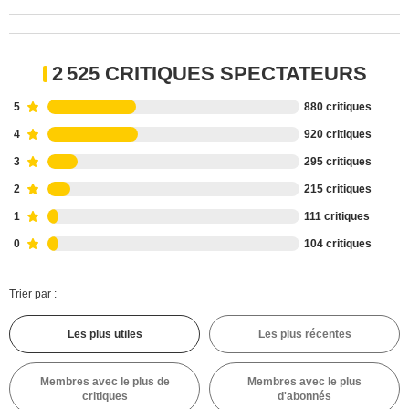
2 525 CRITIQUES SPECTATEURS
5
880 critiques
4
920 critiques
3
295 critiques
2
215 critiques
1
111 critiques
0
104 critiques
Trier par :
Les plus utiles
Les plus récentes
Membres avec le plus de
Membres avec le plus
critiques
d'abonnés