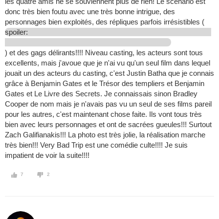
les quatre amis ne se souviennent plus de rien! Le scénario est
donc très bien foutu avec une très bonne intrigue, des
personnages bien exploités, des répliques parfois irrésistibles (
spoiler:
) et des gags délirants!!!! Niveau casting, les acteurs sont tous
excellents, mais j'avoue que je n'ai vu qu'un seul film dans lequel
jouait un des acteurs du casting, c'est Justin Batha que je connais
grâce à Benjamin Gates et le Trésor des templiers et Benjamin
Gates et Le Livre des Secrets. Je connaissais sinon Bradley
Cooper de nom mais je n'avais pas vu un seul de ses films pareil
pour les autres, c'est maintenant chose faite. Ils vont tous très
bien avec leurs personnages et ont de sacrées gueules!!! Surtout
Zach Galifianakis!!! La photo est très jolie, la réalisation marche
très bien!!! Very Bad Trip est une comédie culte!!!! Je suis
impatient de voir la suite!!!!
7
2