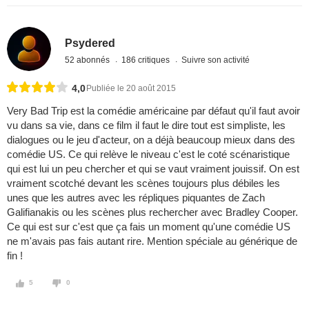
Psydered
52 abonnés
186 critiques
Suivre son activité
4,0
Publiée le 20 août 2015
Very Bad Trip est la comédie américaine par défaut qu'il faut avoir
vu dans sa vie, dans ce film il faut le dire tout est simpliste, les
dialogues ou le jeu d'acteur, on a déjà beaucoup mieux dans des
comédie US. Ce qui relève le niveau c'est le coté scénaristique
qui est lui un peu chercher et qui se vaut vraiment jouissif. On est
vraiment scotché devant les scènes toujours plus débiles les
unes que les autres avec les répliques piquantes de Zach
Galifianakis ou les scènes plus rechercher avec Bradley Cooper.
Ce qui est sur c'est que ça fais un moment qu'une comédie US
ne m'avais pas fais autant rire. Mention spéciale au générique de
fin !
5
0