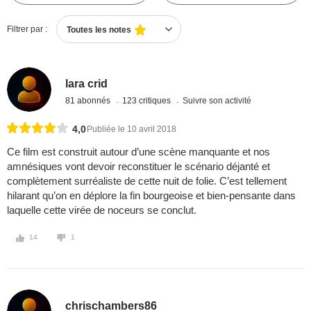
Filtrer par :
Toutes les notes
lara crid
81 abonnés
123 critiques
Suivre son activité
4,0
Publiée le 10 avril 2018
Ce film est construit autour d’une scène manquante et nos
amnésiques vont devoir reconstituer le scénario déjanté et
complètement surréaliste de cette nuit de folie. C’est tellement
hilarant qu’on en déplore la fin bourgeoise et bien-pensante dans
laquelle cette virée de noceurs se conclut.
14
1
chrischambers86