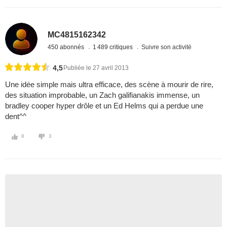
MC4815162342
450 abonnés
1 489 critiques
Suivre son activité
4,5
Publiée le 27 avril 2013
Une idée simple mais ultra efficace, des scène à mourir de rire,
des situation improbable, un Zach galifianakis immense, un
bradley cooper hyper drôle et un Ed Helms qui a perdue une
dent^^
8
3