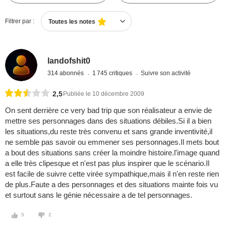
Filtrer par :
Toutes les notes
landofshit0
314 abonnés
1 745 critiques
Suivre son activité
2,5
Publiée le 10 décembre 2009
On sent derrière ce very bad trip que son réalisateur a envie de
mettre ses personnages dans des situations débiles.Si il a bien
les situations,du reste très convenu et sans grande inventivité,il
ne semble pas savoir ou emmener ses personnages.Il mets bout
a bout des situations sans créer la moindre histoire.l'image quand
a elle très clipesque et n'est pas plus inspirer que le scénario.Il
est facile de suivre cette virée sympathique,mais il n'en reste rien
de plus.Faute a des personnages et des situations mainte fois vu
et surtout sans le génie nécessaire a de tel personnages.
5
2