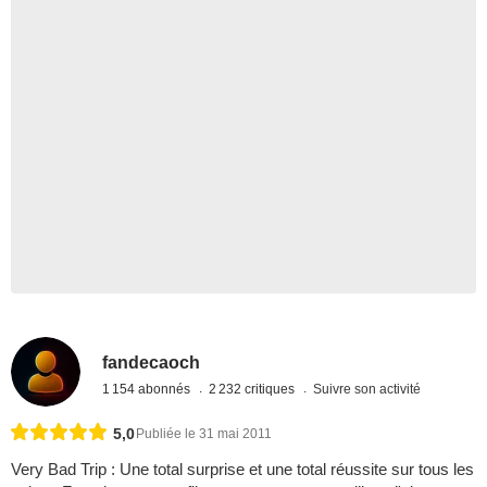
fandecaoch
1 154 abonnés
2 232 critiques
Suivre son activité
5,0
Publiée le 31 mai 2011
Very Bad Trip : Une total surprise et une total réussite sur tous les