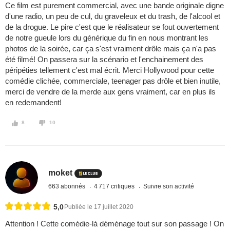
Ce film est purement commercial, avec une bande originale digne
d'une radio, un peu de cul, du graveleux et du trash, de l'alcool et
de la drogue. Le pire c'est que le réalisateur se fout ouvertement
de notre gueule lors du générique du fin en nous montrant les
photos de la soirée, car ça s'est vraiment drôle mais ça n'a pas
été filmé! On passera sur la scénario et l'enchainement des
péripéties tellement c'est mal écrit. Merci Hollywood pour cette
comédie clichée, commerciale, teenager pas drôle et bien inutile,
merci de vendre de la merde aux gens vraiment, car en plus ils
en redemandent!
8
10
moket
663 abonnés
4 717 critiques
Suivre son activité
5,0
Publiée le 17 juillet 2020
Attention ! Cette comédie-là déménage tout sur son passage ! On