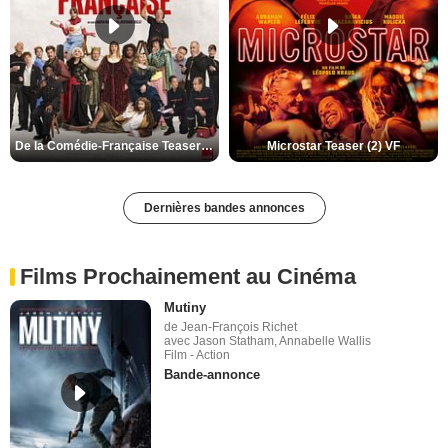
De la Comédie-Française Teaser (3) VF
Microstar Teaser (2) VF
Dernières bandes annonces
Films Prochainement au Cinéma
Mutiny
de Jean-François Richet
avec Jason Statham, Annabelle Wallis
Film - Action
Bande-annonce