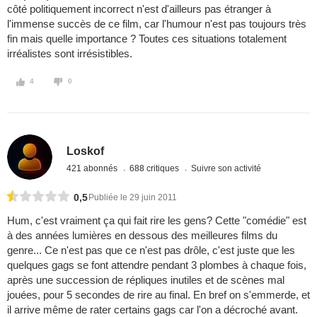
côté politiquement incorrect n'est d'ailleurs pas étranger à
l'immense succès de ce film, car l'humour n'est pas toujours très
fin mais quelle importance ? Toutes ces situations totalement
irréalistes sont irrésistibles.
4
0
Loskof
421 abonnés
688 critiques
Suivre son activité
0,5
Publiée le 29 juin 2011
Hum, c'est vraiment ça qui fait rire les gens? Cette "comédie" est
à des années lumières en dessous des meilleures films du
genre... Ce n'est pas que ce n'est pas drôle, c'est juste que les
quelques gags se font attendre pendant 3 plombes à chaque fois,
après une succession de répliques inutiles et de scènes mal
jouées, pour 5 secondes de rire au final. En bref on s'emmerde, et
il arrive même de rater certains gags car l'on a décroché avant.