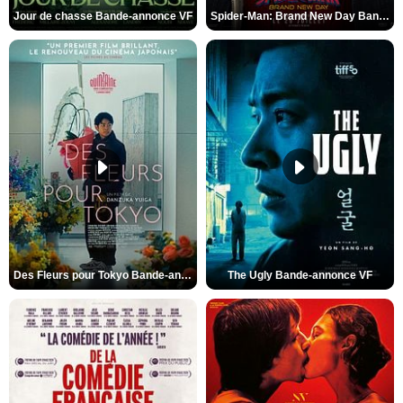
Jour de chasse Bande-annonce VF
Spider-Man: Brand New Day Bande-annonce (3) VO STFR
Des Fleurs pour Tokyo Bande-annonce VO STFR
The Ugly Bande-annonce VF