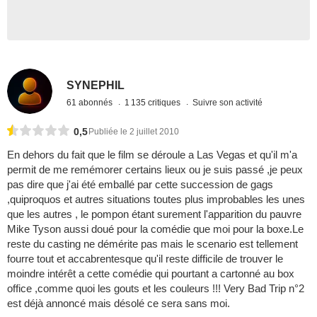
SYNEPHIL
61 abonnés
1 135 critiques
Suivre son activité
0,5
Publiée le 2 juillet 2010
En dehors du fait que le film se déroule a Las Vegas et qu'il m'a
permit de me remémorer certains lieux ou je suis passé ,je peux
pas dire que j'ai été emballé par cette succession de gags
,quiproquos et autres situations toutes plus improbables les unes
que les autres , le pompon étant surement l'apparition du pauvre
Mike Tyson aussi doué pour la comédie que moi pour la boxe.Le
reste du casting ne démérite pas mais le scenario est tellement
fourre tout et accabrentesque qu'il reste difficile de trouver le
moindre intérêt a cette comédie qui pourtant a cartonné au box
office ,comme quoi les gouts et les couleurs !!! Very Bad Trip n°2
est déjà annoncé mais désolé ce sera sans moi.