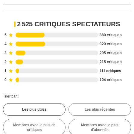
2 525 CRITIQUES SPECTATEURS
5
880 critiques
4
920 critiques
3
295 critiques
2
215 critiques
1
111 critiques
0
104 critiques
Trier par :
Les plus utiles
Les plus récentes
Membres avec le plus de
Membres avec le plus
critiques
d'abonnés