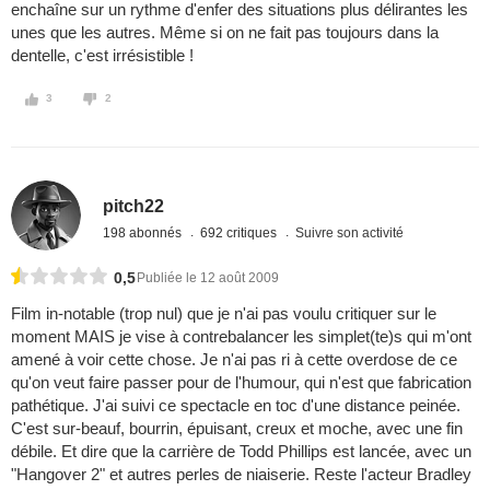
enchaîne sur un rythme d'enfer des situations plus délirantes les
unes que les autres. Même si on ne fait pas toujours dans la
dentelle, c'est irrésistible !
3
2
pitch22
198 abonnés
692 critiques
Suivre son activité
0,5
Publiée le 12 août 2009
Film in-notable (trop nul) que je n'ai pas voulu critiquer sur le
moment MAIS je vise à contrebalancer les simplet(te)s qui m'ont
amené à voir cette chose. Je n'ai pas ri à cette overdose de ce
qu'on veut faire passer pour de l'humour, qui n'est que fabrication
pathétique. J'ai suivi ce spectacle en toc d'une distance peinée.
C'est sur-beauf, bourrin, épuisant, creux et moche, avec une fin
débile. Et dire que la carrière de Todd Phillips est lancée, avec un
"Hangover 2" et autres perles de niaiserie. Reste l'acteur Bradley