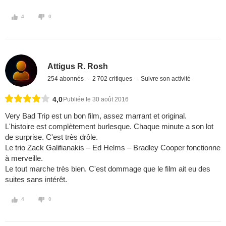
4
0
Attigus R. Rosh
254 abonnés
2 702 critiques
Suivre son activité
4,0
Publiée le 30 août 2016
Very Bad Trip est un bon film, assez marrant et original.
L'histoire est complètement burlesque. Chaque minute a son lot
de surprise. C'est très drôle.
Le trio Zack Galifianakis – Ed Helms – Bradley Cooper fonctionne
à merveille.
Le tout marche très bien. C'est dommage que le film ait eu des
suites sans intérêt.
4
0