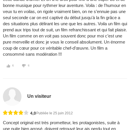
bonne musique pour rythmer leur aventure. Voila : de l'humour en
veux tu en voilas, on rigole vraiment bien, on ne s’ennuie pas une
seul seconde car on est captivé du début jusqu'à la fin grâce a
des situations plus délirant les une que les autres. Voila un film qui
prend aux trips tout de suit, un film refranchissant et qui fait plaisir.
Un film comme on en voit pas souvent donc pour moi c’est une
pure merveille et donc je vous le conseil absolument. Un énorme
coup de cœur pour ce véritable chef-d’œuvre. Un film a
consommé sans modération !!!
6
6
Un visiteur
4,0
Publiée le 25 juin 2012
Concept original est très prometteur, les protagonistes, suite à
une nuite bien arrosé, doivent retrouvé leur ais perdu tout en