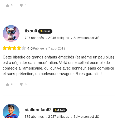
3
1
tixou0
787 abonnés
2 046 critiques
Suivre son activité
4,0
Publiée le 7 août 2019
Cette histoire de grands enfants éméchés (et même un peu plus)
est à déguster sans modération. Voilà un excellent exemple de
comédie à l'américaine, qui cultive avec bonheur, sans complexe
et sans prétention, un burlesque ravageur. Rires garantis !
3
1
stallonefan62
375 abonnés
2 927 critiques
Suivre son activité