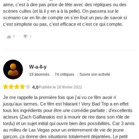
aime, c'est à dire pas prise de tête avec des répliques ou des
scènes cultes (et là il y en a à la pelle). On passera sur le
scénario car en fin de compte on s'en fout un peu de savoir si
c'est simpliste ou pas, c'est efficace et c'est ce qui compte.
3
1
W-a-ll-y
19 abonnés
74 critiques
Suivre son activité
4,0
Publiée le 18 février 2021
Je me rappelle la première fois que j'ai vu ce film avoir ri
jusqu'aux larmes. Ce film est hilarant ! Very Bad Trip a en effet
tous les ingrédients pour être une comédie parfaite : d'excellents
acteurs (Zach Galfianakis est à mourir de rire dans son rôle de
tordu) et un sujet initial qui ouvre bien des possibilités. Car 3 amis
au milieu de Las Vegas pour un enterrement de vie de jeune
garçon, ça donne des situations totalement déjantées. Le petit