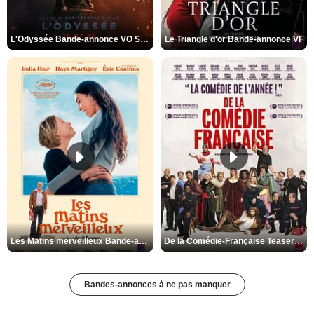
L'Odyssée Bande-annonce VO STFR
Le Triangle d'or Bande-annonce VF
Les Matins merveilleux Bande-annonce VF
De la Comédie-Française Teaser VF
Bandes-annonces à ne pas manquer