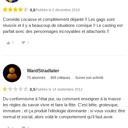
4,0
Publiée le 2 décembre 2018
Comédie cocasse et complètement déjanté !! Les gags sont
réussis et il y a beaucoup de situations comique !! Le casting est
parfait avec des personnages incroyables et attachants !!
3
1
WardStradlater
70 abonnés
469 critiques
Suivre son activité
0,5
Publiée le 14 septembre 2012
Du conformisme à l'état pur, ou comment enseigner à la masse
les règles du savoir vivre et faire la fête. C'est bête, grotesque,
immature ; et ça produit l'idéologie dominante : si vous voulez être
normal et social, alors voilà le comportement qu'il faut avoir.
6
7