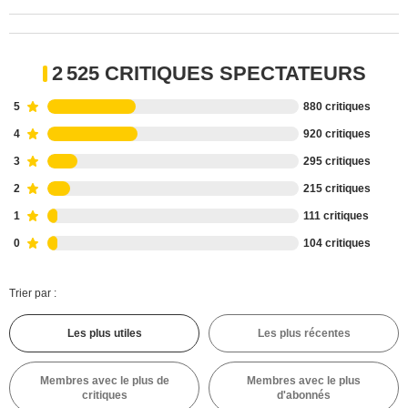
2 525 CRITIQUES SPECTATEURS
5
880 critiques
4
920 critiques
3
295 critiques
2
215 critiques
1
111 critiques
0
104 critiques
Trier par :
Les plus utiles
Les plus récentes
Membres avec le plus de
Membres avec le plus
critiques
d'abonnés