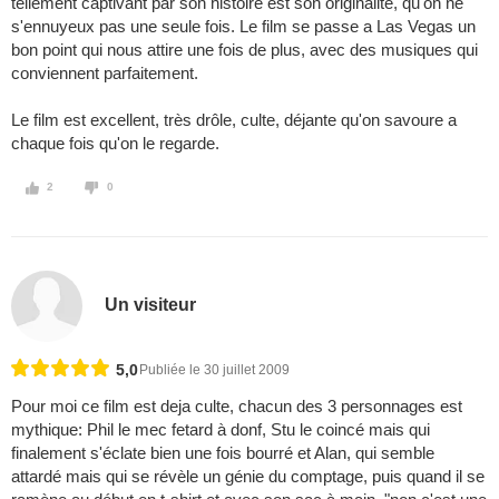
tellement captivant par son histoire est son originalité, qu'on ne
s'ennuyeux pas une seule fois. Le film se passe a Las Vegas un
bon point qui nous attire une fois de plus, avec des musiques qui
conviennent parfaitement.
Le film est excellent, très drôle, culte, déjante qu'on savoure a
chaque fois qu'on le regarde.
2
0
Un visiteur
5,0
Publiée le 30 juillet 2009
Pour moi ce film est deja culte, chacun des 3 personnages est
mythique: Phil le mec fetard à donf, Stu le coincé mais qui
finalement s'éclate bien une fois bourré et Alan, qui semble
attardé mais qui se révèle un génie du comptage, puis quand il se