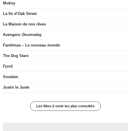
Mutiny
La fin d’Oak Street
La Maison de nos rêves
Avengers: Doomsday
Fantômas – Le nouveau monde
The Dog Stars
Fjord
Soudain
Justin le Juste
Les films à venir les plus consultés