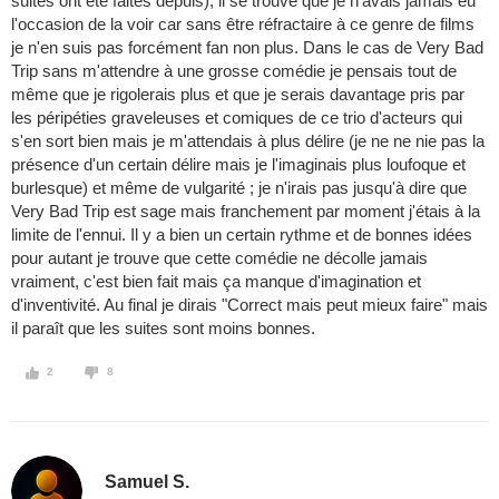
suites ont été faites depuis), il se trouve que je n'avais jamais eu
l'occasion de la voir car sans être réfractaire à ce genre de films
je n'en suis pas forcément fan non plus. Dans le cas de Very Bad
Trip sans m'attendre à une grosse comédie je pensais tout de
même que je rigolerais plus et que je serais davantage pris par
les péripéties graveleuses et comiques de ce trio d'acteurs qui
s'en sort bien mais je m'attendais à plus délire (je ne ne nie pas la
présence d'un certain délire mais je l'imaginais plus loufoque et
burlesque) et même de vulgarité ; je n'irais pas jusqu'à dire que
Very Bad Trip est sage mais franchement par moment j'étais à la
limite de l'ennui. Il y a bien un certain rythme et de bonnes idées
pour autant je trouve que cette comédie ne décolle jamais
vraiment, c'est bien fait mais ça manque d'imagination et
d'inventivité. Au final je dirais "Correct mais peut mieux faire" mais
il paraît que les suites sont moins bonnes.
2
8
Samuel S.