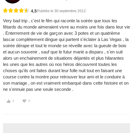
4,5
Publiée le 30 septembre 2012
Very bad trip , c'est le film qui raconte la soirée que tous les
fêtards du monde aimeraient vivre au moins une fois dans leur vie
. Enterrement de vie de garçon avec 3 potes et un quatrième
lascar complètement dingue qui partent s'éclater à Las Vegas , la
soirée dérape et tout le monde se réveille avec la gueule de bois
et aucun souvenir , sauf que le futur marié a disparu , s'en suit
alors un enchainement de situations déjantés et plus hilarantes
les unes que les autres où nos héros découvrent toutes les
choses qu'ils ont faites durant leur folle nuit tout en faisant une
course contre la montre pour retrouver leur ami et le conduire à
son mariage , on est vraiment embarqué dans cette histoire et on
ne s'ennuie pas une seule seconde .
2
0