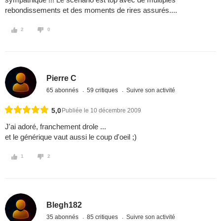
rebondissements et des moments de rires assurés....
2
0
Pierre C
65 abonnés
59 critiques
Suivre son activité
5,0
Publiée le 10 décembre 2009
J'ai adoré, franchement drole ...
et le générique vaut aussi le coup d'oeil ;)
1
2
Blegh182
35 abonnés
85 critiques
Suivre son activité