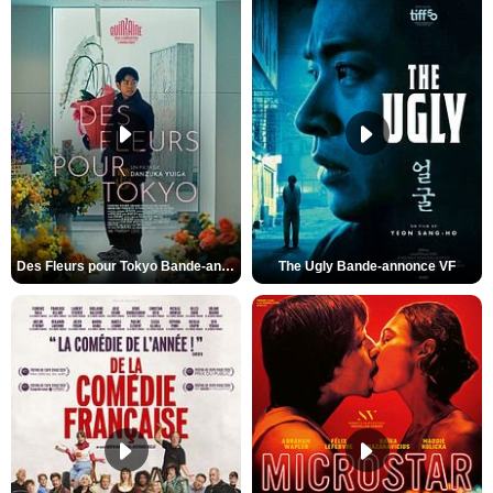
Des Fleurs pour Tokyo Bande-annonce VO STFR
The Ugly Bande-annonce VF