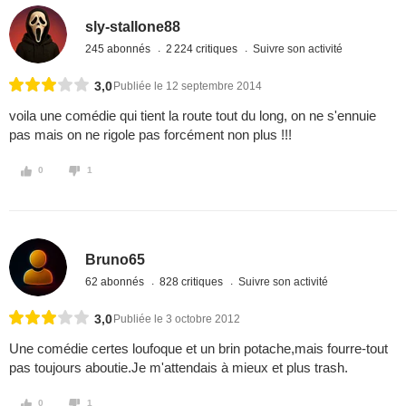
sly-stallone88
245 abonnés
2 224 critiques
Suivre son activité
3,0
Publiée le 12 septembre 2014
voila une comédie qui tient la route tout du long, on ne s'ennuie
pas mais on ne rigole pas forcément non plus !!!
0
1
Bruno65
62 abonnés
828 critiques
Suivre son activité
3,0
Publiée le 3 octobre 2012
Une comédie certes loufoque et un brin potache,mais fourre-tout
pas toujours aboutie.Je m'attendais à mieux et plus trash.
0
1