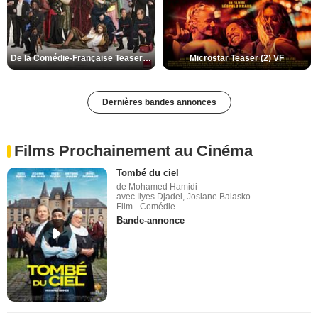
De la Comédie-Française Teaser (3) VF
Microstar Teaser (2) VF
Dernières bandes annonces
Films Prochainement au Cinéma
Tombé du ciel
de Mohamed Hamidi
avec Ilyes Djadel, Josiane Balasko
Film - Comédie
Bande-annonce