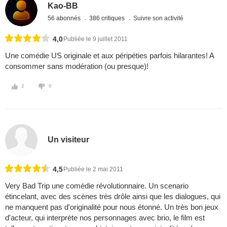
Kao-BB
56 abonnés
386 critiques
Suivre son activité
4,0
Publiée le 9 juillet 2011
Une comédie US originale et aux péripéties parfois hilarantes! A
consommer sans modération (ou presque)!
2
0
Un visiteur
4,5
Publiée le 2 mai 2011
Very Bad Trip une comédie révolutionnaire. Un scenario
étincelant, avec des scènes très drôle ainsi que les dialogues, qui
ne manquent pas d'originalité pour nous étonné. Un très bon jeux
d'acteur, qui interprète nos personnages avec brio, le film est