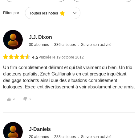
Filtrer par :
Toutes les notes
J.J. Dixon
30 abonnés
336 critiques
Suivre son activité
4,5
Publiée le 19 octobre 2012
Un film complètement délirant et qui fait vraiment du bien. Un trio
d'acteurs parfaits, Zach Galifianakis en est presque inquiétant,
des gags tordants ainsi que des situations complètement
loufoques. Excellent divertissement à voir absolument entre amis.
2
0
J-Daniels
20 abonnés
288 critiques
Suivre son activité