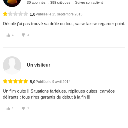
30 abonnés
398 critiques
Suivre son activité
1,0
Publiée le 25 septembre 2013
Désolé j'ai pas trouvé sa drôle du tout, sa se laisse regarder point.
1
2
Un visiteur
5,0
Publiée le 9 avril 2014
Un film culte !! Situations farfelues, répliques cultes, caméos
délirants : fous rires garantis du début à la fin !!!
1
1