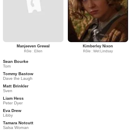
Manjeeven Grewal
Kimberley Nixon
Rôle : Ellen
Rôle : Wet Lindsay
Sean Bourke
Tom
Tommy Bastow
Dave the Laugh
Matt Brinkler
Sven
Liam Hess
Peter Dyer
Eva Drew
Libby
Tamara Notcutt
Salsa Woman