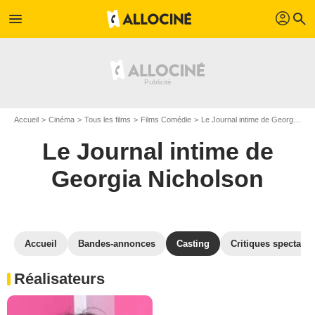
profil
menu
search
Accueil
Cinéma
Tous les films
Films Comédie
Le Journal intime de Georgia Nicholson
Le Journal intime de
Georgia Nicholson
Accueil
Bandes-annonces
Casting
Critiques spectateu
Réalisateurs