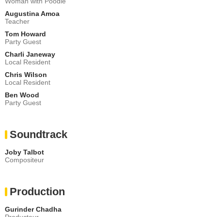
Woman with Poodle
Augustina Amoa
Teacher
Tom Howard
Party Guest
Charli Janeway
Local Resident
Chris Wilson
Local Resident
Ben Wood
Party Guest
Soundtrack
Joby Talbot
Compositeur
Production
Gurinder Chadha
Producteur