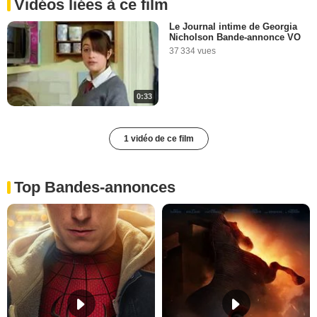
Vidéos liées à ce film
Le Journal intime de Georgia
Nicholson Bande-annonce VO
37 334 vues
0:33
1 vidéo de ce film
Top Bandes-annonces