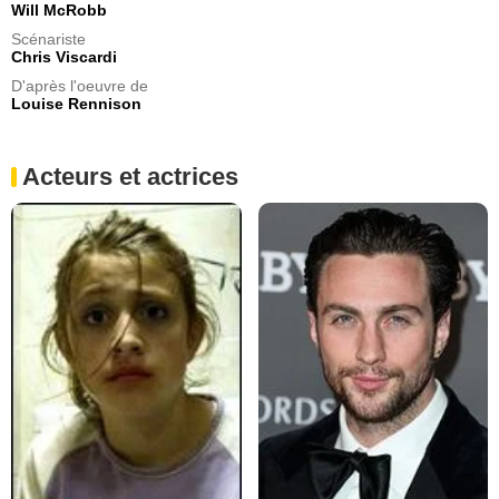
Will McRobb
Scénariste
Chris Viscardi
D'après l'oeuvre de
Louise Rennison
Acteurs et actrices