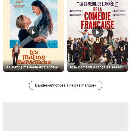
Les Matins merveilleux Bande-annonce VF
De la Comédie-Française Teaser VF
Bandes-annonces à ne pas manquer