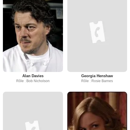
Alan Davies
Georgia Henshaw
Rôle : Bob Nicholson
Rôle : Rosie Barnes