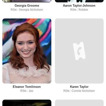
Georgia Groome
Aaron Taylor-Johnson
Rôle : Georgia Nicholson
Rôle : Robbie
Eleanor Tomlinson
Karen Taylor
Rôle : Jas
Rôle : Connie Nicholson