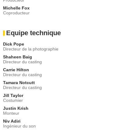
Michelle Fox
Coproducteur
Equipe technique
Dick Pope
Directeur de la photographie
Shaheen Baig
Directeur du casting
Carrie Hilton
Directeur du casting
Tamara Notcutt
Directeur du casting
Jill Taylor
Costumier
Justin Krish
Monteur
Niv Adiri
Ingénieur du son