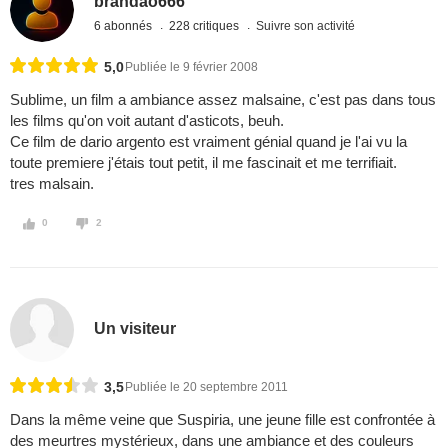
brandao666
6 abonnés
228 critiques
Suivre son activité
5,0
Publiée le 9 février 2008
Sublime, un film a ambiance assez malsaine, c'est pas dans tous
les films qu'on voit autant d'asticots, beuh.
Ce film de dario argento est vraiment génial quand je l'ai vu la
toute premiere j'étais tout petit, il me fascinait et me terrifiait.
tres malsain.
0
2
Un visiteur
3,5
Publiée le 20 septembre 2011
Dans la même veine que Suspiria, une jeune fille est confrontée à
des meurtres mystérieux, dans une ambiance et des couleurs