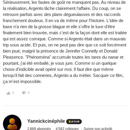
Sérieusement, les fautes de goût ne manquent pas. Au niveau de
la réalisation, Argento lâche clairement l'affaire. Du coup, on se
retrouve parfois avec des plans dégueulasses et des raccords
franchement douteux. Il en va de même pour l'histoire. L'idée de
base n'a rien de la grosse blague et elle s'offre le luxe d'être
finalement bien trouvée, mais c'est de la façon dont elle est traitée
qui est assez comique. Comme si Argento était dans un mauvais
trip sous acide. Et puis, on ne peut pas dire que ce soit forcément
bien joué, malgré la présence de Jennifer Connelly et Donald
Pleasence. "Phénoména" accumule toutes les tares du nanar et
pourtant, j'ai été emballé, je vous jure. Comme si un quelque
chose d'indicible avait opéré sur moi. Il faut dire que même
lorsqu'il fait des conneries, Argento a du métier. Sacquer ce film,
ça m'est impossible.
0
0
Yannickcinéphile
2 889 abonnés
4 582 critiques
Suivre son activité