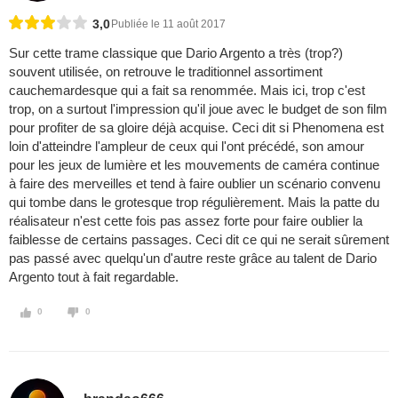
3,0
Publiée le 11 août 2017
Sur cette trame classique que Dario Argento a très (trop?)
souvent utilisée, on retrouve le traditionnel assortiment
cauchemardesque qui a fait sa renommée. Mais ici, trop c'est
trop, on a surtout l'impression qu'il joue avec le budget de son film
pour profiter de sa gloire déjà acquise. Ceci dit si Phenomena est
loin d'atteindre l'ampleur de ceux qui l'ont précédé, son amour
pour les jeux de lumière et les mouvements de caméra continue
à faire des merveilles et tend à faire oublier un scénario convenu
qui tombe dans le grotesque trop régulièrement. Mais la patte du
réalisateur n'est cette fois pas assez forte pour faire oublier la
faiblesse de certains passages. Ceci dit ce qui ne serait sûrement
pas passé avec quelqu'un d'autre reste grâce au talent de Dario
Argento tout à fait regardable.
0
0