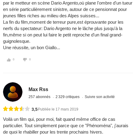
par le metteur en scène Dario Argento,où plane l'ombre d'un tueur
en série particulièrement sinistre, autour de ce pensionnat pour
jeunes filles riches au milieu des Alpes suisses...
La fin du film,moment de terreur pure,est éprouvante pour les
nerfs du spectateur: Dario Argento ne le lâche plus jusqu'à la
fin,même si on peut lui faire le petit reproche d'un final grand-
guignolesque.
Une réussite, un bon Giallo...
0
0
Max Rss
257 abonnés
2 329 critiques
Suivre son activité
3,5
Publiée le 17 mars 2019
Voilà un film qui, pour moi, fait quand même office de cas
particulier. Tout simplement parce que ce "Phénoména", j'aurais
de quoi le rhabiller pour les trente prochains hivers.