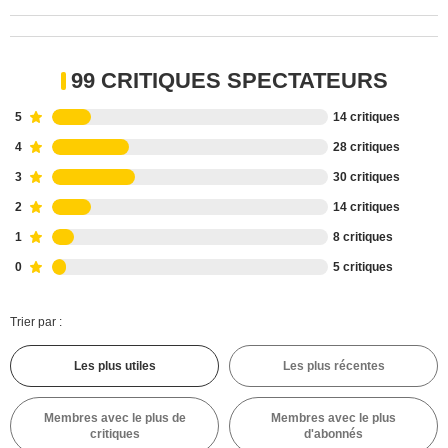
99 CRITIQUES SPECTATEURS
5
14 critiques
4
28 critiques
3
30 critiques
2
14 critiques
1
8 critiques
0
5 critiques
Trier par :
Les plus utiles
Les plus récentes
Membres avec le plus de
Membres avec le plus
critiques
d'abonnés