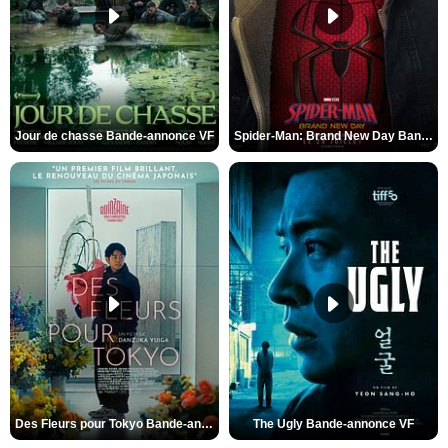
Jour de chasse Bande-annonce VF
Spider-Man: Brand New Day Bande-annonce (3) VO STFR
Des Fleurs pour Tokyo Bande-annonce VO STFR
The Ugly Bande-annonce VF