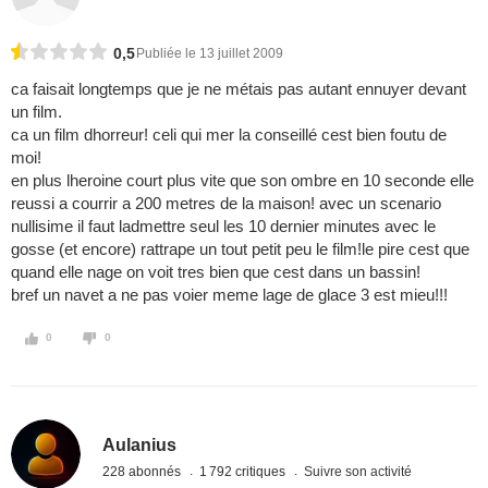
0,5
Publiée le 13 juillet 2009
ca faisait longtemps que je ne métais pas autant ennuyer devant
un film.
ca un film dhorreur! celi qui mer la conseillé cest bien foutu de
moi!
en plus lheroine court plus vite que son ombre en 10 seconde elle
reussi a courrir a 200 metres de la maison! avec un scenario
nullisime il faut ladmettre seul les 10 dernier minutes avec le
gosse (et encore) rattrape un tout petit peu le film!le pire cest que
quand elle nage on voit tres bien que cest dans un bassin!
bref un navet a ne pas voier meme lage de glace 3 est mieu!!!
0
0
Aulanius
228 abonnés
1 792 critiques
Suivre son activité