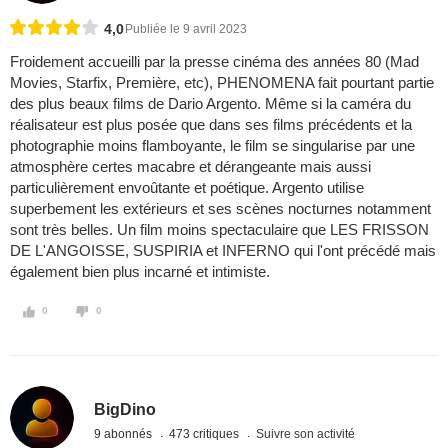
4,0
Publiée le 9 avril 2023
Froidement accueilli par la presse cinéma des années 80 (Mad
Movies, Starfix, Première, etc), PHENOMENA fait pourtant partie
des plus beaux films de Dario Argento. Même si la caméra du
réalisateur est plus posée que dans ses films précédents et la
photographie moins flamboyante, le film se singularise par une
atmosphère certes macabre et dérangeante mais aussi
particulièrement envoûtante et poétique. Argento utilise
superbement les extérieurs et ses scènes nocturnes notamment
sont très belles. Un film moins spectaculaire que LES FRISSON
DE L'ANGOISSE, SUSPIRIA et INFERNO qui l'ont précédé mais
également bien plus incarné et intimiste.
0
0
BigDino
9 abonnés
473 critiques
Suivre son activité