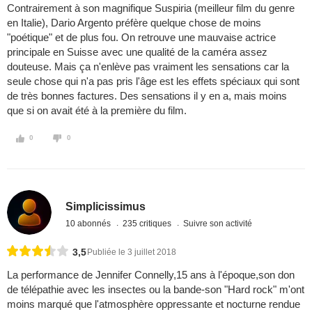
Contrairement à son magnifique Suspiria (meilleur film du genre
en Italie), Dario Argento préfère quelque chose de moins
"poétique" et de plus fou. On retrouve une mauvaise actrice
principale en Suisse avec une qualité de la caméra assez
douteuse. Mais ça n'enlève pas vraiment les sensations car la
seule chose qui n'a pas pris l'âge est les effets spéciaux qui sont
de très bonnes factures. Des sensations il y en a, mais moins
que si on avait été à la première du film.
0
0
Simplicissimus
10 abonnés
235 critiques
Suivre son activité
3,5
Publiée le 3 juillet 2018
La performance de Jennifer Connelly,15 ans à l'époque,son don
de télépathie avec les insectes ou la bande-son "Hard rock" m'ont
moins marqué que l'atmosphère oppressante et nocturne rendue