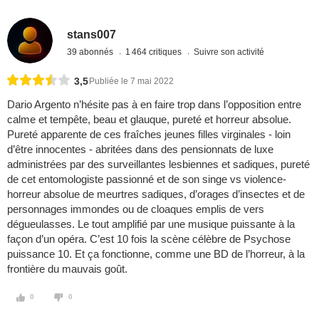
stans007
39 abonnés
1 464 critiques
Suivre son activité
3,5
Publiée le 7 mai 2022
Dario Argento n’hésite pas à en faire trop dans l’opposition entre
calme et tempête, beau et glauque, pureté et horreur absolue.
Pureté apparente de ces fraîches jeunes filles virginales - loin
d’être innocentes - abritées dans des pensionnats de luxe
administrées par des surveillantes lesbiennes et sadiques, pureté
de cet entomologiste passionné et de son singe vs violence-
horreur absolue de meurtres sadiques, d’orages d’insectes et de
personnages immondes ou de cloaques emplis de vers
dégueulasses. Le tout amplifié par une musique puissante à la
façon d’un opéra. C’est 10 fois la scène célèbre de Psychose
puissance 10. Et ça fonctionne, comme une BD de l’horreur, à la
frontière du mauvais goût.
0
0