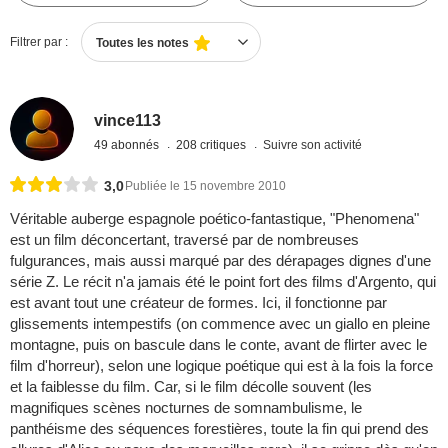
Filtrer par :
Toutes les notes
vince113
49 abonnés
208 critiques
Suivre son activité
3,0
Publiée le 15 novembre 2010
Véritable auberge espagnole poético-fantastique, "Phenomena"
est un film déconcertant, traversé par de nombreuses
fulgurances, mais aussi marqué par des dérapages dignes d'une
série Z. Le récit n'a jamais été le point fort des films d'Argento, qui
est avant tout une créateur de formes. Ici, il fonctionne par
glissements intempestifs (on commence avec un giallo en pleine
montagne, puis on bascule dans le conte, avant de flirter avec le
film d'horreur), selon une logique poétique qui est à la fois la force
et la faiblesse du film. Car, si le film décolle souvent (les
magnifiques scènes nocturnes de somnambulisme, le
panthéisme des séquences forestières, toute la fin qui prend des