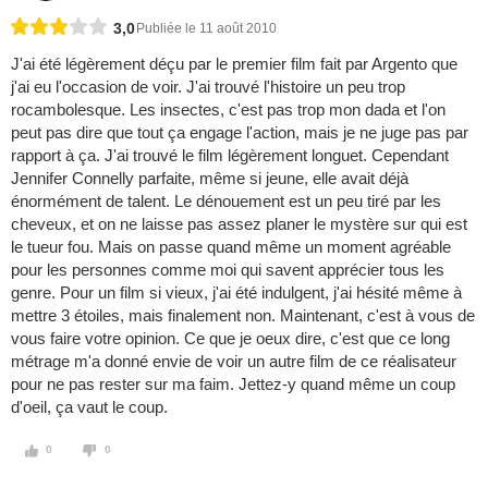
3,0
Publiée le 11 août 2010
J'ai été légèrement déçu par le premier film fait par Argento que
j'ai eu l'occasion de voir. J'ai trouvé l'histoire un peu trop
rocambolesque. Les insectes, c'est pas trop mon dada et l'on
peut pas dire que tout ça engage l'action, mais je ne juge pas par
rapport à ça. J'ai trouvé le film légèrement longuet. Cependant
Jennifer Connelly parfaite, même si jeune, elle avait déjà
énormément de talent. Le dénouement est un peu tiré par les
cheveux, et on ne laisse pas assez planer le mystère sur qui est
le tueur fou. Mais on passe quand même un moment agréable
pour les personnes comme moi qui savent apprécier tous les
genre. Pour un film si vieux, j'ai été indulgent, j'ai hésité même à
mettre 3 étoiles, mais finalement non. Maintenant, c'est à vous de
vous faire votre opinion. Ce que je oeux dire, c'est que ce long
métrage m'a donné envie de voir un autre film de ce réalisateur
pour ne pas rester sur ma faim. Jettez-y quand même un coup
d'oeil, ça vaut le coup.
0
0