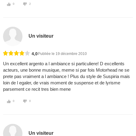
0
2
Un visiteur
4,0
Publiée le 19 décembre 2010
Un excellent argento a l ambiance si particuliere! D excellents
acteurs, une bonne musique, meme si par fois Motorhead ne se
prete pas vraiment a l ambiance ! Plus du style de Suspiria mais
loin de l egaler, de vrais moment de suspense et de lyrisme
parsement ce recit tres bien mene
0
0
Un visiteur