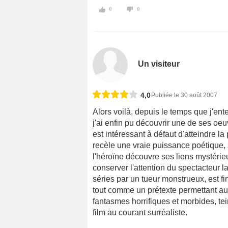
0
0
Un visiteur
4,0
Publiée le 30 août 2007
Alors voilà, depuis le temps que j'ente
j'ai enfin pu découvrir une de ses oeuv
est intéressant à défaut d'atteindre 
recèle une vraie puissance poétique,
l'héroïne découvre ses liens mystérieu
conserver l'attention du spectacteur 
séries par un tueur monstrueux, est f
tout comme un prétexte permettant au
fantasmes horrifiques et morbides, tei
film au courant surréaliste.