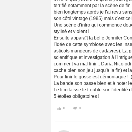
terrifié notamment par la scène de fi
bien longtemps après je l'ai revu sans
son côté vintage (1985) mais c'est cel
Une scène d'intro qui commence douce
stylisé et violent !
Ensuite apparaît la belle Jennifer Conn
l'idée de cette symbiose avec les inse
asticots mangeurs de cadavres). La 
scientifique et investigation à l'intr
comment va mal finir... Daria Nicolodi
cache bien son jeu jusqu'à la fin) et
Pour finir le gosse est démoniaque ! :
La bande son passe bien et à noter l
Le film laisse le trouble sur l'identité
5 étoiles obligatoires !
0
0