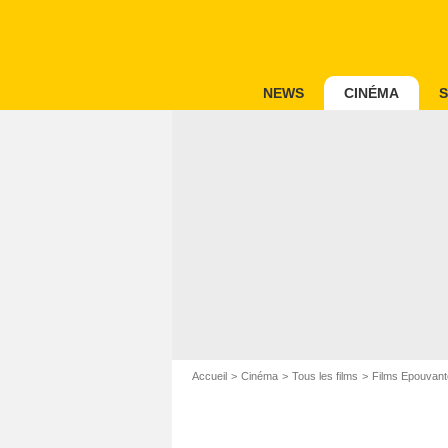
NEWS
CINÉMA
S
Accueil
Cinéma
Tous les films
Films Epouvant