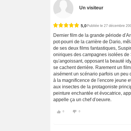
Un visiteur
5,0
Publiée le 27 décembre 20
Dernier film de la grande période d'
pot-pourri de la carrière de Dario, mê
de ses deux films fantastiques, Suspi
oniriques des campagnes isolées de S
qu'angoissant, opposant la beauté id
se cachent derrière. Rarement un film
aisément un scénario parfois un peu 
à la magnificence de l'encore jeune et
aux insectes de la protagoniste princi
peinture enchantée et évocatrice, a
appelle ça un chef d'oeuvre.
0
0