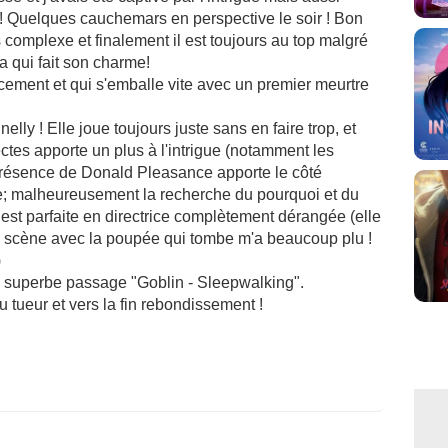
n ! Quelques cauchemars en perspective le soir ! Bon
 complexe et finalement il est toujours au top malgré
a qui fait son charme!
ment et qui s'emballe vite avec un premier meurtre
elly ! Elle joue toujours juste sans en faire trop, et
ctes apporte un plus à l'intrigue (notamment les
présence de Donald Pleasance apporte le côté
igue; malheureusement la recherche du pourquoi et du
 est parfaite en directrice complètement dérangée (elle
 la scène avec la poupée qui tombe m'a beaucoup plu !
)
e superbe passage "Goblin - Sleepwalking".
 du tueur et vers la fin rebondissement !