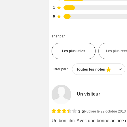
1
0
Trier par :
Les plus utiles
Les plus réc
Filtrer par :
Toutes les notes
Un visiteur
3,5
Publiée le 22 octobre 2013
Un bon film. Avec une bonne actrice