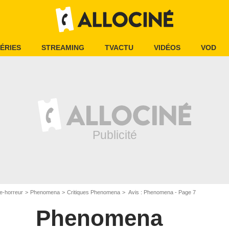
ÉRIES
STREAMING
TVACTU
VIDÉOS
VOD
e-horreur
Phenomena
Critiques Phenomena
Avis : Phenomena - Page 7
Phenomena