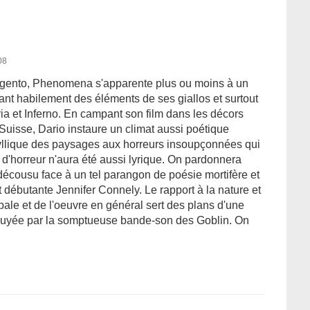
08
Argento, Phenomena s'apparente plus ou moins à un
lant habilement des éléments de ses giallos et surtout
ria et Inferno. En campant son film dans les décors
uisse, Dario instaure un climat aussi poétique
yllique des paysages aux horreurs insoupçonnées qui
 d'horreur n'aura été aussi lyrique. On pardonnera
décousu face à un tel parangon de poésie mortifère et
 débutante Jennifer Connely. Le rapport à la nature et
pale et de l'oeuvre en général sert des plans d'une
ppuyée par la somptueuse bande-son des Goblin. On