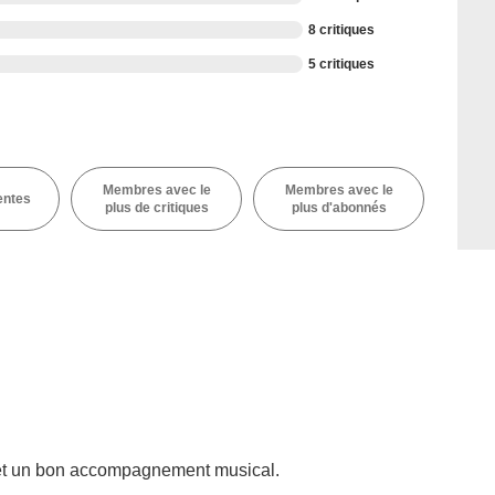
8 critiques
5 critiques
Membres avec le
Membres avec le
entes
plus de critiques
plus d'abonnés
 et un bon accompagnement musical.