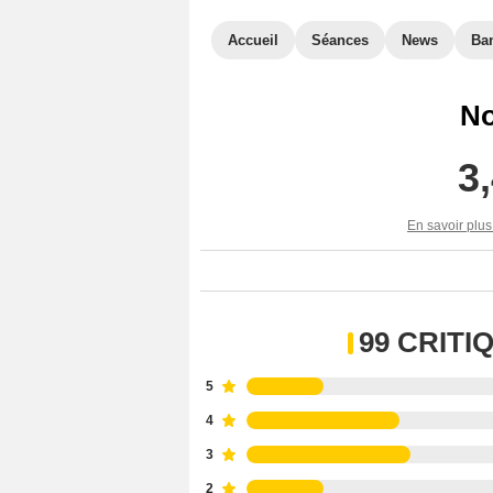
Accueil
Séances
News
Ba
No
3
En savoir plus
99 CRIT
5
4
3
2