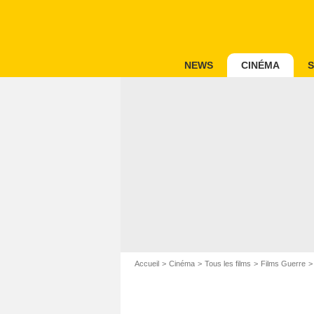
NEWS
CINÉMA
S
Accueil
Cinéma
Tous les films
Films Guerre