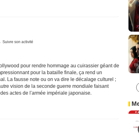
Suivre son activité
ollywood pour rendre hommage au cuirassier géant de
ressionnant pour la bataille finale, ça rend un
l. La fausse note ou on va dire le décalage culturel ;
utre vision de la seconde guerre mondiale faisant
 des actes de l'armée impériale japonaise.
Me