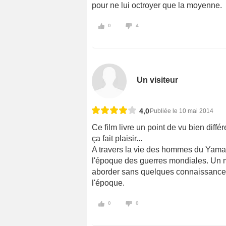
pour ne lui octroyer que la moyenne.
0
4
Un visiteur
4,0
Publiée le 10 mai 2014
Ce film livre un point de vu bien diff
ça fait plaisir...
A travers la vie des hommes du Yamat
l'époque des guerres mondiales. Un m
aborder sans quelques connaissances 
l'époque.
0
0