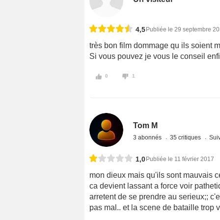
4,5
Publiée le 29 septembre 2
très bon film dommage qu ils soient 
Si vous pouvez je vous le conseil enfi
0
1
Tom M
3 abonnés
35 critiques
Suiv
1,0
Publiée le 11 février 2017
mon dieux mais qu'ils sont mauvais ce
ca devient lassant a force voir pathetiq
arretent de se prendre au serieux;; c'
pas mal.. et la scene de bataille trop v