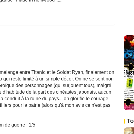
, mélange entre Titanic et le Soldat Ryan, finalement on
qui reste limité à un simple décor. On ne se sent non
héroïque des personnages (qui surjouent tous), malgré
 d'habitude de la part des cinéastes japonais, aucun
 a conduit à la ruine du pays... on glorifie le courage
lliers pour la patrie (alors qu'à mon avis ce n'est pas
To
m de guerre : 1/5