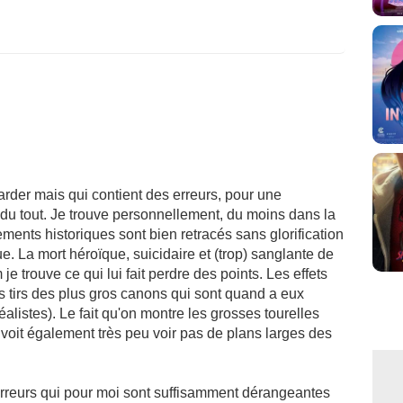
arder mais qui contient des erreurs, pour une
 du tout. Je trouve personnellement, du moins dans la
ments historiques sont bien retracés sans glorification
. La mort héroïque, suicidaire et (trop) sanglante de
m je trouve ce qui lui fait perdre des points. Les effets
s tirs des plus gros canons qui sont quand a eux
alistes). Le fait qu'on montre les grosses tourelles
voit également très peu voir pas de plans larges des
rreurs qui pour moi sont suffisamment dérangeantes