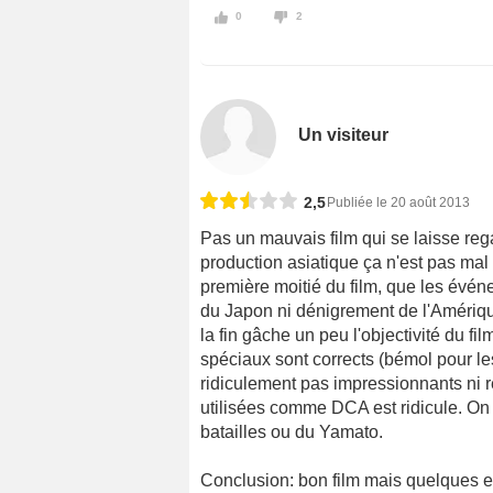
0
2
Un visiteur
2,5
Publiée le 20 août 2013
Pas un mauvais film qui se laisse reg
production asiatique ça n'est pas mal
première moitié du film, que les événe
du Japon ni dénigrement de l'Amérique
la fin gâche un peu l'objectivité du fil
spéciaux sont corrects (bémol pour le
ridiculement pas impressionnants ni ré
utilisées comme DCA est ridicule. On 
batailles ou du Yamato.
Conclusion: bon film mais quelques e