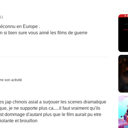
011
méconnu en Europe .
n si bien sure vous aimé les films de guerre
re son activité
s jap chinois asiat a surjouer les scenes dramatique
ue, je ne supporte plus ca.....il faut vraiment qu'ils
est dommage d'autant plus que le film aurait pu etre
iolante et brouillon