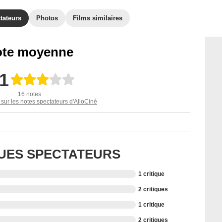
tateurs
Photos
Films similaires
te moyenne
,1
16 notes
 sur les notes spectateurs d'AlloCiné
QUES SPECTATEURS
1 critique
2 critiques
1 critique
2 critiques