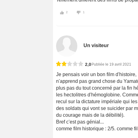
2
1
Un visiteur
2,0
Publiée le 19 avril 2021
Je pensais voir un bon film d'histoire
n'apprend pas grand chose du Yamato 
plus pas du tout concerné par la fin 
les hectolitres d'hémoglobine. Comme
recul sur la dictature impériale qui les
des soldats qui vont se suicider par mi
du courage mais de la débilité).
Bref c'est pas génial...
comme film historique : 2/5. comme fil