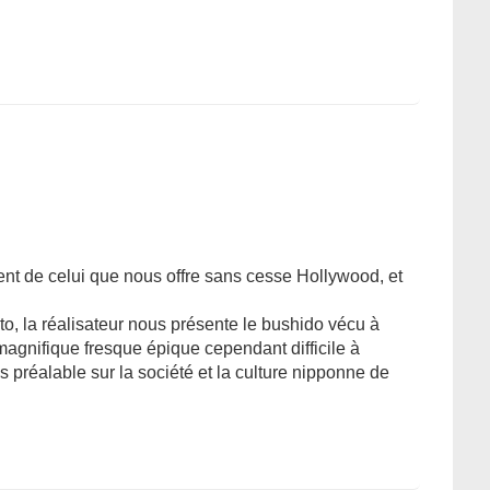
érent de celui que nous offre sans cesse Hollywood, et
o, la réalisateur nous présente le bushido vécu à
agnifique fresque épique cependant difficile à
préalable sur la société et la culture nipponne de