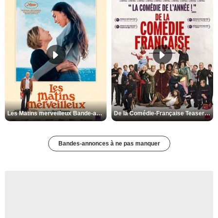
Les Matins merveilleux Bande-annonce VF
De la Comédie-Française Teaser VF
Bandes-annonces à ne pas manquer