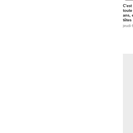
C'est
toute
ans, 
têtes
jeudi 