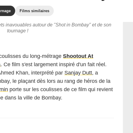
urnage
Films similaires
rets inavouables autour de "Shot in Bombay" et de son
tournage !
 coulisses du long-métrage
Shootout At
a
. Ce film s'est largement inspiré d'un fait réel.
Ahmed Khan, interprété par
Sanjay Dutt
, a
bay, le plaçant dès lors au rang de héros de la
rmin
porte sur les coulisses de ce film qui revient
e dans la ville de Bombay.