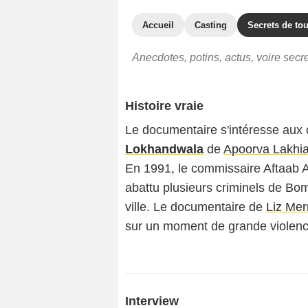
Accueil
Casting
Secrets de to
Anecdotes, potins, actus, voire sec
Histoire vraie
Le documentaire s'intéresse aux
Lokhandwala
de
Apoorva Lakhi
En 1991, le commissaire Aftaab 
abattu plusieurs criminels de Bom
ville. Le documentaire de
Liz Me
sur un moment de grande violenc
Interview