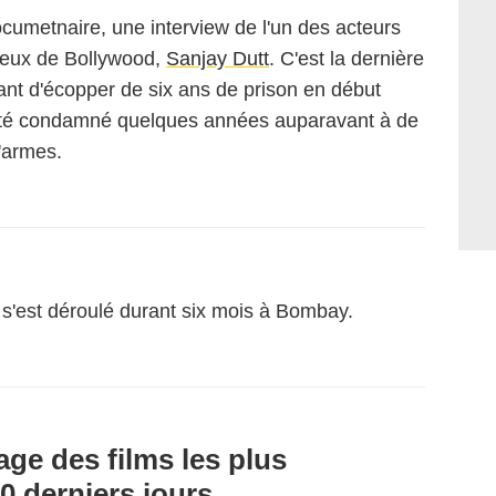
cumetnaire, une interview de l'un des acteurs
ureux de Bollywood,
Sanjay Dutt
. C'est la dernière
ant d'écopper de six ans de prison en début
été condamné quelques années auparavant à de
d'armes.
s'est déroulé durant six mois à Bombay.
age des films les plus
0 derniers jours