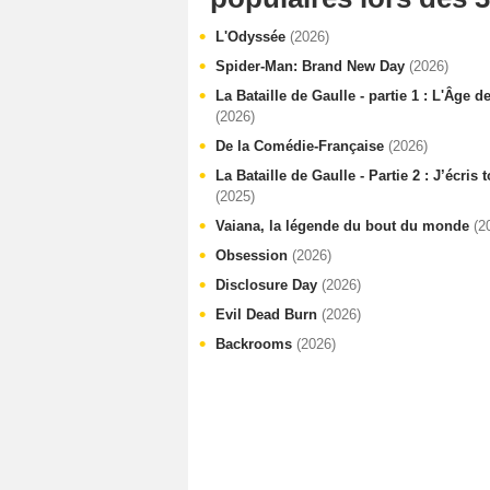
L'Odyssée
(2026)
Spider-Man: Brand New Day
(2026)
La Bataille de Gaulle - partie 1 : L'Âge d
(2026)
De la Comédie-Française
(2026)
La Bataille de Gaulle - Partie 2 : J’écris
(2025)
Vaiana, la légende du bout du monde
(2
Obsession
(2026)
Disclosure Day
(2026)
Evil Dead Burn
(2026)
Backrooms
(2026)