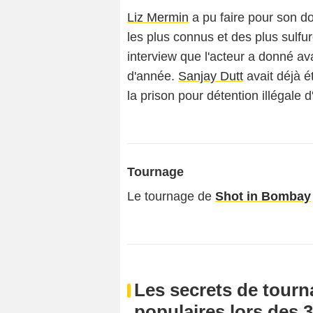
Liz Mermin
a pu faire pour son do
les plus connus et des plus sulf
interview que l'acteur a donné av
d'année.
Sanjay Dutt
avait déjà 
la prison pour détention illégale 
Tournage
Le tournage de
Shot in Bombay
Les secrets de tourn
populaires lors des 3