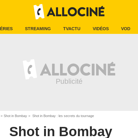
ÉRIES
STREAMING
TVACTU
VIDÉOS
VOD
Shot in Bombay
Shot in Bombay : les secrets du tournage
Shot in Bombay