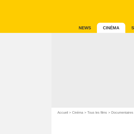
NEWS
CINÉMA
S
Accueil
Cinéma
Tous les films
Documentaires