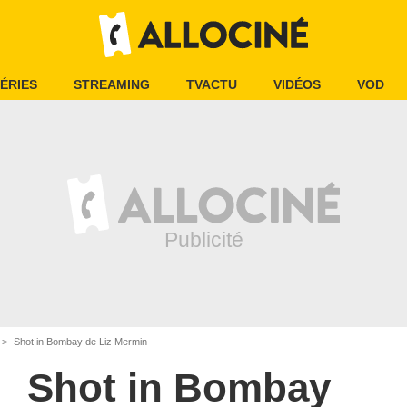
ÉRIES
STREAMING
TVACTU
VIDÉOS
VOD
Shot in Bombay de Liz Mermin
Shot in Bombay