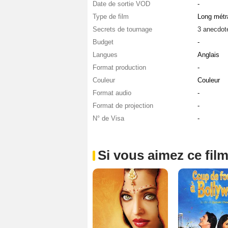
Date de sortie VOD
-
Type de film
Long métr
Secrets de tournage
3 anecdot
Budget
-
Langues
Anglais
Format production
-
Couleur
Couleur
Format audio
-
Format de projection
-
N° de Visa
-
Si vous aimez ce film