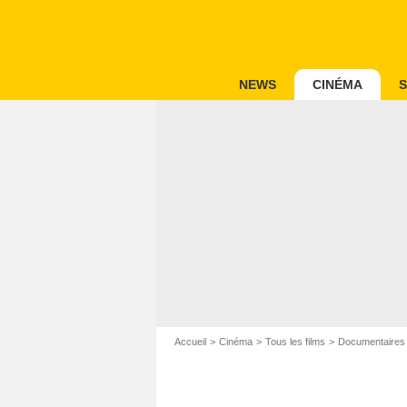
NEWS
CINÉMA
S
Accueil
Cinéma
Tous les films
Documentaires