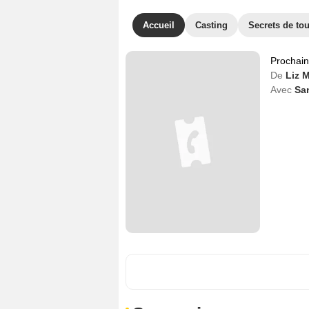
Accueil
Casting
Secrets de to
Prochai
De
Liz 
Avec
Sa