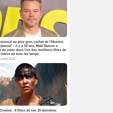
 renoncé au plus gros cachet de l'Histoire
lywood" : il y a 18 ans, Matt Damon a
é de jouer dans l'un des meilleurs films de
-héros de tous les temps
6 août 2026
Cinéma : 8 films de ces 10 dernières