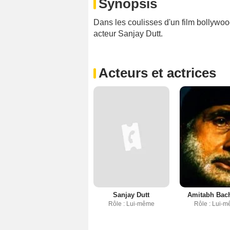
Synopsis
Dans les coulisses d'un film bollywo
acteur Sanjay Dutt.
Acteurs et actrices
Sanjay Dutt
Amitabh Bac
Rôle : Lui-même
Rôle : Lui-