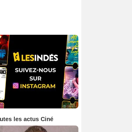
utes les actus Ciné