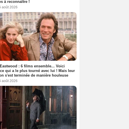
s à reconnaître !
6 août 2026
 Eastwood : 6 films ensemble... Voici
rice qui a le plus tourné avec lui ! Mais leur
ion s'est terminée de manière houleuse
6 août 2026