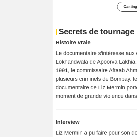
Casting
Secrets de tournage
Histoire vraie
Le documentaire s'intéresse aux 
Lokhandwala de Apoorva Lakhia. Ce
1991, le commissaire Aftaab Ahme
plusieurs criminels de Bombay, le 
documentaire de Liz Mermin porte 
moment de grande violence dans 
Interview
Liz Mermin a pu faire pour son do