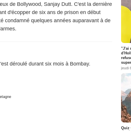
reux de Bollywood, Sanjay Dutt. C'est la dernière
ant d'écopper de six ans de prison en début
 été condamné quelques années auparavant à de
d'armes.
"J'ai
d'Hol
refus
super
'est déroulé durant six mois à Bombay.
jeudi 
etagne
Quiz 