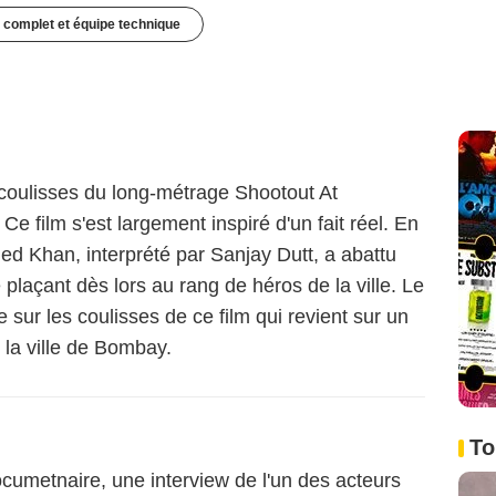
 complet et équipe technique
coulisses du long-métrage Shootout At
 film s'est largement inspiré d'un fait réel. En
d Khan, interprété par Sanjay Dutt, a abattu
plaçant dès lors au rang de héros de la ville. Le
sur les coulisses de ce film qui revient sur un
la ville de Bombay.
To
cumetnaire, une interview de l'un des acteurs