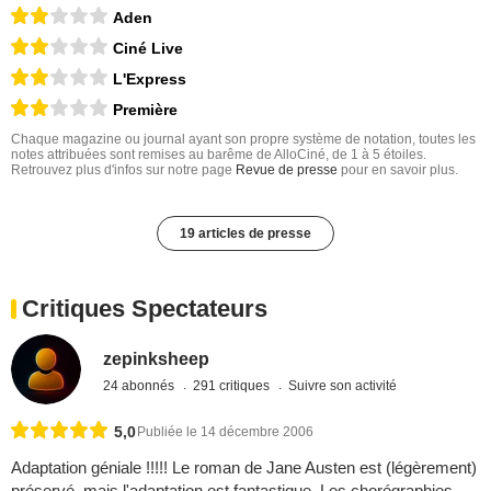
Aden
Ciné Live
L'Express
Première
Chaque magazine ou journal ayant son propre système de notation, toutes les
notes attribuées sont remises au barême de AlloCiné, de 1 à 5 étoiles.
Retrouvez plus d'infos sur notre page
Revue de presse
pour en savoir plus.
19 articles de presse
Critiques Spectateurs
zepinksheep
24 abonnés
291 critiques
Suivre son activité
5,0
Publiée le 14 décembre 2006
Adaptation géniale !!!!! Le roman de Jane Austen est (légèrement)
préservé, mais l'adaptation est fantastique. Les chorégraphies,