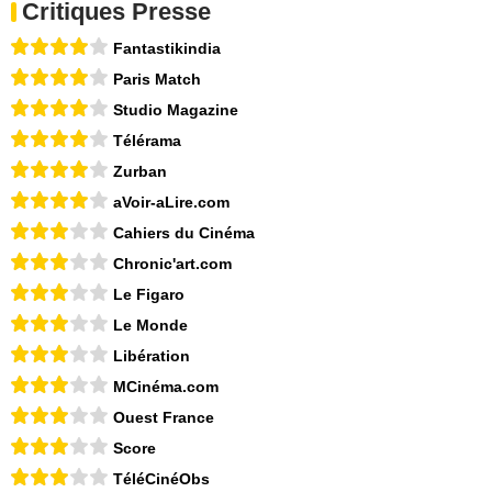
Critiques Presse
Fantastikindia
Paris Match
Studio Magazine
Télérama
Zurban
aVoir-aLire.com
Cahiers du Cinéma
Chronic'art.com
Le Figaro
Le Monde
Libération
MCinéma.com
Ouest France
Score
TéléCinéObs