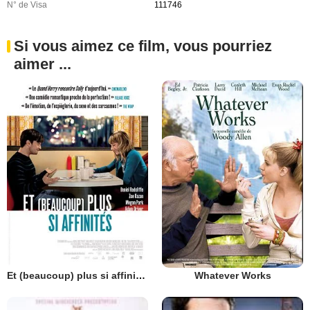
N° de Visa
111746
Si vous aimez ce film, vous pourriez
aimer ...
Et (beaucoup) plus si affinités
Whatever Works