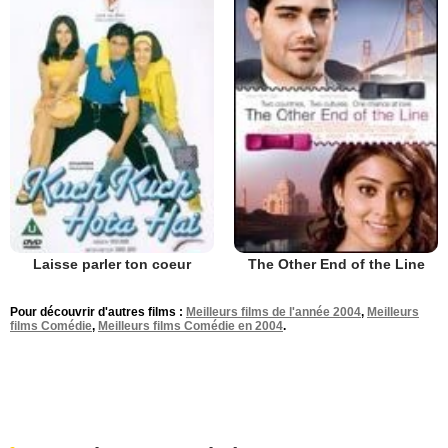
Laisse parler ton coeur
The Other End of the Line
Pour découvrir d'autres films :
Meilleurs films de l'année 2004
,
Meilleurs
films Comédie
,
Meilleurs films Comédie en 2004
.