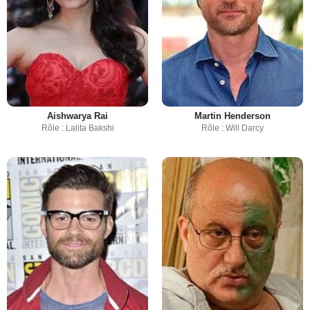
Aishwarya Rai
Martin Henderson
Rôle : Lalita Bakshi
Rôle : Will Darcy