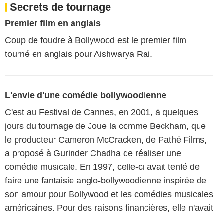
Secrets de tournage
Premier film en anglais
Coup de foudre à Bollywood est le premier film
tourné en anglais pour Aishwarya Rai.
L'envie d'une comédie bollywoodienne
C'est au Festival de Cannes, en 2001, à quelques
jours du tournage de Joue-la comme Beckham, que
le producteur Cameron McCracken, de Pathé Films,
a proposé à Gurinder Chadha de réaliser une
comédie musicale. En 1997, celle-ci avait tenté de
faire une fantaisie anglo-bollywoodienne inspirée de
son amour pour Bollywood et les comédies musicales
américaines. Pour des raisons financières, elle n'avait