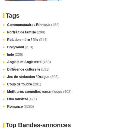
Tags
Communautaire / Ethnique
(182)
Portrait de famille
(299)
Relation mère / fille
(514)
Bollywood
(213)
Inde
(239)
Anglais et Angleterre
(458)
Différence culturelle
(591)
Jeu de séduction / Drague
(803)
Coup de foudre
(281)
Meilleures comédies romantiques
(408)
Film musical
(471)
Romance
(3285)
Top Bandes-annonces