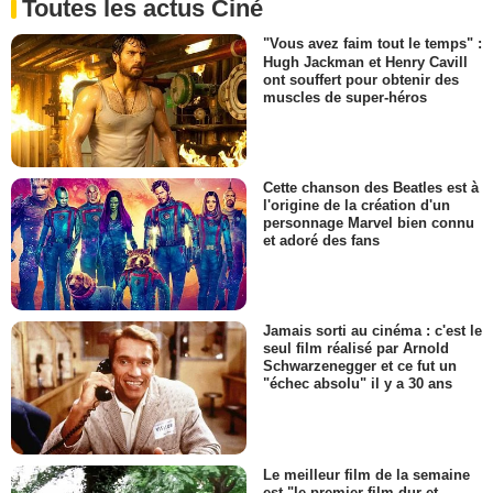
Toutes les actus Ciné
"Vous avez faim tout le temps" :
Hugh Jackman et Henry Cavill
ont souffert pour obtenir des
muscles de super-héros
Cette chanson des Beatles est à
l'origine de la création d'un
personnage Marvel bien connu
et adoré des fans
Jamais sorti au cinéma : c'est le
seul film réalisé par Arnold
Schwarzenegger et ce fut un
"échec absolu" il y a 30 ans
Le meilleur film de la semaine
est "le premier film dur et