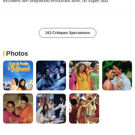
excellent film bollywood émouvant avec un super duo.
163 Critiques Spectateurs
Photos