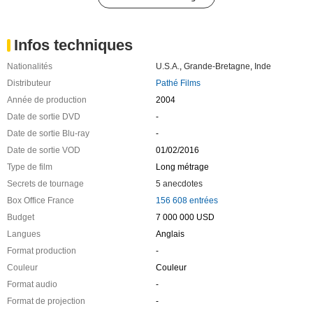
Infos techniques
Nationalités
U.S.A.
,
Grande-Bretagne
,
Inde
Distributeur
Pathé Films
Année de production
2004
Date de sortie DVD
-
Date de sortie Blu-ray
-
Date de sortie VOD
01/02/2016
Type de film
Long métrage
Secrets de tournage
5 anecdotes
Box Office France
156 608 entrées
Budget
7 000 000 USD
Langues
Anglais
Format production
-
Couleur
Couleur
Format audio
-
Format de projection
-