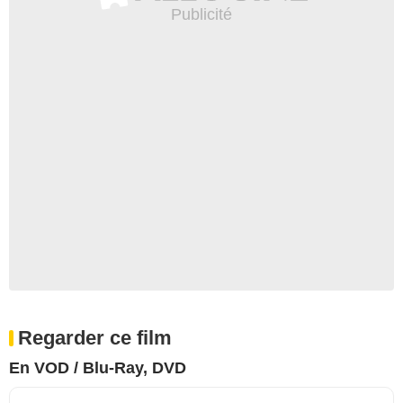
Regarder ce film
En VOD / Blu-Ray, DVD