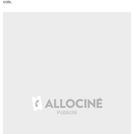
voix.