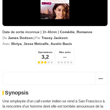
Date de sortie inconnue
|
1h 46min
|
Comédie
,
Romance
De
James Dodson
Par
Tracey Jackson
|
Avec
Shriya
,
Jesse Metcalfe
,
Austin Basis
Spectateurs
Mes amis
3,2
--
Synopsis
Une employée d'un
call-center
indien se rend à San Francisco à
la rencontre d'un homme dont elle est tombée amoureuse de la