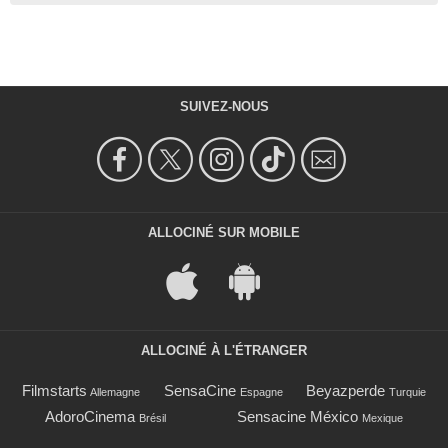
SUIVEZ-NOUS
ALLOCINÉ SUR MOBILE
ALLOCINÉ À L'ÉTRANGER
Filmstarts
SensaCine
Beyazperde
Allemagne
Espagne
Turquie
AdoroCinema
Sensacine México
Brésil
Mexique