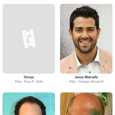
Shriya
Jesse Metcalfe
Rôle : Priya R. Sethi
Rôle : Granger Woodruff