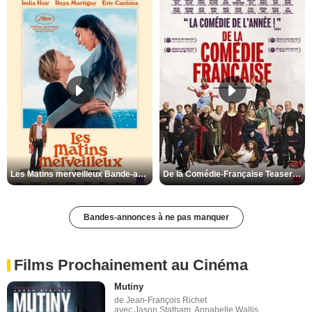
Les Matins merveilleux Bande-annonce VF
De la Comédie-Française Teaser VF
Bandes-annonces à ne pas manquer
Films Prochainement au Cinéma
Mutiny
de Jean-François Richet
avec Jason Statham, Annabelle Wallis