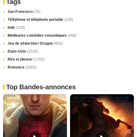
Tags
San Francisco
(76)
Téléphone et téléphone portable
(136)
Inde
(239)
Meilleures comédies romantiques
(408)
Jeu de séduction / Drague
(803)
Etats-Unis
(1520)
Rire et pleurer
(1702)
Romance
(3283)
Top Bandes-annonces