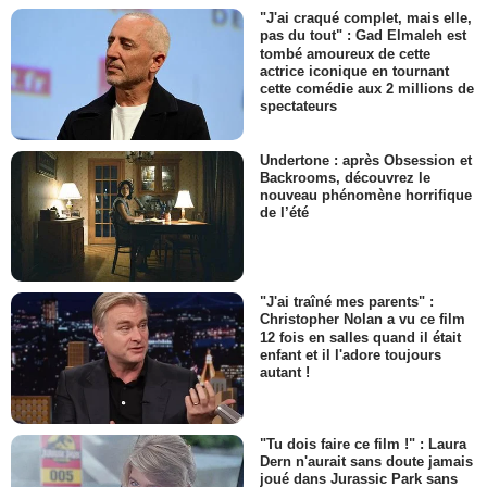
"J'ai craqué complet, mais elle,
pas du tout" : Gad Elmaleh est
tombé amoureux de cette
actrice iconique en tournant
cette comédie aux 2 millions de
spectateurs
Undertone : après Obsession et
Backrooms, découvrez le
nouveau phénomène horrifique
de l’été
"J'ai traîné mes parents" :
Christopher Nolan a vu ce film
12 fois en salles quand il était
enfant et il l'adore toujours
autant !
"Tu dois faire ce film !" : Laura
Dern n'aurait sans doute jamais
joué dans Jurassic Park sans