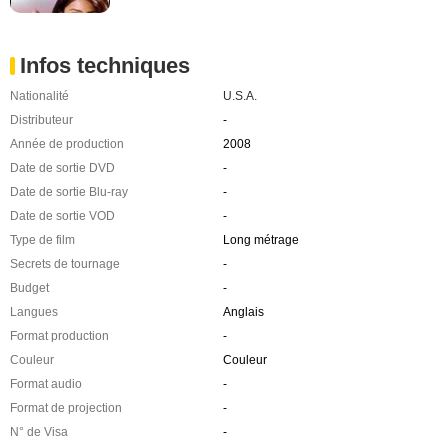
Infos techniques
Nationalité
U.S.A.
Distributeur
-
Année de production
2008
Date de sortie DVD
-
Date de sortie Blu-ray
-
Date de sortie VOD
-
Type de film
Long métrage
Secrets de tournage
-
Budget
-
Langues
Anglais
Format production
-
Couleur
Couleur
Format audio
-
Format de projection
-
N° de Visa
-