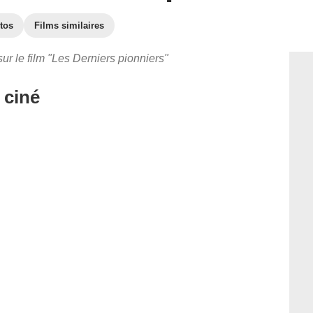
tos
Films similaires
ur le film "Les Derniers pionniers"
 ciné