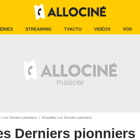
ÉRIES
STREAMING
TVACTU
VIDÉOS
VOD
Les Derniers pionniers
Actualités Les Derniers pionniers
es Derniers pionniers