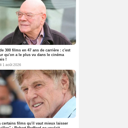
de 300 films en 47 ans de carrière : c'est
eur qu'on a le plus vu dans le cinéma
ais !
i 1 août 2026
 a certains films qu'il vaut mieux laisser
uilles" : Robert Redford ne voulait