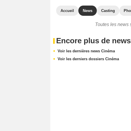
Accueil
News
Casting
Pho
Toutes les news s
Encore plus de news
Voir les dernières news Cinéma
Voir les derniers dossiers Cinéma