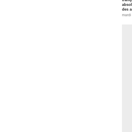
absol
des a
mardi