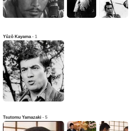
Yûzô Kayama
- 1
Tsutomu Yamazaki
- 5