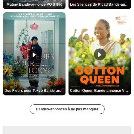
Mutiny Bande-annonce VO STFR
Les Silences de Riyad Bande-annonce VO STFR
Des Fleurs pour Tokyo Bande-annonce VO STFR
Cotton Queen Bande-annonce VO STFR
Bandes-annonces à ne pas manquer