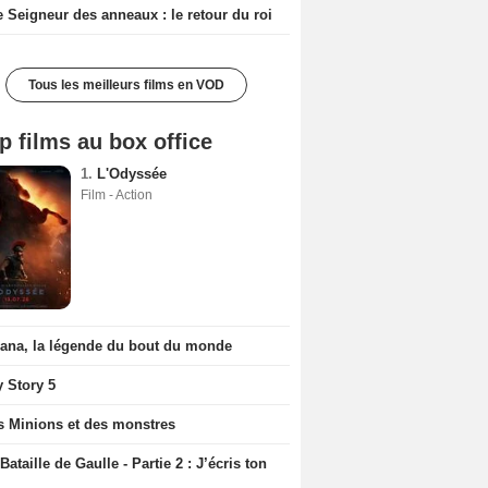
e Seigneur des anneaux : le retour du roi
Tous les meilleurs films en VOD
p films au box office
1.
L'Odyssée
Film - Action
iana, la légende du bout du monde
y Story 5
s Minions et des monstres
Bataille de Gaulle - Partie 2 : J’écris ton