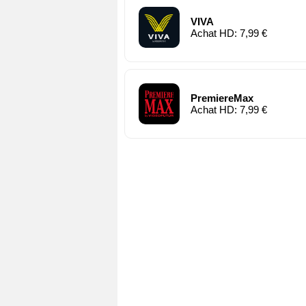
VIVA
Achat HD: 7,99 €
PremiereMax
Achat HD: 7,99 €