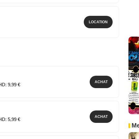
LOCATION
ACHAT
HD: 9,99 €
ACHAT
HD: 5,99 €
Me