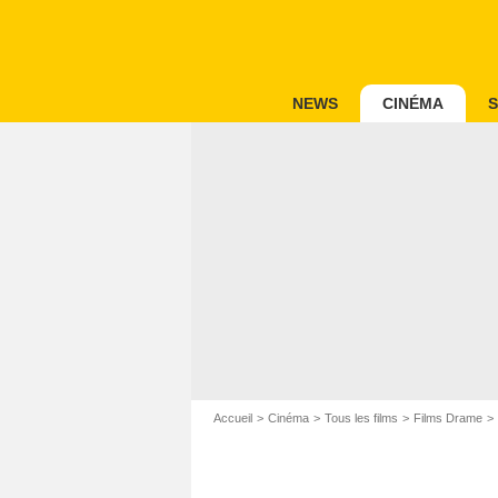
NEWS
CINÉMA
S
Accueil
Cinéma
Tous les films
Films Drame