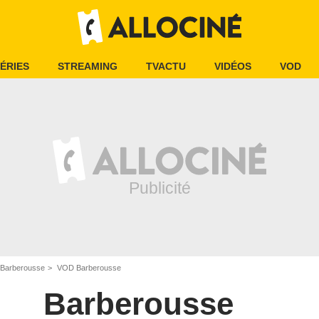
ÉRIES
STREAMING
TVACTU
VIDÉOS
VOD
Barberousse
VOD Barberousse
Barberousse