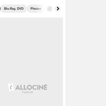
Blu-Ray, DVD
Photos
Secrets de tournage
Récompenses