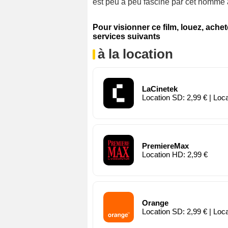
est peu à peu fasciné par cet homme a
Pour visionner ce film, louez, ache
services suivants
à la location
LaCinetek
Location SD: 2,99 € | Loc
PremiereMax
Location HD: 2,99 €
Orange
Location SD: 2,99 € | Loc