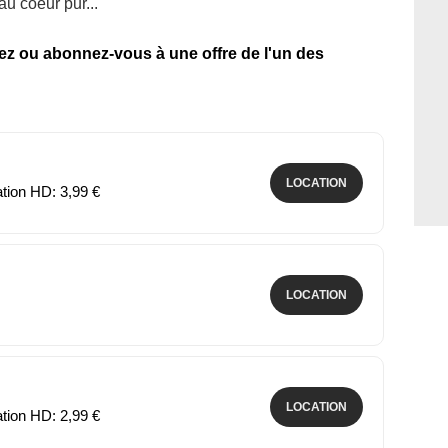
u coeur pur...
tez ou abonnez-vous à une offre de l'un des
LOCATION
ation HD: 3,99 €
LOCATION
LOCATION
ation HD: 2,99 €