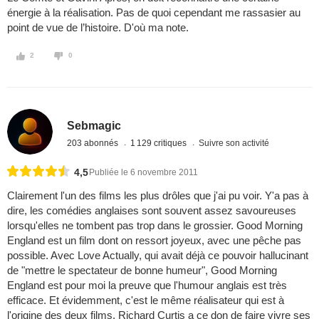
énergie à la réalisation. Pas de quoi cependant me rassasier au
point de vue de l’histoire. D'où ma note.
2
0
Sebmagic
203 abonnés
1 129 critiques
Suivre son activité
4,5
Publiée le 6 novembre 2011
Clairement l'un des films les plus drôles que j'ai pu voir. Y'a pas à
dire, les comédies anglaises sont souvent assez savoureuses
lorsqu'elles ne tombent pas trop dans le grossier. Good Morning
England est un film dont on ressort joyeux, avec une pêche pas
possible. Avec Love Actually, qui avait déjà ce pouvoir hallucinant
de "mettre le spectateur de bonne humeur", Good Morning
England est pour moi la preuve que l'humour anglais est très
efficace. Et évidemment, c'est le même réalisateur qui est à
l'origine des deux films. Richard Curtis a ce don de faire vivre ses