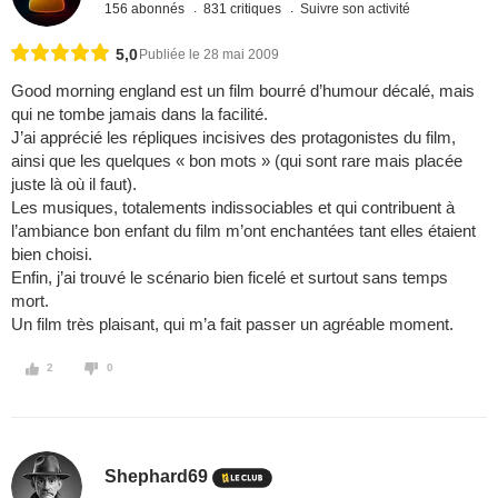
156 abonnés
831 critiques
Suivre son activité
5,0
Publiée le 28 mai 2009
Good morning england est un film bourré d’humour décalé, mais
qui ne tombe jamais dans la facilité.
J’ai apprécié les répliques incisives des protagonistes du film,
ainsi que les quelques « bon mots » (qui sont rare mais placée
juste là où il faut).
Les musiques, totalements indissociables et qui contribuent à
l’ambiance bon enfant du film m’ont enchantées tant elles étaient
bien choisi.
Enfin, j’ai trouvé le scénario bien ficelé et surtout sans temps
mort.
Un film très plaisant, qui m’a fait passer un agréable moment.
2
0
Shephard69