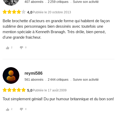
407 abonnés
2 259 critiques
Suivre son activité
4,0
Publiée le 20 octobre 2013
Belle brochette d'acteurs en grande forme qui habitent de façon
sublime des personnages bien dessinés avec toutefois une
mention spéciale à Kenneth Branagh. Très drôle, bien pensé,
d'une grande fraicheur.
2
0
reymi586
561 abonnés
2 444 critiques
Suivre son activité
5,0
Publiée le 17 août 2009
Tout simplement génial! Du pur humour britannique et du bon son!
2
0