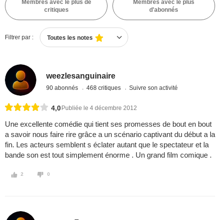
Membres avec le plus de
Membres avec le plus
critiques
d'abonnés
Filtrer par :
Toutes les notes
weezlesanguinaire
90 abonnés
468 critiques
Suivre son activité
4,0
Publiée le 4 décembre 2012
Une excellente comédie qui tient ses promesses de bout en bout
a savoir nous faire rire grâce a un scénario captivant du début a la
fin. Les acteurs semblent s éclater autant que le spectateur et la
bande son est tout simplement énorme . Un grand film comique .
2
0