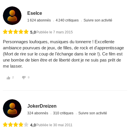
Eselce
1 624 abonnés
4 240 critiques
Suivre son activité
5,0
Publiée le 7 mars 2015
Personnages loufoques, musiques du tonnerre ! Excellente
ambiance pourvues de jeux, de filles, de rock et d'apprentissage
(Mort de rire sur le coup de l'échange dans le noir !). Ce film est
une bombe de bien être et de liberté dont je ne suis pas prêt de
me lasser.
2
0
JokerDreizen
324 abonnés
310 critiques
Suivre son activité
4,0
Publiée le 30 mai 2011