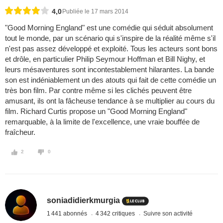
4,0
Publiée le 17 mars 2014
"Good Morning England" est une comédie qui séduit absolument
tout le monde, par un scénario qui s'inspire de la réalité même s'il
n'est pas assez développé et exploité. Tous les acteurs sont bons
et drôle, en particulier Philip Seymour Hoffman et Bill Nighy, et
leurs mésaventures sont incontestablement hilarantes. La bande
son est indéniablement un des atouts qui fait de cette comédie un
très bon film. Par contre même si les clichés peuvent être
amusant, ils ont la fâcheuse tendance à se multiplier au cours du
film. Richard Curtis propose un "Good Morning England"
remarquable, à la limite de l'excellence, une vraie bouffée de
fraîcheur.
2
0
soniadidierkmurgia
1 441 abonnés
4 342 critiques
Suivre son activité