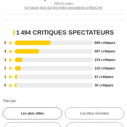
29534 notes
En savoir plus sur les notes spectateurs d'AlloCiné
1 494 CRITIQUES SPECTATEURS
5
680 critiques
4
467 critiques
3
154 critiques
2
116 critiques
1
41 critiques
0
36 critiques
Trier par :
Les plus utiles
Les plus récentes