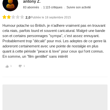
antony Z.
83 abonnés
1 115 critiques
Suivre son activité
2,0
Publiée le 18 septembre 2015
Humour potache so British. je n'adhere vraiment pas en trouvant
cela niais, parfois lourd et souvent caricatural. Malgré une bande
son et certains personnages "sympa", c'est assez ennuyant.
Probablement trop "décalé" pour moi. Les adeptes de ce genre là
adoreront certainement avec une pointe de nostalgie en plus
quant à cette période "peace & love" pour ceux qui l'ont connus.
En somme, un "film gentillet" sans intérêt
1
1