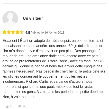
Un visiteur
4,5
Publiée le 16 février 2013
Excellent ! Étant un adepte de métal depuis un bout de temps et
connaissant peu son ancêtre des années 60, je dois dire que ce
film m'a donné envie d'en savoir en peu plus. Des passages à
mourir de rire, une ambiance drôle et touchante avec ce petit
groupe de présentateurs de "Radio Rock", avec en fond une BO
géniale qui donne la pêche et nous fais envier cette époque des
"années heureuses". Pas besoin de chercher ici la petite bête sur
les clichés concernant le gouvernement ou les petites
incohérences, Richard Curtis et sa bande d'acteurs nous
montrent ici que la musique peut, mieux que tout le reste,
rassembler les gens. A voir dans les périodes de petite déprime...
Non, à voir tout court !
3
0