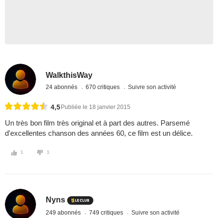
WalkthisWay
24 abonnés
670 critiques
Suivre son activité
4,5
Publiée le 18 janvier 2015
Un très bon film très original et à part des autres. Parsemé
d'excellentes chanson des années 60, ce film est un délice.
1
1
Nyns
249 abonnés
749 critiques
Suivre son activité