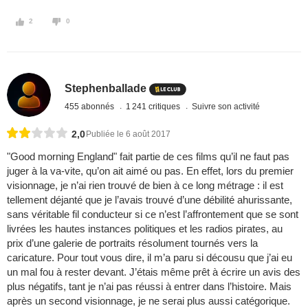
2
0
Stephenballade
455 abonnés
1 241 critiques
Suivre son activité
2,0
Publiée le 6 août 2017
"Good morning England" fait partie de ces films qu’il ne faut pas
juger à la va-vite, qu’on ait aimé ou pas. En effet, lors du premier
visionnage, je n’ai rien trouvé de bien à ce long métrage : il est
tellement déjanté que je l’avais trouvé d’une débilité ahurissante,
sans véritable fil conducteur si ce n’est l’affrontement que se sont
livrées les hautes instances politiques et les radios pirates, au
prix d’une galerie de portraits résolument tournés vers la
caricature. Pour tout vous dire, il m’a paru si décousu que j’ai eu
un mal fou à rester devant. J’étais même prêt à écrire un avis des
plus négatifs, tant je n’ai pas réussi à entrer dans l’histoire. Mais
après un second visionnage, je ne serai plus aussi catégorique.