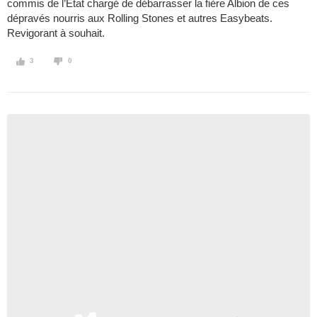
commis de l’État chargé de débarrasser la fière Albion de ces
dépravés nourris aux Rolling Stones et autres Easybeats.
Revigorant à souhait.
3
0