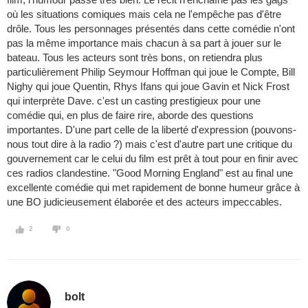
où les situations comiques mais cela ne l'empêche pas d'être
drôle. Tous les personnages présentés dans cette comédie n'ont
pas la même importance mais chacun à sa part à jouer sur le
bateau. Tous les acteurs sont très bons, on retiendra plus
particulièrement Philip Seymour Hoffman qui joue le Compte, Bill
Nighy qui joue Quentin, Rhys Ifans qui joue Gavin et Nick Frost
qui interprète Dave. c'est un casting prestigieux pour une
comédie qui, en plus de faire rire, aborde des questions
importantes. D'une part celle de la liberté d'expression (pouvons-
nous tout dire à la radio ?) mais c'est d'autre part une critique du
gouvernement car le celui du film est prêt à tout pour en finir avec
ces radios clandestine. "Good Morning England" est au final une
excellente comédie qui met rapidement de bonne humeur grâce à
une BO judicieusement élaborée et des acteurs impeccables.
2
0
bolt