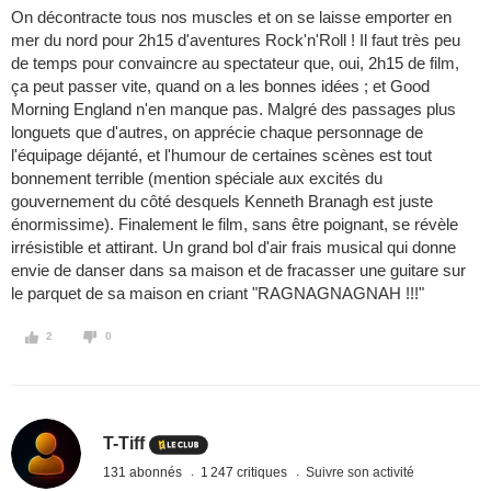
On décontracte tous nos muscles et on se laisse emporter en
mer du nord pour 2h15 d'aventures Rock'n'Roll ! Il faut très peu
de temps pour convaincre au spectateur que, oui, 2h15 de film,
ça peut passer vite, quand on a les bonnes idées ; et Good
Morning England n'en manque pas. Malgré des passages plus
longuets que d'autres, on apprécie chaque personnage de
l'équipage déjanté, et l'humour de certaines scènes est tout
bonnement terrible (mention spéciale aux excités du
gouvernement du côté desquels Kenneth Branagh est juste
énormissime). Finalement le film, sans être poignant, se révèle
irrésistible et attirant. Un grand bol d'air frais musical qui donne
envie de danser dans sa maison et de fracasser une guitare sur
le parquet de sa maison en criant "RAGNAGNAGNAH !!!"
2
0
T-Tiff
131 abonnés
1 247 critiques
Suivre son activité