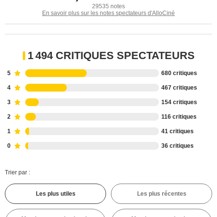
29535 notes
En savoir plus sur les notes spectateurs d'AlloCiné
1 494 CRITIQUES SPECTATEURS
5
680 critiques
4
467 critiques
3
154 critiques
2
116 critiques
1
41 critiques
0
36 critiques
Trier par :
Les plus utiles
Les plus récentes