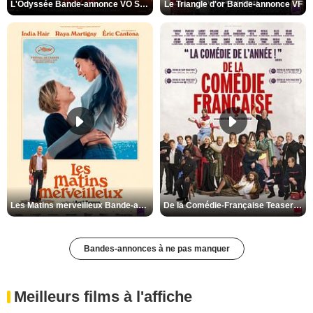
L'Odyssée Bande-annonce VO STFR
Le Triangle d'or Bande-annonce VF
Les Matins merveilleux Bande-annonce VF
De la Comédie-Française Teaser VF
Bandes-annonces à ne pas manquer
Meilleurs films à l'affiche