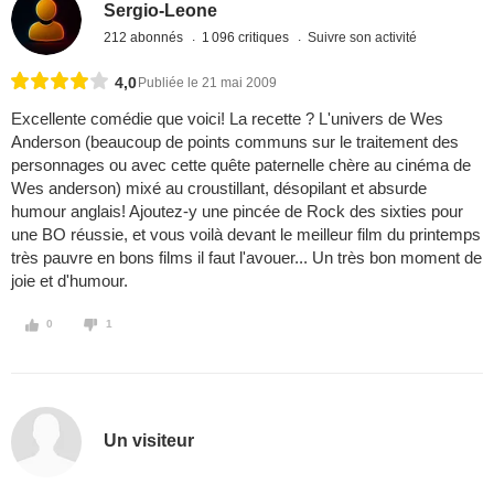
Sergio-Leone
212 abonnés
1 096 critiques
Suivre son activité
4,0
Publiée le 21 mai 2009
Excellente comédie que voici! La recette ? L'univers de Wes
Anderson (beaucoup de points communs sur le traitement des
personnages ou avec cette quête paternelle chère au cinéma de
Wes anderson) mixé au croustillant, désopilant et absurde
humour anglais! Ajoutez-y une pincée de Rock des sixties pour
une BO réussie, et vous voilà devant le meilleur film du printemps
très pauvre en bons films il faut l'avouer... Un très bon moment de
joie et d'humour.
0
1
Un visiteur