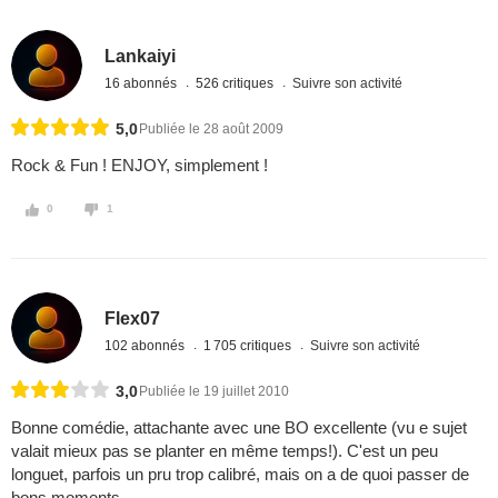
Lankaiyi
16 abonnés
526 critiques
Suivre son activité
5,0
Publiée le 28 août 2009
Rock & Fun ! ENJOY, simplement !
0
1
Flex07
102 abonnés
1 705 critiques
Suivre son activité
3,0
Publiée le 19 juillet 2010
Bonne comédie, attachante avec une BO excellente (vu e sujet
valait mieux pas se planter en même temps!). C'est un peu
longuet, parfois un pru trop calibré, mais on a de quoi passer de
bons moments.