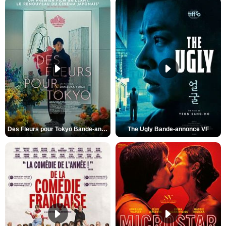
Des Fleurs pour Tokyo Bande-annonce VO STFR
The Ugly Bande-annonce VF