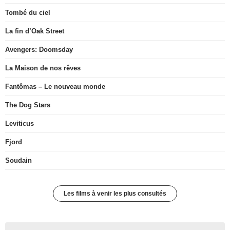
Tombé du ciel
La fin d’Oak Street
Avengers: Doomsday
La Maison de nos rêves
Fantômas – Le nouveau monde
The Dog Stars
Leviticus
Fjord
Soudain
Les films à venir les plus consultés