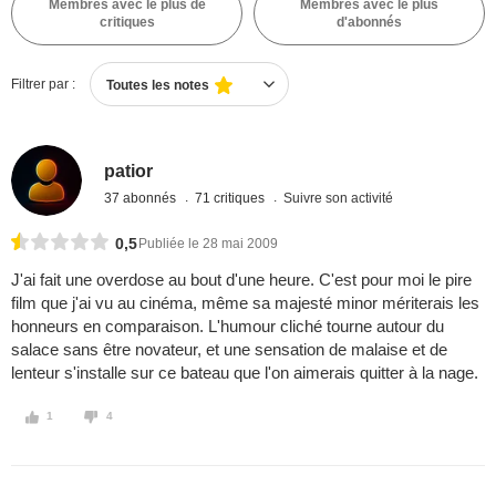
Membres avec le plus de
Membres avec le plus
critiques
d'abonnés
Filtrer par :
Toutes les notes
patior
37 abonnés
71 critiques
Suivre son activité
0,5
Publiée le 28 mai 2009
J'ai fait une overdose au bout d'une heure. C'est pour moi le pire
film que j'ai vu au cinéma, même sa majesté minor mériterais les
honneurs en comparaison. L'humour cliché tourne autour du
salace sans être novateur, et une sensation de malaise et de
lenteur s'installe sur ce bateau que l'on aimerais quitter à la nage.
1
4