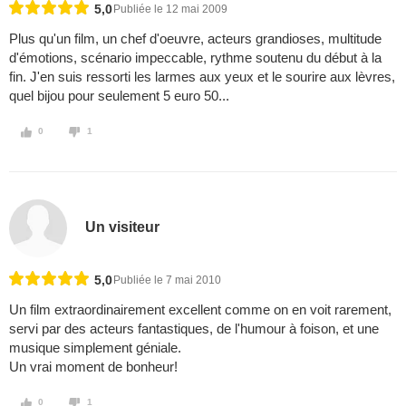
5,0
Publiée le 12 mai 2009
Plus qu'un film, un chef d'oeuvre, acteurs grandioses, multitude
d'émotions, scénario impeccable, rythme soutenu du début à la
fin. J'en suis ressorti les larmes aux yeux et le sourire aux lèvres,
quel bijou pour seulement 5 euro 50...
0
1
Un visiteur
5,0
Publiée le 7 mai 2010
Un film extraordinairement excellent comme on en voit rarement,
servi par des acteurs fantastiques, de l'humour à foison, et une
musique simplement géniale.
Un vrai moment de bonheur!
0
1