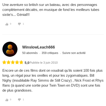
Une aventure so british sur un bateau, avec des personnages
complètement décalés, en musique de fond les meilleurs tubes
sixtie's... Génial!!!
0
1
WinslowLeach666
50 abonnés
359 critiques
Suivre son activité
5,0
Publiée le 3 juin 2010
Encore un de ces films dont on voudrait qu'ils soient 100 fois plus
long, un régal pour les oreilles et pour les zygomatiques. Bill
Nighy (inoubliable Ray Simms de Still Crazy) , Nick Frost et Rhys
Ifans (à quand une sortie pour Twin Town en DVD) sont une fois
de plus grandioses.
0
1