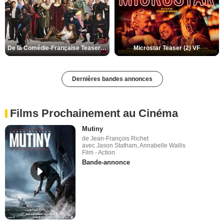
De la Comédie-Française Teaser (3) VF
Microstar Teaser (2) VF
Dernières bandes annonces
Films Prochainement au Cinéma
Mutiny
de Jean-François Richet
avec Jason Statham, Annabelle Wallis
Film - Action
Bande-annonce