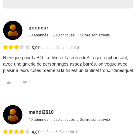
gooneur
60 abonnés
840 critiques
Suivre son activité
3,0
Publiée le 21 juillet 2010
Rien que pour la BO, ce film est à entendre! Léger, euphorisant,
avec une galerie de personnages assez barrés, on vogue avec
plaisir à leurs côtés même si la fin est un tantinet trop...titanesque!
0
1
mehdi2610
49 abonnés
925 critiques
Suivre son activité
4,0
Publiée le 5 février 2010