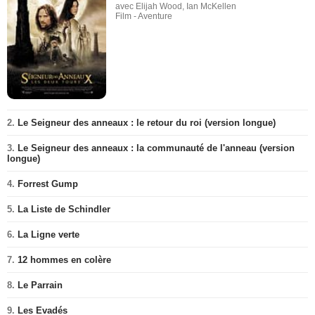
avec Elijah Wood, Ian McKellen
Film - Aventure
2.
Le Seigneur des anneaux : le retour du roi (version longue)
3.
Le Seigneur des anneaux : la communauté de l'anneau (version
longue)
4.
Forrest Gump
5.
La Liste de Schindler
6.
La Ligne verte
7.
12 hommes en colère
8.
Le Parrain
9.
Les Evadés