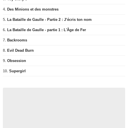
4.
Des Minions et des monstres
5.
La Bataille de Gaulle - Partie 2 : J’écris ton nom
6.
La Bataille de Gaulle - partie 1 : L'Âge de Fer
7.
Backrooms
8.
Evil Dead Burn
9.
Obsession
10.
Supergirl