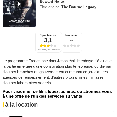
Edward Norton
Titre original
The Bourne Legacy
Spectateurs
Mes amis
3,1
--
9642 notes, 1087 critiques
Le programme Treadstone dont Jason était le cobaye n’était que
la partie émergée d’une conspiration plus ténébreuse, ourdie par
d’autres branches du gouvernement et mettant en jeu d’autres
agences de renseignement, d’autres programmes militaires,
d’autres laboratoires secrets…
Pour visionner ce film, louez, achetez ou abonnez-vous
à une offre de l'un des services suivants
à la location