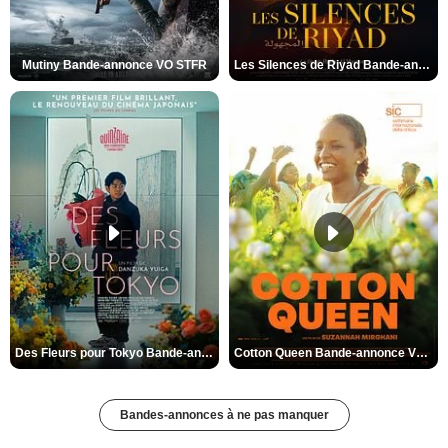
Mutiny Bande-annonce VO STFR
Les Silences de Riyad Bande-annonce VO STFR
Des Fleurs pour Tokyo Bande-annonce VO STFR
Cotton Queen Bande-annonce VO STFR
Bandes-annonces à ne pas manquer