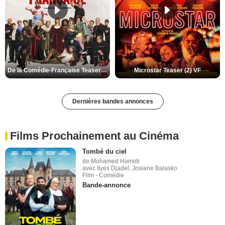
De la Comédie-Française Teaser (3) VF
Microstar Teaser (2) VF
Dernières bandes annonces
Films Prochainement au Cinéma
Tombé du ciel
de Mohamed Hamidi
avec Ilyes Djadel, Josiane Balasko
Film - Comédie
Bande-annonce