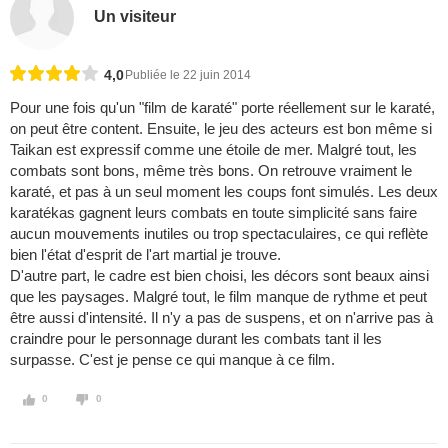
Un visiteur
4,0
Publiée le 22 juin 2014
Pour une fois qu'un "film de karaté" porte réellement sur le karaté,
on peut être content. Ensuite, le jeu des acteurs est bon même si
Taikan est expressif comme une étoile de mer. Malgré tout, les
combats sont bons, même très bons. On retrouve vraiment le
karaté, et pas à un seul moment les coups font simulés. Les deux
karatékas gagnent leurs combats en toute simplicité sans faire
aucun mouvements inutiles ou trop spectaculaires, ce qui reflète
bien l'état d'esprit de l'art martial je trouve.
D'autre part, le cadre est bien choisi, les décors sont beaux ainsi
que les paysages. Malgré tout, le film manque de rythme et peut
être aussi d'intensité. Il n'y a pas de suspens, et on n'arrive pas à
craindre pour le personnage durant les combats tant il les
surpasse. C'est je pense ce qui manque à ce film.
0
0