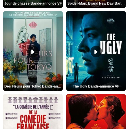
Jour de chasse Bande-annonce VF
Spider-Man: Brand New Day Bande-annonce (3) VO STFR
Des Fleurs pour Tokyo Bande-annonce VO STFR
The Ugly Bande-annonce VF