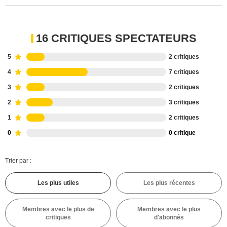
16 CRITIQUES SPECTATEURS
5
2 critiques
4
7 critiques
3
2 critiques
2
3 critiques
1
2 critiques
0
0 critique
Trier par :
Les plus utiles
Les plus récentes
Membres avec le plus de
Membres avec le plus
critiques
d'abonnés