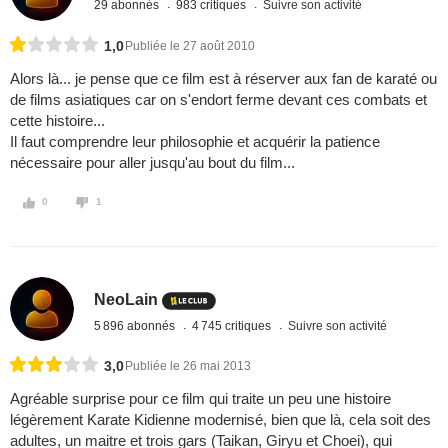
29 abonnés
983 critiques
Suivre son activité
1,0
Publiée le 27 août 2010
Alors là... je pense que ce film est à réserver aux fan de karaté ou
de films asiatiques car on s'endort ferme devant ces combats et
cette histoire...
Il faut comprendre leur philosophie et acquérir la patience
nécessaire pour aller jusqu'au bout du film...
0
1
NeoLain
5 896 abonnés
4 745 critiques
Suivre son activité
3,0
Publiée le 26 mai 2013
Agréable surprise pour ce film qui traite un peu une histoire
légèrement Karate Kidienne modernisé, bien que là, cela soit des
adultes, un maitre et trois gars (Taikan, Giryu et Choei), qui