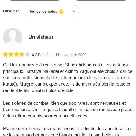
Filtrer par :
Toutes les notes
Un visiteur
4,0
Publiée le 11 novembre 2009
Ce film japonais est réalisé par Shunichi Nagasaki. Les acteurs
principaux, Tatsuya Nakadai et Akihito Yagi, ont été choisis car ce
sont des professionnels des arts martiaux (tous ceinture noire de
karaté). Malgré leur inexpérience, ils tiennent très bien la route et
rendent le film d’autant plus crédible.
Les scènes de combat, bien que trop rares, sont nerveuses et
très réussies. Un film qui sait insuffler un peu de renouveau grâce
à des affrontements sobres mais efficaces.
Malgré deux héros très manichéens, à la limite du caricatural, on
se laisse absorber par cette histoire qui fait la part belle aux