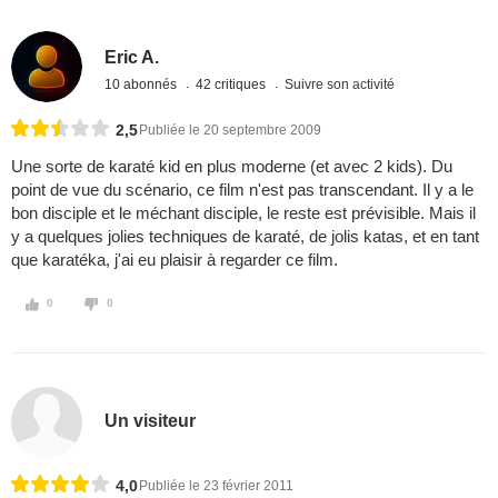
Eric A.
10 abonnés
42 critiques
Suivre son activité
2,5
Publiée le 20 septembre 2009
Une sorte de karaté kid en plus moderne (et avec 2 kids). Du
point de vue du scénario, ce film n'est pas transcendant. Il y a le
bon disciple et le méchant disciple, le reste est prévisible. Mais il
y a quelques jolies techniques de karaté, de jolis katas, et en tant
que karatéka, j'ai eu plaisir à regarder ce film.
0
0
Un visiteur
4,0
Publiée le 23 février 2011