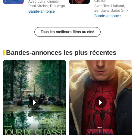
Cretton
Avec Lyna Khoudri,
Paul Kircher, Rio Vega
Avec Tom Holland,
Zendaya, Sadie Sink
Bande-annonce
Bande-annonce
Tous les meilleurs films au ciné
Bandes-annonces les plus récentes