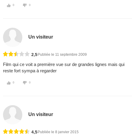
0
0
Un visiteur
2,5
Publiée le 11 septembre 2009
Film qui ce voit a première vue sur de grandes lignes mais qui
reste fort sympa à regarder
0
0
Un visiteur
4,5
Publiée le 8 janvier 2015