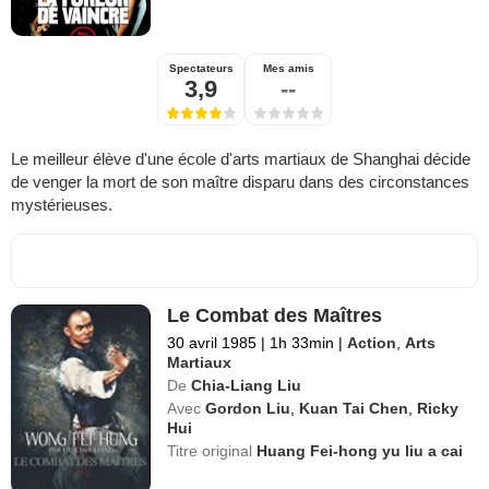
Spectateurs
Mes amis
3,9
--
Le meilleur élève d'une école d'arts martiaux de Shanghai décide
de venger la mort de son maître disparu dans des circonstances
mystérieuses.
Le Combat des Maîtres
30 avril 1985
|
1h 33min
|
Action
,
Arts
Martiaux
De
Chia-Liang Liu
Avec
Gordon Liu
,
Kuan Tai Chen
,
Ricky
Hui
Titre original
Huang Fei-hong yu liu a cai