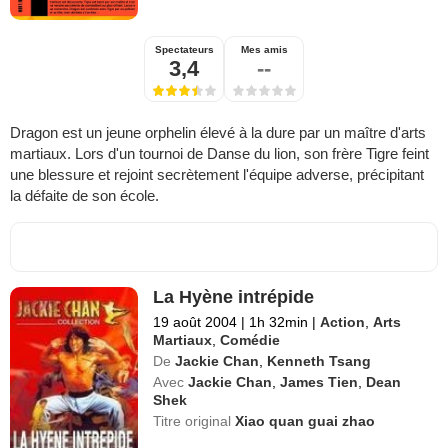
Spectateurs
Mes amis
3,4
--
Dragon est un jeune orphelin élevé à la dure par un maître d'arts
martiaux. Lors d'un tournoi de Danse du lion, son frère Tigre feint
une blessure et rejoint secrètement l'équipe adverse, précipitant
la défaite de son école.
La Hyène intrépide
19 août 2004
|
1h 32min
|
Action
,
Arts
Martiaux
,
Comédie
De
Jackie Chan
,
Kenneth Tsang
Avec
Jackie Chan
,
James Tien
,
Dean
Shek
Titre original
Xiao quan guai zhao