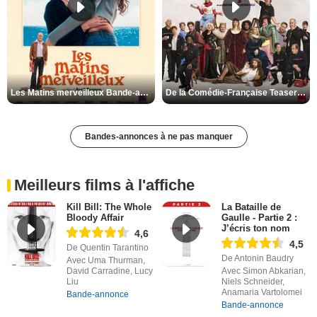
Les Matins merveilleux Bande-annonce VF
De la Comédie-Française Teaser VF
Bandes-annonces à ne pas manquer
Meilleurs films à l'affiche
Kill Bill: The Whole
La Bataille de
Bloody Affair
Gaulle - Partie 2 :
J’écris ton nom
4,6
4,5
De Quentin Tarantino
De Antonin Baudry
Avec Uma Thurman,
David Carradine, Lucy
Avec Simon Abkarian,
Liu
Niels Schneider,
Anamaria Vartolomei
Bande-annonce
Bande-annonce