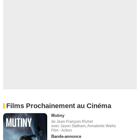
Films Prochainement au Cinéma
Mutiny
de Jean-François Richet
avec Jason Statham, Annabelle Wallis
Film - Action
Bande-annonce