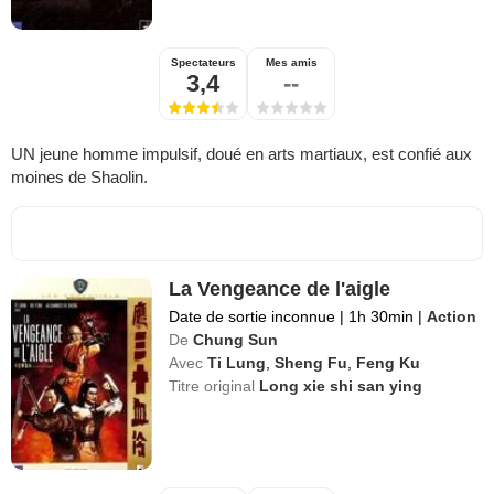
Spectateurs
Mes amis
3,4
--
UN jeune homme impulsif, doué en arts martiaux, est confié aux
moines de Shaolin.
La Vengeance de l'aigle
Date de sortie inconnue
|
1h 30min
|
Action
De
Chung Sun
Avec
Ti Lung
,
Sheng Fu
,
Feng Ku
Titre original
Long xie shi san ying