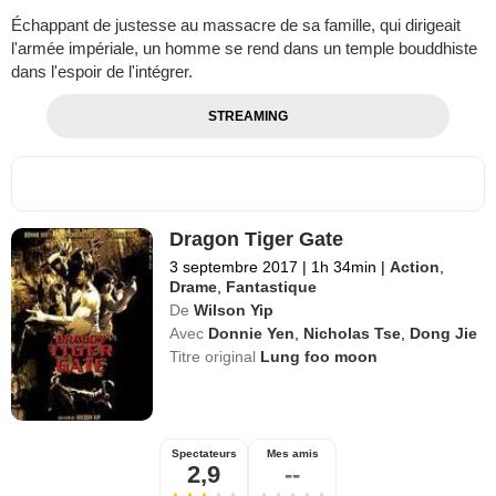
Échappant de justesse au massacre de sa famille, qui dirigeait
l'armée impériale, un homme se rend dans un temple bouddhiste
dans l'espoir de l'intégrer.
STREAMING
Dragon Tiger Gate
3 septembre 2017
|
1h 34min
|
Action
,
Drame
,
Fantastique
De
Wilson Yip
Avec
Donnie Yen
,
Nicholas Tse
,
Dong Jie
Titre original
Lung foo moon
Spectateurs
Mes amis
2,9
--