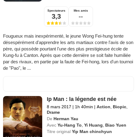
Spectateurs
Mes amis
3,3
--
Fougueux mais inexpérimenté, le jeune Wong Fei-hung tente
désespérément d'apprendre les arts martiaux contre l'avis de son
père, qui possède pourtant l'une des plus prestigieuse école de
Kung-fu à Canton. Après que cette dernière se soit faite humiliée
par des rivaux, en partie par la faute de Fei-hong, lors d'un tournoi
de "Pao", le ...
Ip Man : la légende est née
8 mars 2017
|
1h 40min
|
Action
,
Biopic
,
Drame
De
Herman Yau
Avec
Yu-Hang To
,
Yi Huang
,
Biao Yuen
Titre original
Yip Man chinchyun