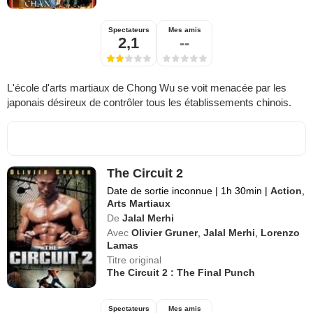
Spectateurs
Mes amis
2,1
--
L'école d'arts martiaux de Chong Wu se voit menacée par les
japonais désireux de contrôler tous les établissements chinois.
The Circuit 2
Date de sortie inconnue
|
1h 30min
|
Action
,
Arts Martiaux
De
Jalal Merhi
Avec
Olivier Gruner
,
Jalal Merhi
,
Lorenzo
Lamas
Titre original
The Circuit 2 : The Final Punch
Spectateurs
Mes amis