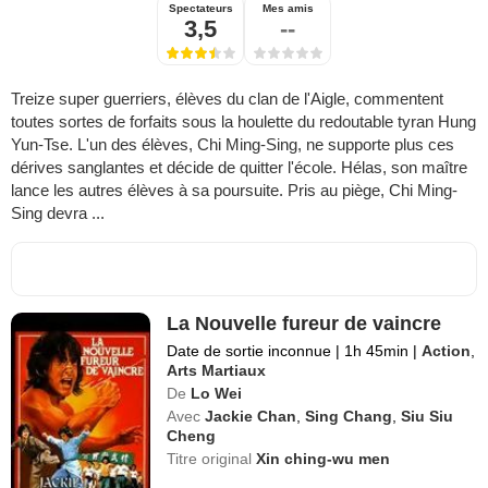
Spectateurs
Mes amis
3,5
--
Treize super guerriers, élèves du clan de l'Aigle, commentent
toutes sortes de forfaits sous la houlette du redoutable tyran Hung
Yun-Tse. L'un des élèves, Chi Ming-Sing, ne supporte plus ces
dérives sanglantes et décide de quitter l'école. Hélas, son maître
lance les autres élèves à sa poursuite. Pris au piège, Chi Ming-
Sing devra ...
La Nouvelle fureur de vaincre
Date de sortie inconnue
|
1h 45min
|
Action
,
Arts Martiaux
De
Lo Wei
Avec
Jackie Chan
,
Sing Chang
,
Siu Siu
Cheng
Titre original
Xin ching-wu men