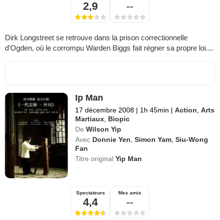
2,9
--
Dirk Longstreet se retrouve dans la prison correctionnelle
d'Ogden, où le corrompu Warden Biggs fait régner sa propre loi....
Ip Man
17 décembre 2008
|
1h 45min
|
Action
,
Arts
Martiaux
,
Biopic
De
Wilson Yip
Avec
Donnie Yen
,
Simon Yam
,
Siu-Wong
Fan
Titre original
Yip Man
Spectateurs
Mes amis
4,4
--