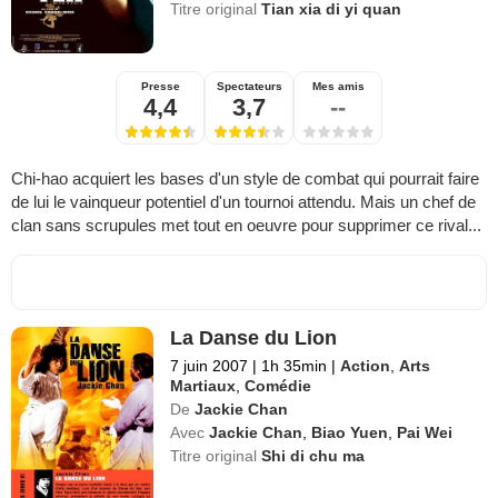
Titre original
Tian xia di yi quan
Presse
Spectateurs
Mes amis
4,4
3,7
--
Chi-hao acquiert les bases d'un style de combat qui pourrait faire
de lui le vainqueur potentiel d'un tournoi attendu. Mais un chef de
clan sans scrupules met tout en oeuvre pour supprimer ce rival...
La Danse du Lion
7 juin 2007
|
1h 35min
|
Action
,
Arts
Martiaux
,
Comédie
De
Jackie Chan
Avec
Jackie Chan
,
Biao Yuen
,
Pai Wei
Titre original
Shi di chu ma