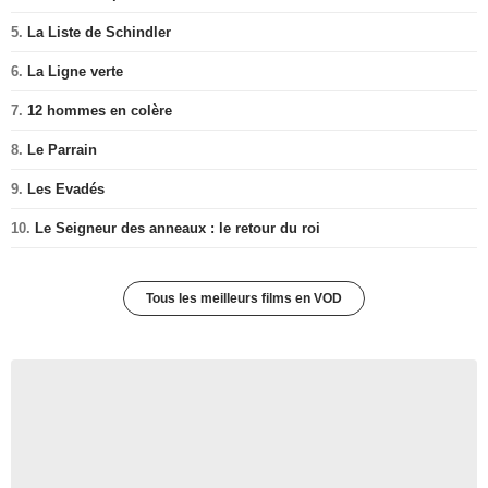
5.
La Liste de Schindler
6.
La Ligne verte
7.
12 hommes en colère
8.
Le Parrain
9.
Les Evadés
10.
Le Seigneur des anneaux : le retour du roi
Tous les meilleurs films en VOD