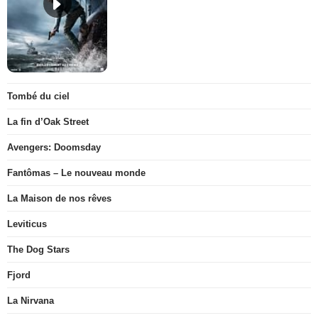
Tombé du ciel
La fin d’Oak Street
Avengers: Doomsday
Fantômas – Le nouveau monde
La Maison de nos rêves
Leviticus
The Dog Stars
Fjord
La Nirvana