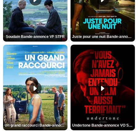
Soudain Bande-annonce VF STFR
Juste pour une nuit Bande-annonce VO STFR
Un grand raccourci Bande-annonce VF
Undertone Bande-annonce VO STFR