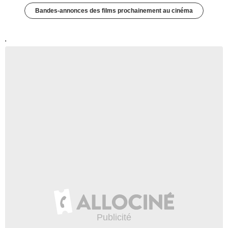
Bandes-annonces des films prochainement au cinéma
'