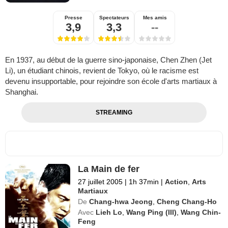
Presse
Spectateurs
Mes amis
3,9
3,3
--
En 1937, au début de la guerre sino-japonaise, Chen Zhen (Jet
Li), un étudiant chinois, revient de Tokyo, où le racisme est
devenu insupportable, pour rejoindre son école d'arts martiaux à
Shanghai.
STREAMING
La Main de fer
27 juillet 2005
|
1h 37min
|
Action
,
Arts
Martiaux
De
Chang-hwa Jeong
,
Cheng Chang-Ho
Avec
Lieh Lo
,
Wang Ping (III)
,
Wang Chin-
Feng