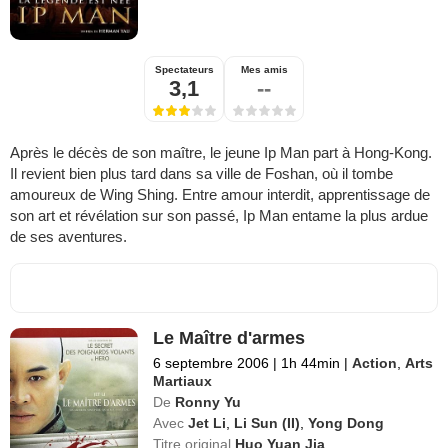
Spectateurs
Mes amis
3,1
--
Après le décès de son maître, le jeune Ip Man part à Hong-Kong.
Il revient bien plus tard dans sa ville de Foshan, où il tombe
amoureux de Wing Shing. Entre amour interdit, apprentissage de
son art et révélation sur son passé, Ip Man entame la plus ardue
de ses aventures.
Le Maître d'armes
6 septembre 2006
|
1h 44min
|
Action
,
Arts
Martiaux
De
Ronny Yu
Avec
Jet Li
,
Li Sun (II)
,
Yong Dong
Titre original
Huo Yuan Jia