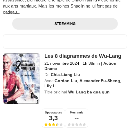
aux arts martiaux. Mais les moines Shaolin ne lui font pas de
cadeau...
STREAMING
Les 8 diagrammes de Wu-Lang
21 novembre 2024
|
1h 38min
|
Action
,
Drame
De
Chia-Liang Liu
Avec
Gordon Liu
,
Alexander Fu-Sheng
,
Lily Li
Titre original
Wu Lang ba gua gun
Spectateurs
Mes amis
3,3
--