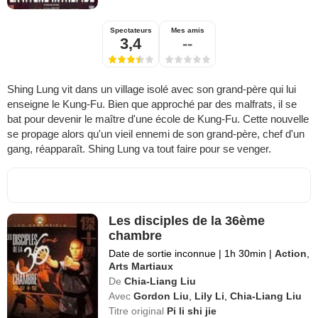
Spectateurs
Mes amis
3,4
--
Shing Lung vit dans un village isolé avec son grand-père qui lui
enseigne le Kung-Fu. Bien que approché par des malfrats, il se
bat pour devenir le maître d'une école de Kung-Fu. Cette nouvelle
se propage alors qu'un vieil ennemi de son grand-père, chef d'un
gang, réapparaît. Shing Lung va tout faire pour se venger.
Les disciples de la 36ème
chambre
Date de sortie inconnue
|
1h 30min
|
Action
,
Arts Martiaux
De
Chia-Liang Liu
Avec
Gordon Liu
,
Lily Li
,
Chia-Liang Liu
Titre original
Pi li shi jie