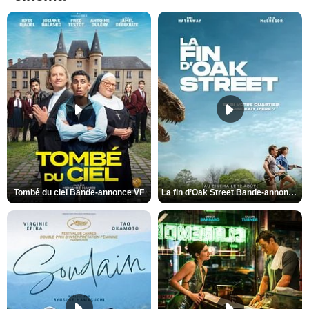
Tombé du ciel Bande-annonce VF
La fin d’Oak Street Bande-annonce VO STFR