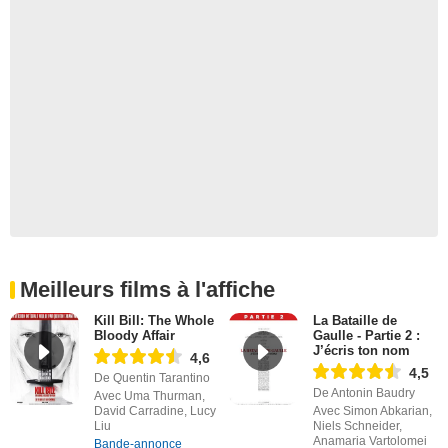
Meilleurs films à l'affiche
Kill Bill: The Whole
La Bataille de
Bloody Affair
Gaulle - Partie 2 :
J’écris ton nom
4,6
4,5
De Quentin Tarantino
De Antonin Baudry
Avec Uma Thurman,
David Carradine, Lucy
Avec Simon Abkarian,
Liu
Niels Schneider,
Anamaria Vartolomei
Bande-annonce