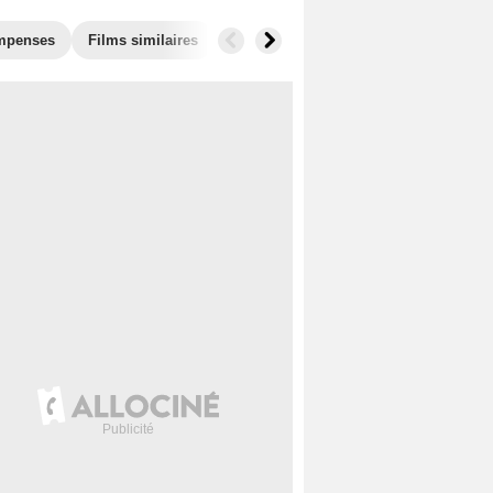
mpenses
Films similaires