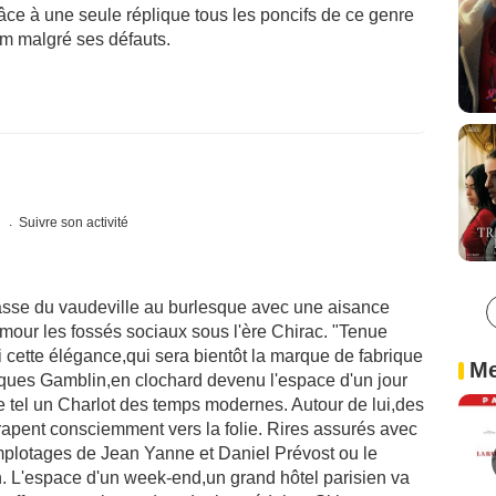
râce à une seule réplique tous les poncifs de ce genre
lm malgré ses défauts.
s
Suivre son activité
sse du vaudeville au burlesque avec une aisance
mour les fossés sociaux sous l'ère Chirac. "Tenue
 cette élégance,qui sera bientôt la marque de fabrique
Me
acques Gamblin,en clochard devenu l'espace d'un jour
e tel un Charlot des temps modernes. Autour de lui,des
apent consciemment vers la folie. Rires assurés avec
omplotages de Jean Yanne et Daniel Prévost ou le
. L'espace d'un week-end,un grand hôtel parisien va