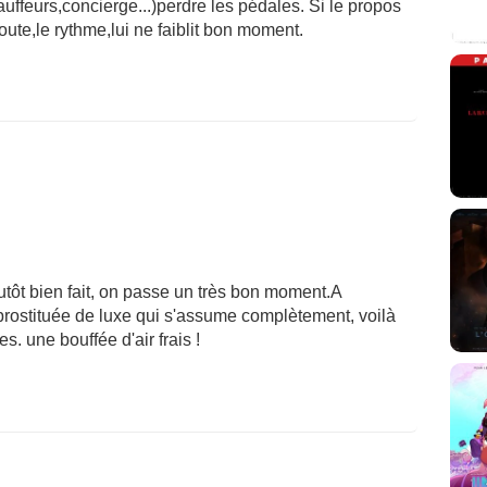
hauffeurs,concierge...)perdre les pédales. Si le propos
ute,le rythme,lui ne faiblit bon moment.
 plutôt bien fait, on passe un très bon moment.A
 prostituée de luxe qui s'assume complètement, voilà
. une bouffée d'air frais !