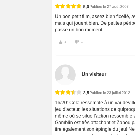
5,0
Publiée le 27 août 2007
Un bon petit film, assez bien ficellé,
mais qui jouent bien. De petites péripe
passe un bon moment
1
1
Un visiteur
3,5
Publiée le 23 juillet 2012
16/20: Cela ressemble à un vaudeville
jeu d'acteur, les situations de quiproq
même où se situe l'action ressemble
Gamblin est très attachant et Zabou p
tire également son épingle du jeu! Ne 