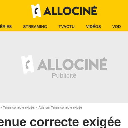
ÉRIES
STREAMING
TVACTU
VIDÉOS
VOD
Tenue correcte exigée
Avis sur Tenue correcte exigée
enue correcte exigée