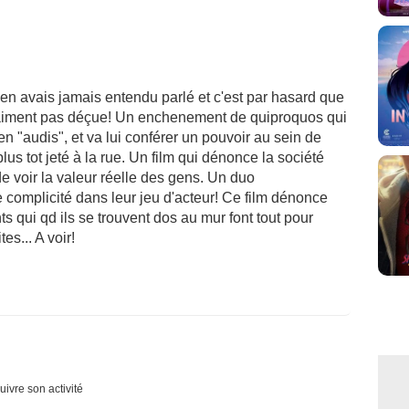
en avais jamais entendu parlé et c'est par hasard que
vraiment pas déçue! Un enchenement de quiproquos qui
en "audis", et va lui conférer un pouvoir au sein de
plus tot jeté à la rue. Un film qui dénonce la société
 de voir la valeur réelle des gens. Un duo
e complicité dans leur jeu d'acteur! Ce film dénonce
ts qui qd ils se trouvent dos au mur font tout pour
tes... A voir!
uivre son activité