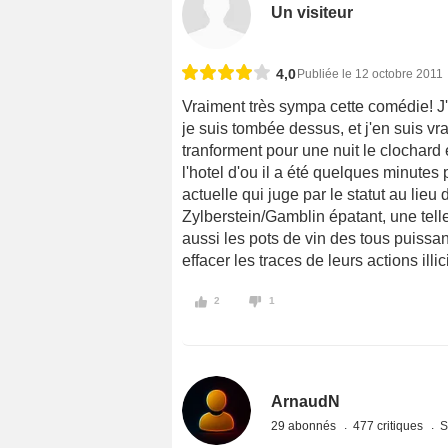
Un visiteur
4,0
Publiée le 12 octobre 2011
Vraiment très sympa cette comédie! J'
je suis tombée dessus, et j'en suis 
tranforment pour une nuit le clochard 
l'hotel d'ou il a été quelques minutes 
actuelle qui juge par le statut au lieu
Zylberstein/Gamblin épatant, une tell
aussi les pots de vin des tous puissan
effacer les traces de leurs actions illici
2
1
ArnaudN
29 abonnés
477 critiques
S