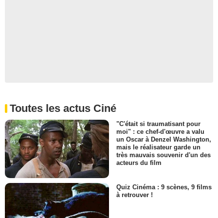
Toutes les actus Ciné
"C'était si traumatisant pour
moi" : ce chef-d'œuvre a valu
un Oscar à Denzel Washington,
mais le réalisateur garde un
très mauvais souvenir d'un des
acteurs du film
Quiz Cinéma : 9 scènes, 9 films
à retrouver !