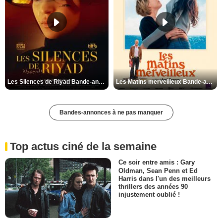
Les Silences de Riyad Bande-annonce VO STFR
Les Matins merveilleux Bande-annonce VF
Bandes-annonces à ne pas manquer
Top actus ciné de la semaine
Ce soir entre amis : Gary
Oldman, Sean Penn et Ed
Harris dans l'un des meilleurs
thrillers des années 90
injustement oublié !